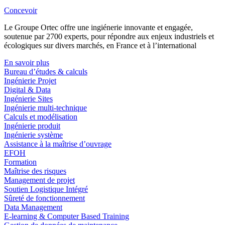
Concevoir
Le Groupe Ortec offre une ingiénerie innovante et engagée,
soutenue par 2700 experts, pour répondre aux enjeux industriels et
écologiques sur divers marchés, en France et à l’international
En savoir plus
Bureau d’études & calculs
Ingénierie Projet
Digital & Data
Ingénierie Sites
Ingénierie multi-technique
Calculs et modélisation
Ingénierie produit
Ingénierie système
Assistance à la maîtrise d’ouvrage
EFOH
Formation
Maîtrise des risques
Management de projet
Soutien Logistique Intégré
Sûreté de fonctionnement
Data Management
E-learning & Computer Based Training