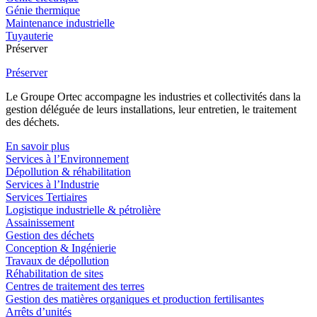
Génie thermique
Maintenance industrielle
Tuyauterie
Préserver
Préserver
Le Groupe Ortec accompagne les industries et collectivités dans la
gestion déléguée de leurs installations, leur entretien, le traitement
des déchets.
En savoir plus
Services à l’Environnement
Dépollution & réhabilitation
Services à l’Industrie
Services Tertiaires
Logistique industrielle & pétrolière
Assainissement
Gestion des déchets
Conception & Ingénierie
Travaux de dépollution
Réhabilitation de sites
Centres de traitement des terres
Gestion des matières organiques et production fertilisantes
Arrêts d’unités