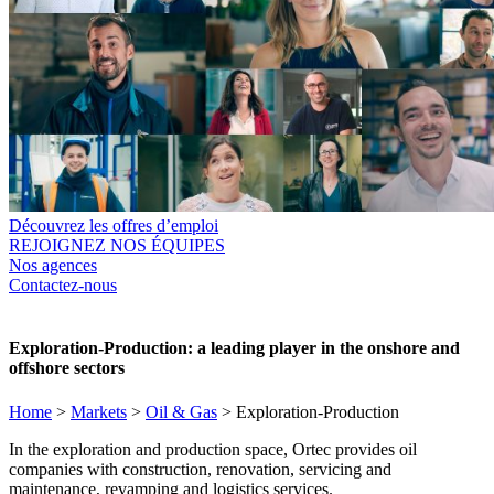
Découvrez les offres d’emploi
REJOIGNEZ NOS ÉQUIPES
Nos agences
Contactez-nous
Exploration-Production: a leading player in the onshore and
offshore sectors
Home
>
Markets
>
Oil & Gas
>
Exploration-Production
In the exploration and production space, Ortec provides oil
companies with construction, renovation, servicing and
maintenance, revamping and logistics services.