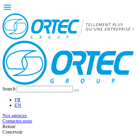
Search
FR
EN
Nos agences
Contactez-nous
Retour
Concevoir