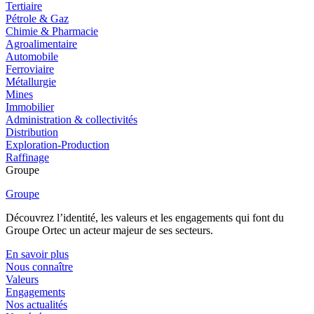
Tertiaire
Pétrole & Gaz
Chimie & Pharmacie
Agroalimentaire
Automobile
Ferroviaire
Métallurgie
Mines
Immobilier
Administration & collectivités
Distribution
Exploration-Production
Raffinage
Groupe
Groupe
Découvrez l’identité, les valeurs et les engagements qui font du
Groupe Ortec un acteur majeur de ses secteurs.
En savoir plus
Nous connaître
Valeurs
Engagements
Nos actualités