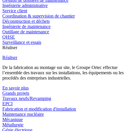
Gestion de données de maintenance
Ingénierie administrative
Service client
Coordination & supervision de chantier
Déconstruction et déchets
Ingénierie de maintenance
Outillage de maintenance
QHSE
Surveillance et essais
Réaliser
Réaliser
De la fabrication au montage sur site, le Groupe Ortec effectue
l’ensemble des travaux sur les installations, les équipements ou les
procédés des entreprises industrielles.
En savoir plus
Grands projets
Travaux neufs/Revamping
EPCI
Fabrication et modification d'installation
Maintenance nucléaire
Mécanique
Métallurgie
Génie électrique