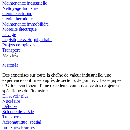
Maintenance industrielle
Nettoyage Industriel
Génie électrique
Génie thermique
Maintenance immobilière
Mobilité électrique
Levage
Logistique & Supply chain
Projets complexes
Transport
Marchés
Marchés
Des expertises sur toute la chaîne de valeur industrielle, une
expérience confirmée auprès de secteurs de pointe… Les équipes
d’Ortec bénéficient d’une excellente connaissance des exigences
spécifiques de l’industrie.
En savoir plus
Nucléaire
Défense
Science de la Vie
Transports
Aéronautique, spatial
Industries lourdes