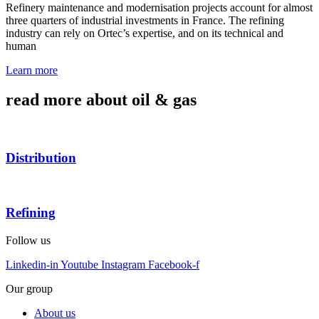
Refinery maintenance and modernisation projects account for almost
three quarters of industrial investments in France. The refining
industry can rely on Ortec’s expertise, and on its technical and
human
Learn more
read more about oil & gas
Distribution
Refining
Follow us
Linkedin-in
Youtube
Instagram
Facebook-f
Our group
About us