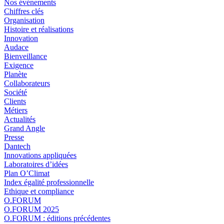
Nos événements
Chiffres clés
Organisation
Histoire et réalisations
Innovation
Audace
Bienveillance
Exigence
Planète
Collaborateurs
Société
Clients
Métiers
Actualités
Grand Angle
Presse
Dantech
Innovations appliquées
Laboratoires d’idées
Plan O’Climat
Index égalité professionnelle
Ethique et compliance
O.FORUM
O.FORUM 2025
O.FORUM : éditions précédentes