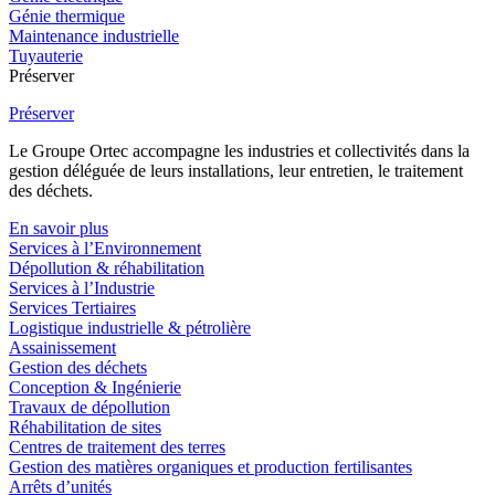
Génie thermique
Maintenance industrielle
Tuyauterie
Préserver
Préserver
Le Groupe Ortec accompagne les industries et collectivités dans la
gestion déléguée de leurs installations, leur entretien, le traitement
des déchets.
En savoir plus
Services à l’Environnement
Dépollution & réhabilitation
Services à l’Industrie
Services Tertiaires
Logistique industrielle & pétrolière
Assainissement
Gestion des déchets
Conception & Ingénierie
Travaux de dépollution
Réhabilitation de sites
Centres de traitement des terres
Gestion des matières organiques et production fertilisantes
Arrêts d’unités