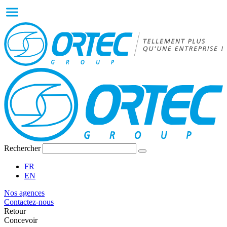
Rechercher
FR
EN
Nos agences
Contactez-nous
Retour
Concevoir