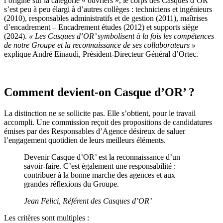
l’origine sur la catégorie « ouvriers », le corps des Casques d’OR’
s’est peu à peu élargi à d’autres collèges : techniciens et ingénieurs
(2010), responsables administratifs et de gestion (2011), maîtrises
d’encadrement – Encadrement études (2012) et supports siège
(2024).
« Les Casques d’OR’ symbolisent à la fois les compétences
de notre Groupe et la reconnaissance de ses collaborateurs »
explique André Einaudi, Président-Directeur Général d’Ortec.
Comment devient-on Casque d’OR’ ?
La distinction ne se sollicite pas. Elle s’obtient, pour le travail
accompli. Une commission reçoit des propositions de candidatures
émises par des Responsables d’Agence désireux de saluer
l’engagement quotidien de leurs meilleurs éléments.
Devenir Casque d’OR’ est la reconnaissance d’un
savoir-faire. C’est également une responsabilité :
contribuer à la bonne marche des agences et aux
grandes réflexions du Groupe.
Jean Felici, Référent des Casques d’OR’
Les critères sont multiples :