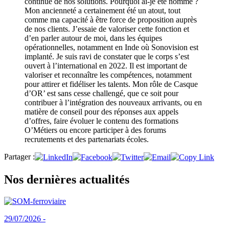
continue de nos solutions. Pourquoi ai-je été nommé ?
Mon ancienneté a certainement été un atout, tout
comme ma capacité à être force de proposition auprès
de nos clients. J’essaie de valoriser cette fonction et
d’en parler autour de moi, dans les équipes
opérationnelles, notamment en Inde où Sonovision est
implanté. Je suis ravi de constater que le corps s’est
ouvert à l’international en 2022. Il est important de
valoriser et reconnaître les compétences, notamment
pour attirer et fidéliser les talents. Mon rôle de Casque
d’OR’ est sans cesse challengé, que ce soit pour
contribuer à l’intégration des nouveaux arrivants, ou en
matière de conseil pour des réponses aux appels
d’offres, faire évoluer le contenu des formations
O’Métiers ou encore participer à des forums
recrutements et des partenariats écoles.
Partager :
Nos dernières actualités
29/07/2026 -