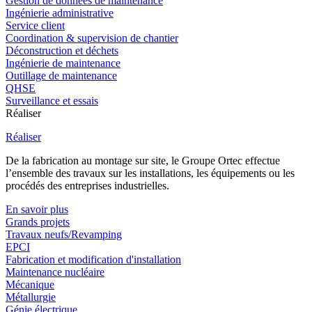
Gestion de données de maintenance
Ingénierie administrative
Service client
Coordination & supervision de chantier
Déconstruction et déchets
Ingénierie de maintenance
Outillage de maintenance
QHSE
Surveillance et essais
Réaliser
Réaliser
De la fabrication au montage sur site, le Groupe Ortec effectue
l’ensemble des travaux sur les installations, les équipements ou les
procédés des entreprises industrielles.
En savoir plus
Grands projets
Travaux neufs/Revamping
EPCI
Fabrication et modification d'installation
Maintenance nucléaire
Mécanique
Métallurgie
Génie électrique