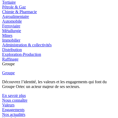
Tertiaire
Pétrole & Gaz
Chimie & Pharmacie
Agroalimentaire
Automobile
Ferroviaire
Métallurgie
Mines
Immobilier
Administration & collectivités
Distribution
Exploration-Production
Raffinage
Groupe
Groupe
Découvrez l’identité, les valeurs et les engagements qui font du
Groupe Ortec un acteur majeur de ses secteurs.
En savoir plus
Nous connaître
Valeurs
Engagements
Nos actualités