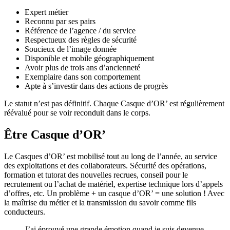
Expert métier
Reconnu par ses pairs
Référence de l’agence / du service
Respectueux des règles de sécurité
Soucieux de l’image donnée
Disponible et mobile géographiquement
Avoir plus de trois ans d’ancienneté
Exemplaire dans son comportement
Apte à s’investir dans des actions de progrès
Le statut n’est pas définitif. Chaque Casque d’OR’ est régulièrement
réévalué pour se voir reconduit dans le corps.
Être Casque d’OR’
Le Casques d’OR’ est mobilisé tout au long de l’année, au service
des exploitations et des collaborateurs. Sécurité des opérations,
formation et tutorat des nouvelles recrues, conseil pour le
recrutement ou l’achat de matériel, expertise technique lors d’appels
d’offres, etc. Un problème + un casque d’OR’ = une solution ! Avec
la maîtrise du métier et la transmission du savoir comme fils
conducteurs.
J’ai éprouvé une grande émotion quand je suis devenue