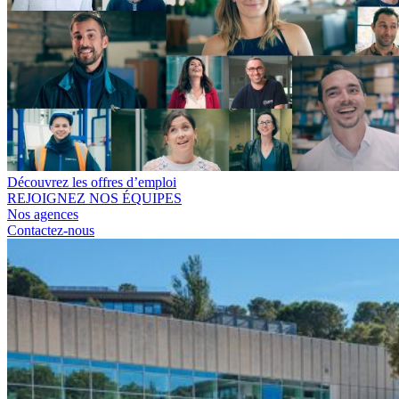
Découvrez les offres d’emploi
REJOIGNEZ NOS ÉQUIPES
Nos agences
Contactez-nous