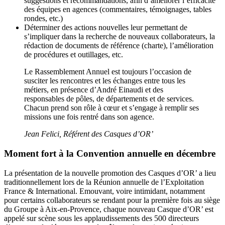
suggestions et recommandations, afin d’améliorer l’efficacité
des équipes en agences (commentaires, témoignages, tables
rondes, etc.)
Déterminer des actions nouvelles leur permettant de
s’impliquer dans la recherche de nouveaux collaborateurs, la
rédaction de documents de référence (charte), l’amélioration
de procédures et outillages, etc.
Le Rassemblement Annuel est toujours l’occasion de
susciter les rencontres et les échanges entre tous les
métiers, en présence d’André Einaudi et des
responsables de pôles, de départements et de services.
Chacun prend son rôle à cœur et s’engage à remplir ses
missions une fois rentré dans son agence.
Jean Felici, Référent des Casques d’OR’
Moment fort à la Convention annuelle en décembre
La présentation de la nouvelle promotion des Casques d’OR’ a lieu
traditionnellement lors de la Réunion annuelle de l’Exploitation
France & International. Emouvant, voire intimidant, notamment
pour certains collaborateurs se rendant pour la première fois au siège
du Groupe à Aix-en-Provence, chaque nouveau Casque d’OR’ est
appelé sur scène sous les applaudissements des 500 directeurs