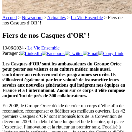
Accueil
>
Newsroom
>
Actualités
>
La Vie Ensemble
>
Fiers de
nos Casques d’OR’ !
Fiers de nos Casques d’OR’ !
19/06/2024 -
La Vie Ensemble
Partager :
Les Casques d’OR’ sont les ambassadeurs du Groupe Ortec
pour porter ses valeurs et sa culture métier, mais aussi,
contribuer au renforcement des programmes sécurité. Ils
s’illustrent également par leur volonté de transmettre leurs
savoirs aux nouvelles générations qui intègrent nos équipes en
France et à l’international. Zoom sur ce corps d’élite composé
aujourd’hui de près de 300 collaborateurs.
En 2008, le Groupe Ortec décide de créer un corps d’élite afin de
reconnaitre, récompenser et fidéliser ses meilleurs ouvriers. Les 42
premiers Casques d’OR’ sont intronisés lors de la Convention de
décembre 2009. Le début d’une longue et belle histoire, qui place
l’expertise, l’innovation et la rigueur au premier rang. Focalisé à