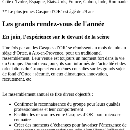
Côte d’Ivoire, Espagne, Etats-Unis, France, Gabon, Inde, Roumanie
** Le plus jeunes Casque d’OR’ est âgé de 29 ans
Les grands rendez-vous de l'année
En juin, l’expérience sur le devant de la scène
Une fois par an, les Casques d’OR’ se réunissent au mois de juin au
siège d’Ortec, à Aix-en-Provence, pour un traditionnel
rassemblement. Leur venue est toujours un moment fort dans la vie
du Groupe. Durant deux jours, ils sont informés de l’actualité et des
orientations du Groupe et eux-mêmes consultés sur les grands sujets
de fond d’Ortec : sécurité, enjeux climatiques, innovation,
recrutement, etc.
Le rassemblement annuel se fixe divers objectifs :
Confirmer la reconnaissance du groupe pour leurs qualités
professionnelles et leur comportement
Faciliter les rencontres entre Casques d’OR’ pour mieux se
connaître
Créer des moments d’échanges pour favoriser l’émergence de