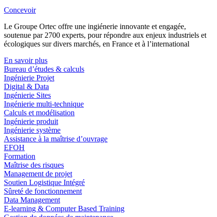
Concevoir
Le Groupe Ortec offre une ingiénerie innovante et engagée,
soutenue par 2700 experts, pour répondre aux enjeux industriels et
écologiques sur divers marchés, en France et à l’international
En savoir plus
Bureau d’études & calculs
Ingénierie Projet
Digital & Data
Ingénierie Sites
Ingénierie multi-technique
Calculs et modélisation
Ingénierie produit
Ingénierie système
Assistance à la maîtrise d’ouvrage
EFOH
Formation
Maîtrise des risques
Management de projet
Soutien Logistique Intégré
Sûreté de fonctionnement
Data Management
E-learning & Computer Based Training