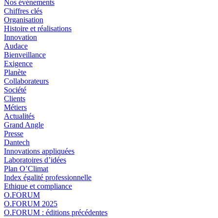
Nos événements
Chiffres clés
Organisation
Histoire et réalisations
Innovation
Audace
Bienveillance
Exigence
Planète
Collaborateurs
Société
Clients
Métiers
Actualités
Grand Angle
Presse
Dantech
Innovations appliquées
Laboratoires d’idées
Plan O’Climat
Index égalité professionnelle
Ethique et compliance
O.FORUM
O.FORUM 2025
O.FORUM : éditions précédentes