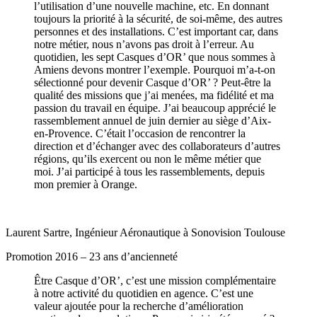
l’utilisation d’une nouvelle machine, etc. En donnant
toujours la priorité à la sécurité, de soi-même, des autres
personnes et des installations. C’est important car, dans
notre métier, nous n’avons pas droit à l’erreur. Au
quotidien, les sept Casques d’OR’ que nous sommes à
Amiens devons montrer l’exemple. Pourquoi m’a-t-on
sélectionné pour devenir Casque d’OR’ ? Peut-être la
qualité des missions que j’ai menées, ma fidélité et ma
passion du travail en équipe. J’ai beaucoup apprécié le
rassemblement annuel de juin dernier au siège d’Aix-
en-Provence. C’était l’occasion de rencontrer la
direction et d’échanger avec des collaborateurs d’autres
régions, qu’ils exercent ou non le même métier que
moi. J’ai participé à tous les rassemblements, depuis
mon premier à Orange.
Laurent Sartre, Ingénieur Aéronautique à Sonovision Toulouse
Promotion 2016 – 23 ans d’ancienneté
Être Casque d’OR’, c’est une mission complémentaire
à notre activité du quotidien en agence. C’est une
valeur ajoutée pour la recherche d’amélioration