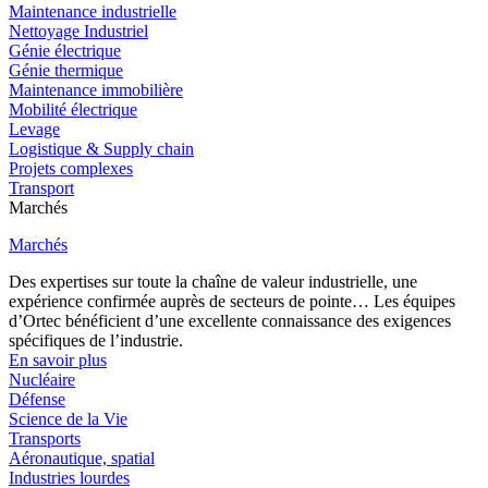
Maintenance industrielle
Nettoyage Industriel
Génie électrique
Génie thermique
Maintenance immobilière
Mobilité électrique
Levage
Logistique & Supply chain
Projets complexes
Transport
Marchés
Marchés
Des expertises sur toute la chaîne de valeur industrielle, une
expérience confirmée auprès de secteurs de pointe… Les équipes
d’Ortec bénéficient d’une excellente connaissance des exigences
spécifiques de l’industrie.
En savoir plus
Nucléaire
Défense
Science de la Vie
Transports
Aéronautique, spatial
Industries lourdes