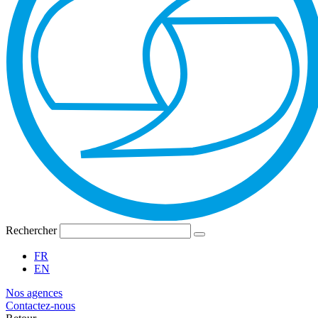
Rechercher
FR
EN
Nos agences
Contactez-nous