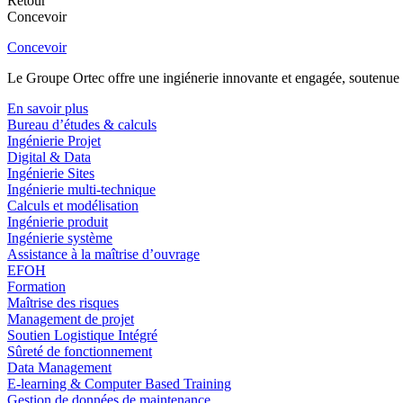
Retour
Concevoir
Concevoir
Le Groupe Ortec offre une ingiénerie innovante et engagée, soutenue p
En savoir plus
Bureau d’études & calculs
Ingénierie Projet
Digital & Data
Ingénierie Sites
Ingénierie multi-technique
Calculs et modélisation
Ingénierie produit
Ingénierie système
Assistance à la maîtrise d’ouvrage
EFOH
Formation
Maîtrise des risques
Management de projet
Soutien Logistique Intégré
Sûreté de fonctionnement
Data Management
E-learning & Computer Based Training
Gestion de données de maintenance