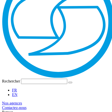
Rechercher
FR
EN
Nos agences
Contactez-nous