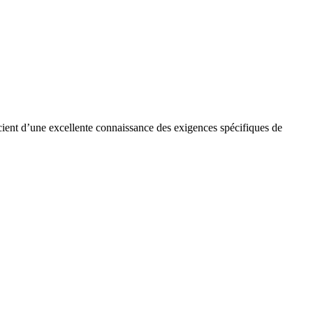
cient d’une excellente connaissance des exigences spécifiques de