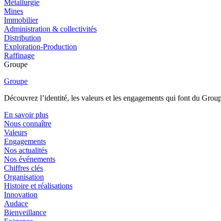
Métallurgie
Mines
Immobilier
Administration & collectivités
Distribution
Exploration-Production
Raffinage
Groupe
Groupe
Découvrez l’identité, les valeurs et les engagements qui font du Group
En savoir plus
Nous connaître
Valeurs
Engagements
Nos actualités
Nos événements
Chiffres clés
Organisation
Histoire et réalisations
Innovation
Audace
Bienveillance