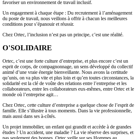
favoriser un environnement de travail inclusif.
Un engagement à chaque étape : Du recrutement à l’aménagement
du poste de travail, nous veillons à offrir à chacun les meilleures
conditions pour s’épanouir et réussir.
Chez Ortec, l’inclusion n’est pas un principe, c’est une réalité.
O'SOLIDAIRE
Ortec, c’est une forte culture d’entreprise, et plus encore c’est un
esprit de corps, de compagnonnage, un sens développé du collectif
animé d’une vraie énergie bienveillante. Nous avons la certitude
qu’unis, on va plus vite et plus loin et qu’en toutes circonstances, la
solidarité est la clé de voûte des relations entre l’entreprise et les
collaborateurs, entre les collaborateurs eux-mêmes, entre Ortec et le
monde où l’entreprise agit…
Chez Ortec, cette culture d’entreprise a quelque chose de l’esprit de
famille. Elle s’illustre à tous moments. Dans la vie professionnelle,
mais aussi dans ses à-côtés.
Un projet immobilier, un enfant qui grandit et accède à de grandes
études ? Un accident, une maladie ? La vie réserve des surprises, et
pas seulement des bonnes. Ortec veille sur ses Hommes au