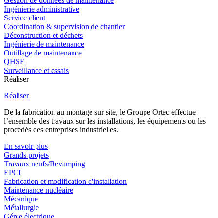
Gestion de données de maintenance
Ingénierie administrative
Service client
Coordination & supervision de chantier
Déconstruction et déchets
Ingénierie de maintenance
Outillage de maintenance
QHSE
Surveillance et essais
Réaliser
Réaliser
De la fabrication au montage sur site, le Groupe Ortec effectue
l’ensemble des travaux sur les installations, les équipements ou les
procédés des entreprises industrielles.
En savoir plus
Grands projets
Travaux neufs/Revamping
EPCI
Fabrication et modification d'installation
Maintenance nucléaire
Mécanique
Métallurgie
Génie électrique