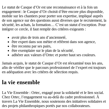
Le statut de Casque d’Or est une reconnaissance et à la fois un
engagement : le Casque d’Or choisit d’être encore plus disponible,
mobile sur les chantiers pour porter son expertise, impliqué auprès
de son agence sur des questions aussi diverses que le recrutement, la
sécurité, les achats, la formation… C’est un statut d’exception. Pour
intégrer ce cercle, il faut remplir des critères exigeants :
avoir plus de trois ans d’ancienneté,
être expert dans son métier et référent dans son agence,
être reconnu par ses pairs,
être exemplaire sur le plan de la sécurité,
adhérer aux valeurs d’Ortec et porter haut ses couleurs.
Jamais acquis, le statut de Casque d’Or est réexaminé tous les ans,
afin de vérifier que le parcours professionnel de l’expert est toujours
en adéquation avec les critères de sélection requis.
la vie ensemble
La Vie Ensemble : Ortec, engagé pour la solidarité et le lien social.
Chez Ortec, l’engagement va au-delà du cadre professionnel. À
travers La Vie Ensemble, nous soutenons des initiatives solidaires et
des projets philanthropiques portés par nos collaborateurs.