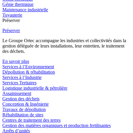
Génie thermique
Maintenance industrielle
Tuyauterie
Préserver
Préserver
Le Groupe Ortec accompagne les industries et collectivités dans la
gestion déléguée de leurs installations, leur entretien, le traitement
des déchets.
En savoir plus
Services à l’Environnement
Dépollution & réhabilitation
Services à l’Industrie
Services Tertiaires
Logistique industrielle & pétrolière
Assainissement
Gestion des déchets
Conception & Ingénierie
Travaux de dépollution
Réhabilitation de sites
Centres de traitement des terres
Gestion des matières organiques et production fertilisantes
Arrêts d’unités