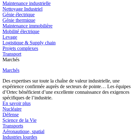
Maintenance industrielle
Nettoyage Industriel
Génie électrique
Génie thermique
Maintenance immobilière
Mobilité électrique
Levage
Logistique & Supply chain
Projets complexes
Transport
Marchés
Marchés
Des expertises sur toute la chaîne de valeur industrielle, une
expérience confirmée auprès de secteurs de pointe… Les équipes
d’Ortec bénéficient d’une excellente connaissance des exigences
spécifiques de l’industrie.
En savoir plus
Nucléaire
Défense
Science de la Vie
Transports
Aéronautique, spatial
Industries lourdes