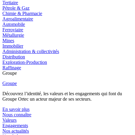
Tertiaire
Pétrole & Gaz
Chimie & Pharmacie
Agroalimentaire
Automobile
Ferroviaire
Métallurgie
Mines
Immobilier
Administration & collectivités
Distribution
Exploration-Production
Raffinage
Groupe
Groupe
Découvrez l’identité, les valeurs et les engagements qui font du
Groupe Ortec un acteur majeur de ses secteurs.
En savoir plus
Nous connaître
Valeurs
Engagements
Nos actualités