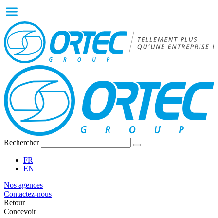
Rechercher
FR
EN
Nos agences
Contactez-nous
Retour
Concevoir