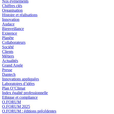
Nos événements
Chiffres clés
Organisation
Histoire et réalisations
Innovation
Audace
Bienveillance
Exigence
Planète
Collaborateurs
Société
Clients
Métiers
Actualités
Grand Angle
Presse
Dantech
Innovations appliquées
Laboratoires d’idées
Plan O’Climat
Index égalité professionnelle
Ethique et compliance
O.FORUM
O.FORUM 2025
O.FORUM : éditions précédentes