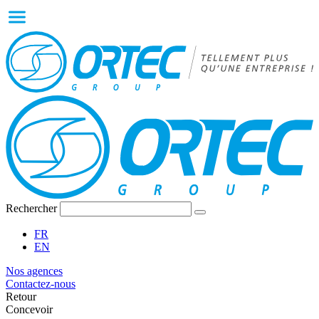
Rechercher
FR
EN
Nos agences
Contactez-nous
Retour
Concevoir