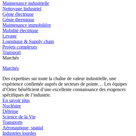
Maintenance industrielle
Nettoyage Industriel
Génie électrique
Génie thermique
Maintenance immobilière
Mobilité électrique
Levage
Logistique & Supply chain
Projets complexes
Transport
Marchés
Marchés
Des expertises sur toute la chaîne de valeur industrielle, une
expérience confirmée auprès de secteurs de pointe… Les équipes
d’Ortec bénéficient d’une excellente connaissance des exigences
spécifiques de l’industrie.
En savoir plus
Nucléaire
Défense
Science de la Vie
Transports
Aéronautique, spatial
Industries lourdes