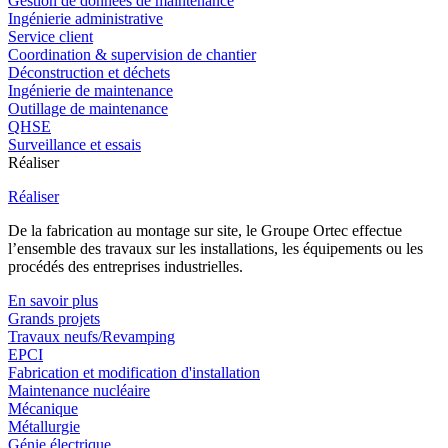
Gestion de données de maintenance
Ingénierie administrative
Service client
Coordination & supervision de chantier
Déconstruction et déchets
Ingénierie de maintenance
Outillage de maintenance
QHSE
Surveillance et essais
Réaliser
Réaliser
De la fabrication au montage sur site, le Groupe Ortec effectue
l’ensemble des travaux sur les installations, les équipements ou les
procédés des entreprises industrielles.
En savoir plus
Grands projets
Travaux neufs/Revamping
EPCI
Fabrication et modification d'installation
Maintenance nucléaire
Mécanique
Métallurgie
Génie électrique