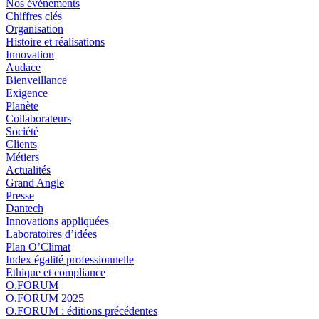
Nos événements
Chiffres clés
Organisation
Histoire et réalisations
Innovation
Audace
Bienveillance
Exigence
Planète
Collaborateurs
Société
Clients
Métiers
Actualités
Grand Angle
Presse
Dantech
Innovations appliquées
Laboratoires d’idées
Plan O’Climat
Index égalité professionnelle
Ethique et compliance
O.FORUM
O.FORUM 2025
O.FORUM : éditions précédentes