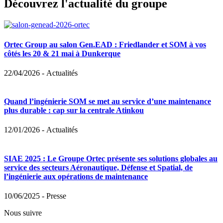
Découvrez l'actualité du groupe
Ortec Group au salon Gen.EAD : Friedlander et SOM à vos
côtés les 20 & 21 mai à Dunkerque
22/04/2026
-
Actualités
Quand l’ingénierie SOM se met au service d’une maintenance
plus durable : cap sur la centrale Atinkou
12/01/2026
-
Actualités
SIAE 2025 : Le Groupe Ortec présente ses solutions globales au
service des secteurs Aéronautique, Défense et Spatial, de
l’ingénierie aux opérations de maintenance
10/06/2025
-
Presse
Nous suivre