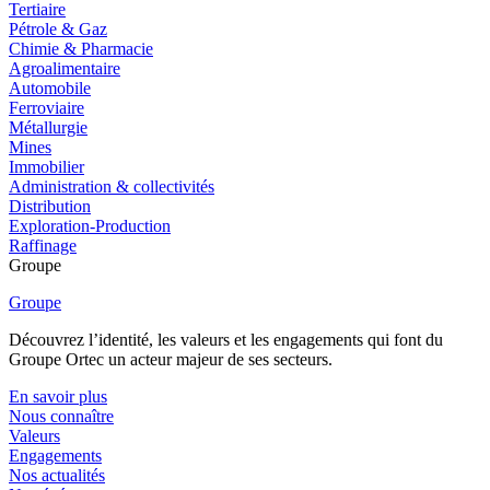
Tertiaire
Pétrole & Gaz
Chimie & Pharmacie
Agroalimentaire
Automobile
Ferroviaire
Métallurgie
Mines
Immobilier
Administration & collectivités
Distribution
Exploration-Production
Raffinage
Groupe
Groupe
Découvrez l’identité, les valeurs et les engagements qui font du
Groupe Ortec un acteur majeur de ses secteurs.
En savoir plus
Nous connaître
Valeurs
Engagements
Nos actualités