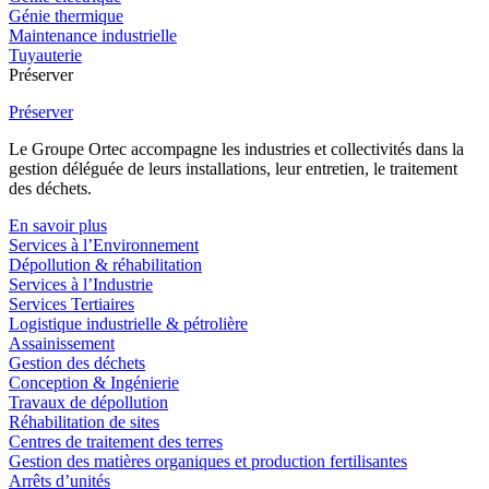
Génie thermique
Maintenance industrielle
Tuyauterie
Préserver
Préserver
Le Groupe Ortec accompagne les industries et collectivités dans la
gestion déléguée de leurs installations, leur entretien, le traitement
des déchets.
En savoir plus
Services à l’Environnement
Dépollution & réhabilitation
Services à l’Industrie
Services Tertiaires
Logistique industrielle & pétrolière
Assainissement
Gestion des déchets
Conception & Ingénierie
Travaux de dépollution
Réhabilitation de sites
Centres de traitement des terres
Gestion des matières organiques et production fertilisantes
Arrêts d’unités