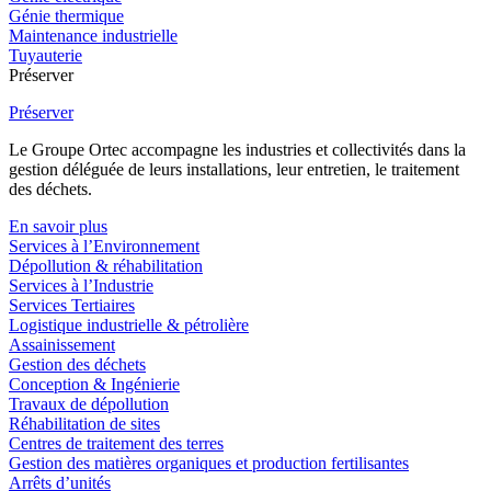
Génie thermique
Maintenance industrielle
Tuyauterie
Préserver
Préserver
Le Groupe Ortec accompagne les industries et collectivités dans la
gestion déléguée de leurs installations, leur entretien, le traitement
des déchets.
En savoir plus
Services à l’Environnement
Dépollution & réhabilitation
Services à l’Industrie
Services Tertiaires
Logistique industrielle & pétrolière
Assainissement
Gestion des déchets
Conception & Ingénierie
Travaux de dépollution
Réhabilitation de sites
Centres de traitement des terres
Gestion des matières organiques et production fertilisantes
Arrêts d’unités