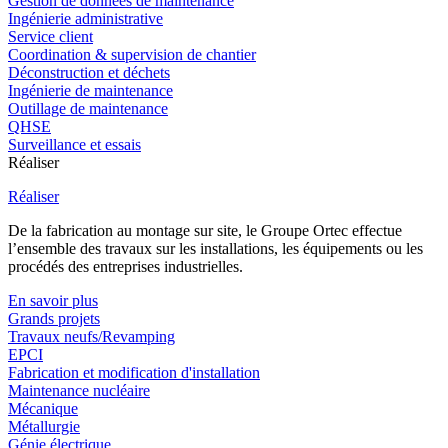
Gestion de données de maintenance
Ingénierie administrative
Service client
Coordination & supervision de chantier
Déconstruction et déchets
Ingénierie de maintenance
Outillage de maintenance
QHSE
Surveillance et essais
Réaliser
Réaliser
De la fabrication au montage sur site, le Groupe Ortec effectue
l’ensemble des travaux sur les installations, les équipements ou les
procédés des entreprises industrielles.
En savoir plus
Grands projets
Travaux neufs/Revamping
EPCI
Fabrication et modification d'installation
Maintenance nucléaire
Mécanique
Métallurgie
Génie électrique