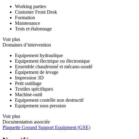
Working parties
Customer Front Desk
Formation
Maintenance
Tests et étalonnage
Voir plus
Domaines d’intervention
Equipement hydraulique
Equipement électrique ou électronique
Ensemble chaudronné et mécano-soudé
Équipement de levage
Impression 3D
Petit outillage
Textiles spécifiques
Machine-outil
Equipement contrôle non destructif
Equipement sous pression
Voir plus
Documentation associée
Plaquette Ground Support Equipment (GSE)