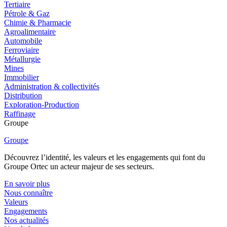
Tertiaire
Pétrole & Gaz
Chimie & Pharmacie
Agroalimentaire
Automobile
Ferroviaire
Métallurgie
Mines
Immobilier
Administration & collectivités
Distribution
Exploration-Production
Raffinage
Groupe
Groupe
Découvrez l’identité, les valeurs et les engagements qui font du
Groupe Ortec un acteur majeur de ses secteurs.
En savoir plus
Nous connaître
Valeurs
Engagements
Nos actualités