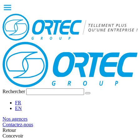
Rechercher
FR
EN
Nos agences
Contactez-nous
Retour
Concevoir