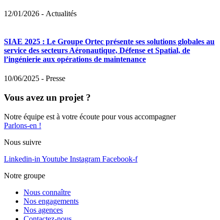
12/01/2026
-
Actualités
SIAE 2025 : Le Groupe Ortec présente ses solutions globales au
service des secteurs Aéronautique, Défense et Spatial, de
l’ingénierie aux opérations de maintenance
10/06/2025
-
Presse
Vous avez un projet ?
Notre équipe est à votre écoute pour vous accompagner
Parlons-en !
Nous suivre
Linkedin-in
Youtube
Instagram
Facebook-f
Notre groupe
Nous connaître
Nos engagements
Nos agences
Contactez-nous