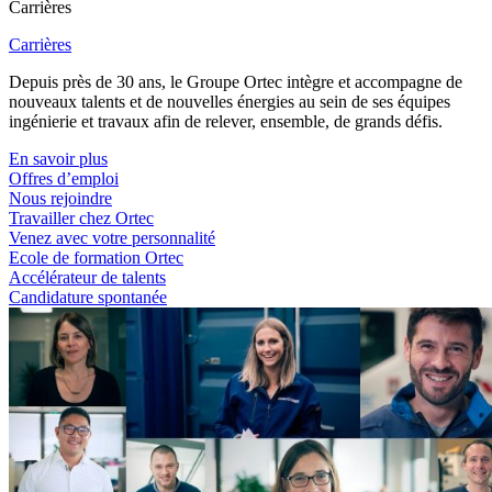
Carrières
Carrières
Depuis près de 30 ans, le Groupe Ortec intègre et accompagne de
nouveaux talents et de nouvelles énergies au sein de ses équipes
ingénierie et travaux afin de relever, ensemble, de grands défis.
En savoir plus
Offres d’emploi
Nous rejoindre
Travailler chez Ortec
Venez avec votre personnalité
Ecole de formation Ortec
Accélérateur de talents
Candidature spontanée