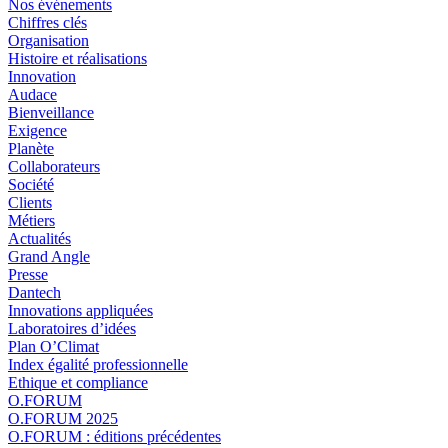
Nos événements
Chiffres clés
Organisation
Histoire et réalisations
Innovation
Audace
Bienveillance
Exigence
Planète
Collaborateurs
Société
Clients
Métiers
Actualités
Grand Angle
Presse
Dantech
Innovations appliquées
Laboratoires d’idées
Plan O’Climat
Index égalité professionnelle
Ethique et compliance
O.FORUM
O.FORUM 2025
O.FORUM : éditions précédentes