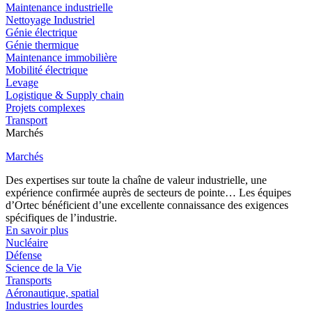
Maintenance industrielle
Nettoyage Industriel
Génie électrique
Génie thermique
Maintenance immobilière
Mobilité électrique
Levage
Logistique & Supply chain
Projets complexes
Transport
Marchés
Marchés
Des expertises sur toute la chaîne de valeur industrielle, une
expérience confirmée auprès de secteurs de pointe… Les équipes
d’Ortec bénéficient d’une excellente connaissance des exigences
spécifiques de l’industrie.
En savoir plus
Nucléaire
Défense
Science de la Vie
Transports
Aéronautique, spatial
Industries lourdes