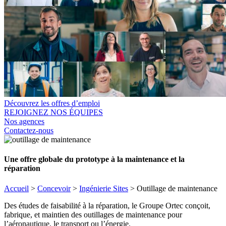
Découvrez les offres d’emploi
REJOIGNEZ NOS ÉQUIPES
Nos agences
Contactez-nous
Une offre globale du prototype à la maintenance et la
réparation
Accueil
>
Concevoir
>
Ingénierie Sites
>
Outillage de maintenance
Des études de faisabilité à la réparation, le Groupe Ortec conçoit,
fabrique, et maintien des outillages de maintenance pour
l’aéronautique, le transport ou l’énergie.