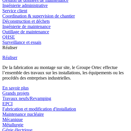
Gestion de données de maintenance
Ingénierie administrative
Service client
Coordination & supervision de chantier
Déconstruction et déchets
Ingénierie de maintenance
Outillage de maintenance
QHSE
Surveillance et essais
Réaliser
Réaliser
De la fabrication au montage sur site, le Groupe Ortec effectue
l’ensemble des travaux sur les installations, les équipements ou les
procédés des entreprises industrielles.
En savoir plus
Grands projets
Travaux neufs/Revamping
EPCI
Fabrication et modification d'installation
Maintenance nucléaire
Mécanique
Métallurgie
Génie électrique