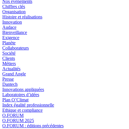
Nos événements
Chiffres clés
Organisation
Histoire et réalisations
Innovation
Audace
Bienveillance
Exigence
Planète
Collaborateurs
Société
Clients
Métiers
Actualités
Grand Angle
Presse
Dantech
Innovations appliquées
Laboratoires d’idées
Plan O’Climat
Index égalité professionnelle
Ethique et compliance
O.FORUM
O.FORUM 2025
O.FORUM : éditions précédentes