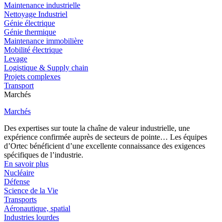
Maintenance industrielle
Nettoyage Industriel
Génie électrique
Génie thermique
Maintenance immobilière
Mobilité électrique
Levage
Logistique & Supply chain
Projets complexes
Transport
Marchés
Marchés
Des expertises sur toute la chaîne de valeur industrielle, une
expérience confirmée auprès de secteurs de pointe… Les équipes
d’Ortec bénéficient d’une excellente connaissance des exigences
spécifiques de l’industrie.
En savoir plus
Nucléaire
Défense
Science de la Vie
Transports
Aéronautique, spatial
Industries lourdes