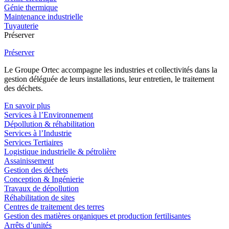
Génie thermique
Maintenance industrielle
Tuyauterie
Préserver
Préserver
Le Groupe Ortec accompagne les industries et collectivités dans la
gestion déléguée de leurs installations, leur entretien, le traitement
des déchets.
En savoir plus
Services à l’Environnement
Dépollution & réhabilitation
Services à l’Industrie
Services Tertiaires
Logistique industrielle & pétrolière
Assainissement
Gestion des déchets
Conception & Ingénierie
Travaux de dépollution
Réhabilitation de sites
Centres de traitement des terres
Gestion des matières organiques et production fertilisantes
Arrêts d’unités