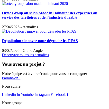
Ortec Group au salon Made in Hainaut : des expertises au
service des territoires et de l’industrie durable
27/04/2026
-
Actualités
Dépollution : innover pour dégrader les PFAS
03/02/2026
-
Grand Angle
Découvrez toutes les actualités
Vous avez un projet ?
Notre équipe est à votre écoute pour vous accompagner
Parlons-en !
Nous suivre
Linkedin-in
Youtube
Instagram
Facebook-f
Notre groupe