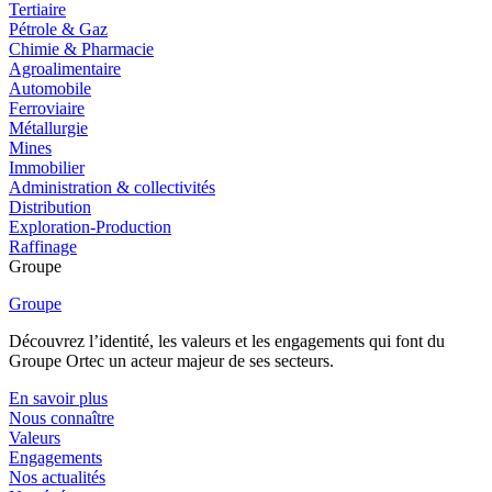
Tertiaire
Pétrole & Gaz
Chimie & Pharmacie
Agroalimentaire
Automobile
Ferroviaire
Métallurgie
Mines
Immobilier
Administration & collectivités
Distribution
Exploration-Production
Raffinage
Groupe
Groupe
Découvrez l’identité, les valeurs et les engagements qui font du
Groupe Ortec un acteur majeur de ses secteurs.
En savoir plus
Nous connaître
Valeurs
Engagements
Nos actualités