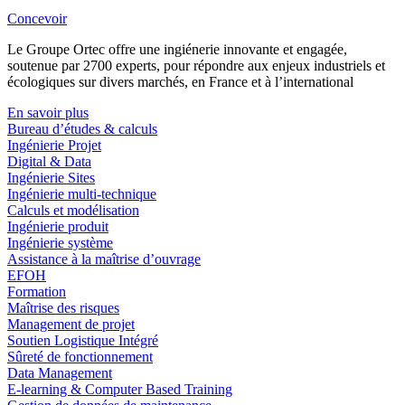
Concevoir
Le Groupe Ortec offre une ingiénerie innovante et engagée,
soutenue par 2700 experts, pour répondre aux enjeux industriels et
écologiques sur divers marchés, en France et à l’international
En savoir plus
Bureau d’études & calculs
Ingénierie Projet
Digital & Data
Ingénierie Sites
Ingénierie multi-technique
Calculs et modélisation
Ingénierie produit
Ingénierie système
Assistance à la maîtrise d’ouvrage
EFOH
Formation
Maîtrise des risques
Management de projet
Soutien Logistique Intégré
Sûreté de fonctionnement
Data Management
E-learning & Computer Based Training