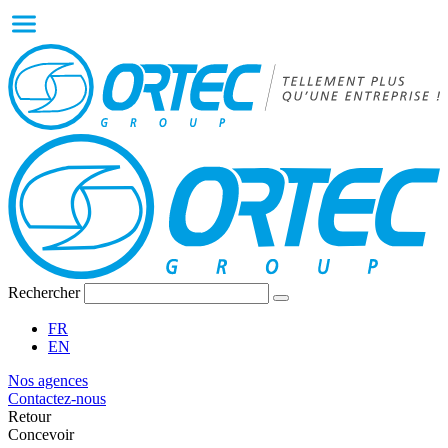
Rechercher
FR
EN
Nos agences
Contactez-nous
Retour
Concevoir