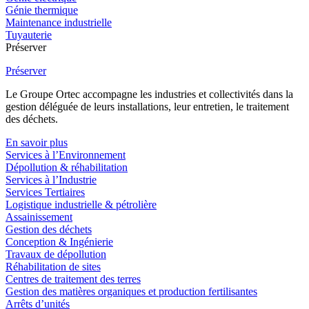
Génie thermique
Maintenance industrielle
Tuyauterie
Préserver
Préserver
Le Groupe Ortec accompagne les industries et collectivités dans la
gestion déléguée de leurs installations, leur entretien, le traitement
des déchets.
En savoir plus
Services à l’Environnement
Dépollution & réhabilitation
Services à l’Industrie
Services Tertiaires
Logistique industrielle & pétrolière
Assainissement
Gestion des déchets
Conception & Ingénierie
Travaux de dépollution
Réhabilitation de sites
Centres de traitement des terres
Gestion des matières organiques et production fertilisantes
Arrêts d’unités