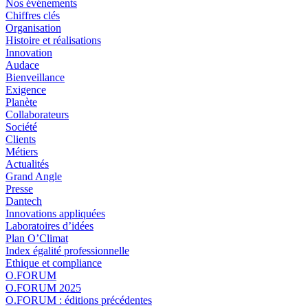
Nos événements
Chiffres clés
Organisation
Histoire et réalisations
Innovation
Audace
Bienveillance
Exigence
Planète
Collaborateurs
Société
Clients
Métiers
Actualités
Grand Angle
Presse
Dantech
Innovations appliquées
Laboratoires d’idées
Plan O’Climat
Index égalité professionnelle
Ethique et compliance
O.FORUM
O.FORUM 2025
O.FORUM : éditions précédentes