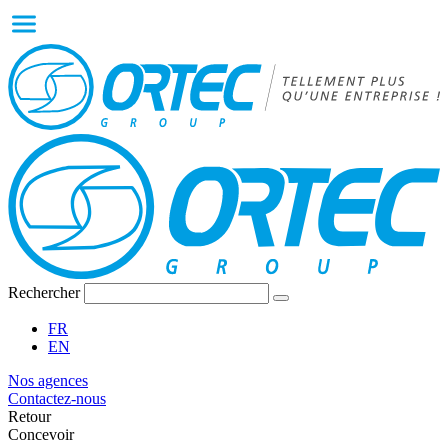
Rechercher
FR
EN
Nos agences
Contactez-nous
Retour
Concevoir