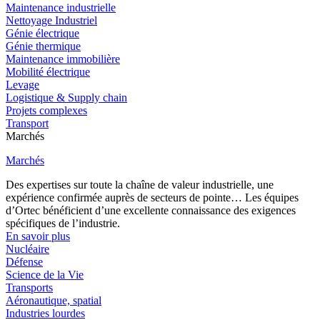
Maintenance industrielle
Nettoyage Industriel
Génie électrique
Génie thermique
Maintenance immobilière
Mobilité électrique
Levage
Logistique & Supply chain
Projets complexes
Transport
Marchés
Marchés
Des expertises sur toute la chaîne de valeur industrielle, une
expérience confirmée auprès de secteurs de pointe… Les équipes
d’Ortec bénéficient d’une excellente connaissance des exigences
spécifiques de l’industrie.
En savoir plus
Nucléaire
Défense
Science de la Vie
Transports
Aéronautique, spatial
Industries lourdes