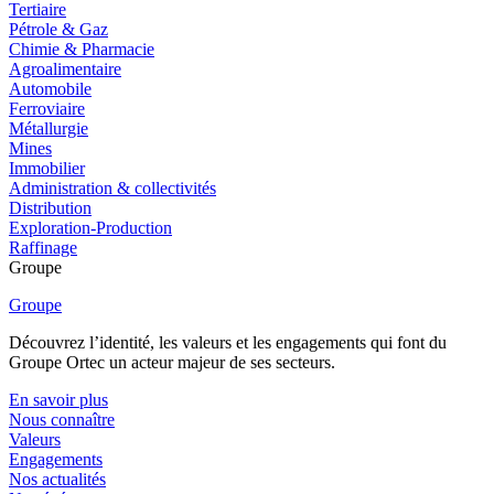
Tertiaire
Pétrole & Gaz
Chimie & Pharmacie
Agroalimentaire
Automobile
Ferroviaire
Métallurgie
Mines
Immobilier
Administration & collectivités
Distribution
Exploration-Production
Raffinage
Groupe
Groupe
Découvrez l’identité, les valeurs et les engagements qui font du
Groupe Ortec un acteur majeur de ses secteurs.
En savoir plus
Nous connaître
Valeurs
Engagements
Nos actualités