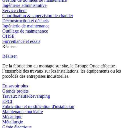
Gestion de données de maintenance
Ingénierie administrative
Service client
Coordination & supervision de chantier
Déconstruction et déchets
Ingénierie de maintenance
Outillage de maintenance
QHSE
Surveillance et essais
Réaliser
Réaliser
De la fabrication au montage sur site, le Groupe Ortec effectue
l’ensemble des travaux sur les installations, les équipements ou les
procédés des entreprises industrielles.
En savoir plus
Grands projets
Travaux neufs/Revamping
EPCI
Fabrication et modification d'installation
Maintenance nucléaire
Mécanique
Métallurgie
Génie électrique