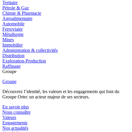
Tertiaire
Pétrole & Gaz
Chimie & Pharmacie
Agroalimentaire
Automobile
Ferroviaire
Métallurgie
Mines
Immobilier
Administration & collectivités
Distribution
Exploration-Production
Raffinage
Groupe
Groupe
Découvrez l’identité, les valeurs et les engagements qui font du
Groupe Ortec un acteur majeur de ses secteurs.
En savoir plus
Nous connaître
Valeurs
Engagements
Nos actualités