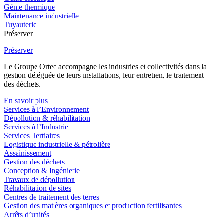
Génie thermique
Maintenance industrielle
Tuyauterie
Préserver
Préserver
Le Groupe Ortec accompagne les industries et collectivités dans la
gestion déléguée de leurs installations, leur entretien, le traitement
des déchets.
En savoir plus
Services à l’Environnement
Dépollution & réhabilitation
Services à l’Industrie
Services Tertiaires
Logistique industrielle & pétrolière
Assainissement
Gestion des déchets
Conception & Ingénierie
Travaux de dépollution
Réhabilitation de sites
Centres de traitement des terres
Gestion des matières organiques et production fertilisantes
Arrêts d’unités