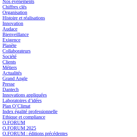
Nos événements
Chiffres clés
Organisation
Histoire et réalisations
Innovation
Audace
Bienveillance
Exigence
Planète
Collaborateurs
Société
Clients
Métiers
Actualités
Grand Angle
Presse
Dantech
Innovations appliquées
Laboratoires d’idées
Plan O’Climat
Index égalité professionnelle
Ethique et compliance
O.FORUM
O.FORUM 2025
O.FORUM : éditions précédentes