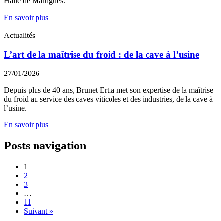
Halle de Martigues.
En savoir plus
Actualités
L’art de la maîtrise du froid : de la cave à l’usine
27/01/2026
Depuis plus de 40 ans, Brunet Ertia met son expertise de la maîtrise
du froid au service des caves viticoles et des industries, de la cave à
l’usine.
En savoir plus
Posts navigation
1
2
3
…
11
Suivant »