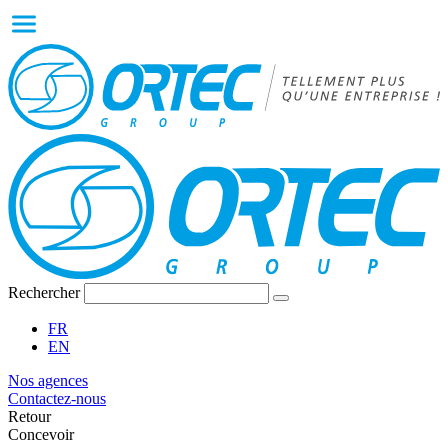
Rechercher
FR
EN
Nos agences
Contactez-nous
Retour
Concevoir