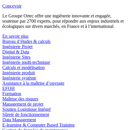
Concevoir
Le Groupe Ortec offre une ingiénerie innovante et engagée,
soutenue par 2700 experts, pour répondre aux enjeux industriels et
écologiques sur divers marchés, en France et à l’international
En savoir plus
Bureau d’études & calculs
Ingénierie Projet
Digital & Data
Ingénierie Sites
Ingénierie multi-technique
Calculs et modélisation
Ingénierie produit
Ingénierie système
Assistance à la maîtrise d’ouvrage
EFOH
Formation
Maîtrise des risques
Management de projet
Soutien Logistique Intégré
Sûreté de fonctionnement
Data Management
E-learning & Computer Based Training