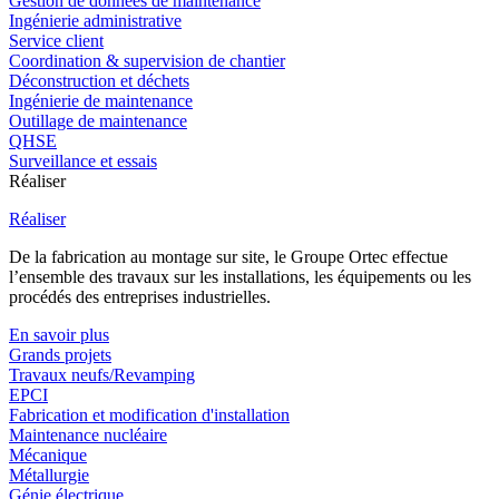
Gestion de données de maintenance
Ingénierie administrative
Service client
Coordination & supervision de chantier
Déconstruction et déchets
Ingénierie de maintenance
Outillage de maintenance
QHSE
Surveillance et essais
Réaliser
Réaliser
De la fabrication au montage sur site, le Groupe Ortec effectue
l’ensemble des travaux sur les installations, les équipements ou les
procédés des entreprises industrielles.
En savoir plus
Grands projets
Travaux neufs/Revamping
EPCI
Fabrication et modification d'installation
Maintenance nucléaire
Mécanique
Métallurgie
Génie électrique