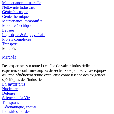
Maintenance industrielle
Nettoyage Industriel
Génie électrique
Génie thermique
Maintenance immobilière
Mobilité électrique
Levage
Logistique & Supply chain
Projets complexes
Transport
Marchés
Marchés
Des expertises sur toute la chaîne de valeur industrielle, une
expérience confirmée auprès de secteurs de pointe… Les équipes
d’Ortec bénéficient d’une excellente connaissance des exigences
spécifiques de l’industrie.
En savoir plus
Nucléaire
Défense
Science de la Vie
Transports
Aéronautique, spatial
Industries lourdes