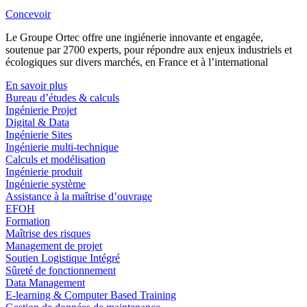
Concevoir
Le Groupe Ortec offre une ingiénerie innovante et engagée,
soutenue par 2700 experts, pour répondre aux enjeux industriels et
écologiques sur divers marchés, en France et à l’international
En savoir plus
Bureau d’études & calculs
Ingénierie Projet
Digital & Data
Ingénierie Sites
Ingénierie multi-technique
Calculs et modélisation
Ingénierie produit
Ingénierie système
Assistance à la maîtrise d’ouvrage
EFOH
Formation
Maîtrise des risques
Management de projet
Soutien Logistique Intégré
Sûreté de fonctionnement
Data Management
E-learning & Computer Based Training