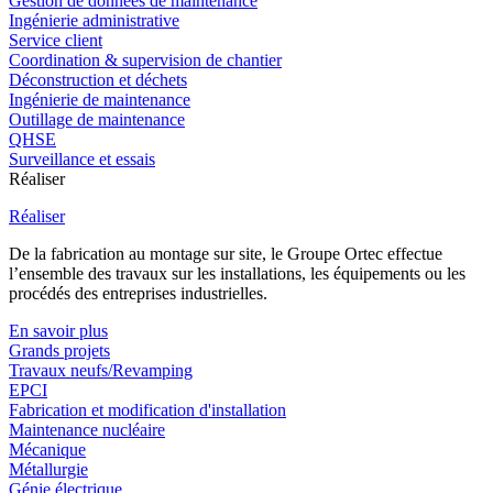
Gestion de données de maintenance
Ingénierie administrative
Service client
Coordination & supervision de chantier
Déconstruction et déchets
Ingénierie de maintenance
Outillage de maintenance
QHSE
Surveillance et essais
Réaliser
Réaliser
De la fabrication au montage sur site, le Groupe Ortec effectue
l’ensemble des travaux sur les installations, les équipements ou les
procédés des entreprises industrielles.
En savoir plus
Grands projets
Travaux neufs/Revamping
EPCI
Fabrication et modification d'installation
Maintenance nucléaire
Mécanique
Métallurgie
Génie électrique