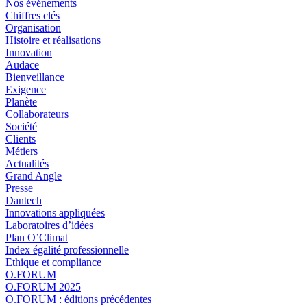
Nos événements
Chiffres clés
Organisation
Histoire et réalisations
Innovation
Audace
Bienveillance
Exigence
Planète
Collaborateurs
Société
Clients
Métiers
Actualités
Grand Angle
Presse
Dantech
Innovations appliquées
Laboratoires d’idées
Plan O’Climat
Index égalité professionnelle
Ethique et compliance
O.FORUM
O.FORUM 2025
O.FORUM : éditions précédentes