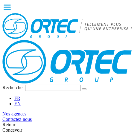
Rechercher
FR
EN
Nos agences
Contactez-nous
Retour
Concevoir