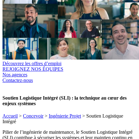
Découvrez les offres d’emploi
REJOIGNEZ NOS ÉQUIPES
Nos agences
Contactez-nous
Soutien Logistique Intégré (SLI) : la technique au cœur des
enjeux systèmes
Accueil
>
Concevoir
>
Ingénierie Projet
>
Soutien Logistique
Intégré
Pilier de l’ingénierie de maintenance, le Soutien Logistique Intégré
(SLI) contribue à sécuriser les systèmes et leur maintien continu en