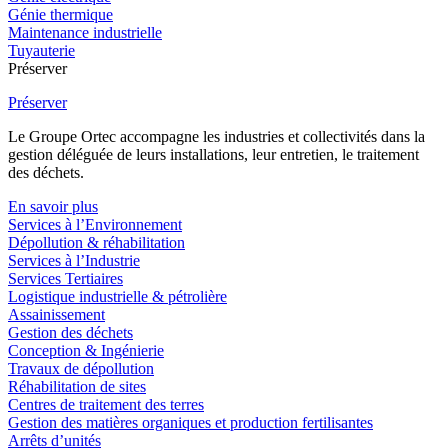
Génie thermique
Maintenance industrielle
Tuyauterie
Préserver
Préserver
Le Groupe Ortec accompagne les industries et collectivités dans la
gestion déléguée de leurs installations, leur entretien, le traitement
des déchets.
En savoir plus
Services à l’Environnement
Dépollution & réhabilitation
Services à l’Industrie
Services Tertiaires
Logistique industrielle & pétrolière
Assainissement
Gestion des déchets
Conception & Ingénierie
Travaux de dépollution
Réhabilitation de sites
Centres de traitement des terres
Gestion des matières organiques et production fertilisantes
Arrêts d’unités