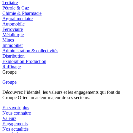
Tertiaire
Pétrole & Gaz
Chimie & Pharmacie
Agroalimentaire
Automobile
Ferroviaire
Métallurgie
Mines
Immobilier
Administration & collectivités
Distribution
Exploration-Production
Raffinage
Groupe
Groupe
Découvrez l’identité, les valeurs et les engagements qui font du
Groupe Ortec un acteur majeur de ses secteurs.
En savoir plus
Nous connaître
Valeurs
Engagements
Nos actualités