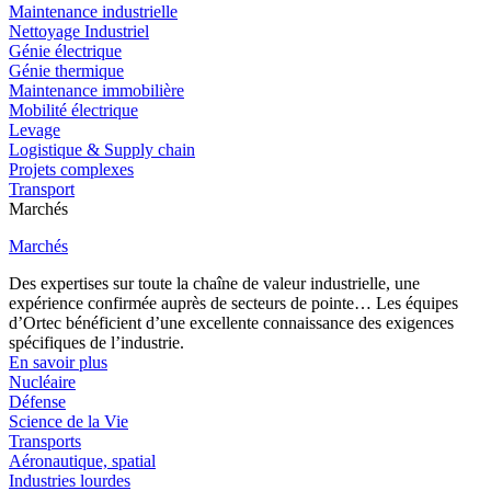
Maintenance industrielle
Nettoyage Industriel
Génie électrique
Génie thermique
Maintenance immobilière
Mobilité électrique
Levage
Logistique & Supply chain
Projets complexes
Transport
Marchés
Marchés
Des expertises sur toute la chaîne de valeur industrielle, une
expérience confirmée auprès de secteurs de pointe… Les équipes
d’Ortec bénéficient d’une excellente connaissance des exigences
spécifiques de l’industrie.
En savoir plus
Nucléaire
Défense
Science de la Vie
Transports
Aéronautique, spatial
Industries lourdes