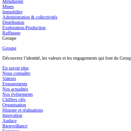
Métallurgie
Mines
Immobilier
Administration & collectivités
Distribution
Exploration-Production
Raffinage
Groupe
Groupe
Découvrez l’identité, les valeurs et les engagements qui font du Group
En savoir plus
Nous connaître
Valeurs
Engagements
Nos actualités
Nos événements
Chiffres clés
Organisation
Histoire et réalisations
Innovation
Audace
Bienveillance