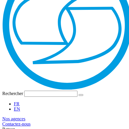
Rechercher
FR
EN
Nos agences
Contactez-nous