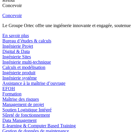
Retour
Concevoir
Concevoir
Le Groupe Ortec offre une ingiénerie innovante et engagée, soutenue p
En savoir plus
Bureau d’études & calculs
Ingénierie Projet
Digital & Data
Ingénierie Sites
Ingénierie multi-technique
Calculs et modélisation
Ingénierie produit
Ingénierie système
Assistance à la maîtrise d’ouvrage
EFOH
Formation
Maîtrise des risques
Management de projet
Soutien Logistique Intégré
Sûreté de fonctionnement
Data Management
E-learning & Computer Based Training
Gestion de données de maintenance