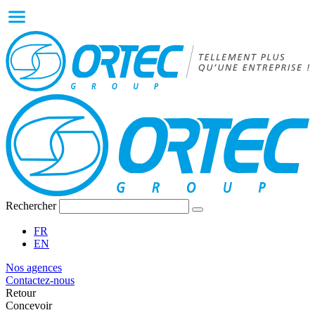
Rechercher
FR
EN
Nos agences
Contactez-nous
Retour
Concevoir