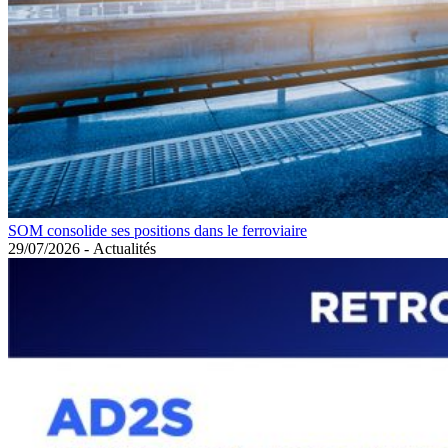
SOM consolide ses positions dans le ferroviaire
29/07/2026
-
Actualités