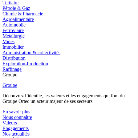
Tertiaire
Pétrole & Gaz
Chimie & Pharmacie
Agroalimentaire
Automobile
Ferroviaire
Métallurgie
Mines
Immobilier
Administration & collectivités
Distribution
Exploration-Production
Raffinage
Groupe
Groupe
Découvrez l’identité, les valeurs et les engagements qui font du
Groupe Ortec un acteur majeur de ses secteurs.
En savoir plus
Nous connaître
Valeurs
Engagements
Nos actualités