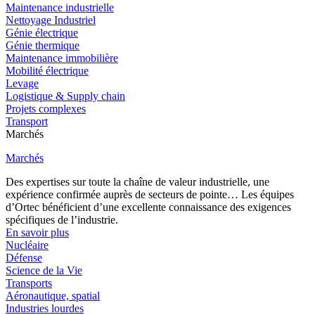
Maintenance industrielle
Nettoyage Industriel
Génie électrique
Génie thermique
Maintenance immobilière
Mobilité électrique
Levage
Logistique & Supply chain
Projets complexes
Transport
Marchés
Marchés
Des expertises sur toute la chaîne de valeur industrielle, une
expérience confirmée auprès de secteurs de pointe… Les équipes
d’Ortec bénéficient d’une excellente connaissance des exigences
spécifiques de l’industrie.
En savoir plus
Nucléaire
Défense
Science de la Vie
Transports
Aéronautique, spatial
Industries lourdes