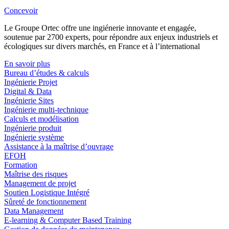
Concevoir
Le Groupe Ortec offre une ingiénerie innovante et engagée,
soutenue par 2700 experts, pour répondre aux enjeux industriels et
écologiques sur divers marchés, en France et à l’international
En savoir plus
Bureau d’études & calculs
Ingénierie Projet
Digital & Data
Ingénierie Sites
Ingénierie multi-technique
Calculs et modélisation
Ingénierie produit
Ingénierie système
Assistance à la maîtrise d’ouvrage
EFOH
Formation
Maîtrise des risques
Management de projet
Soutien Logistique Intégré
Sûreté de fonctionnement
Data Management
E-learning & Computer Based Training