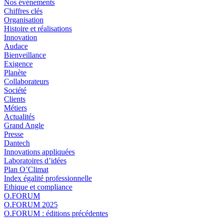
Nos événements
Chiffres clés
Organisation
Histoire et réalisations
Innovation
Audace
Bienveillance
Exigence
Planète
Collaborateurs
Société
Clients
Métiers
Actualités
Grand Angle
Presse
Dantech
Innovations appliquées
Laboratoires d’idées
Plan O’Climat
Index égalité professionnelle
Ethique et compliance
O.FORUM
O.FORUM 2025
O.FORUM : éditions précédentes