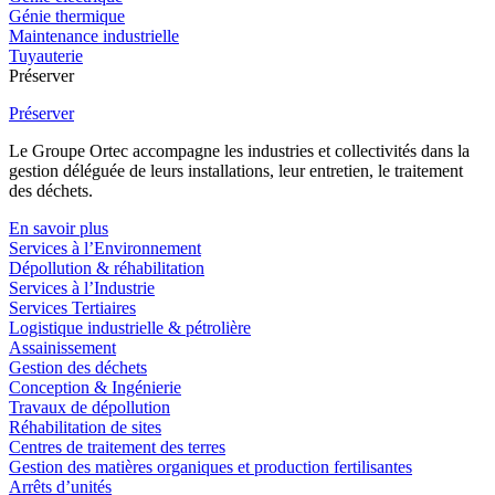
Génie thermique
Maintenance industrielle
Tuyauterie
Préserver
Préserver
Le Groupe Ortec accompagne les industries et collectivités dans la
gestion déléguée de leurs installations, leur entretien, le traitement
des déchets.
En savoir plus
Services à l’Environnement
Dépollution & réhabilitation
Services à l’Industrie
Services Tertiaires
Logistique industrielle & pétrolière
Assainissement
Gestion des déchets
Conception & Ingénierie
Travaux de dépollution
Réhabilitation de sites
Centres de traitement des terres
Gestion des matières organiques et production fertilisantes
Arrêts d’unités