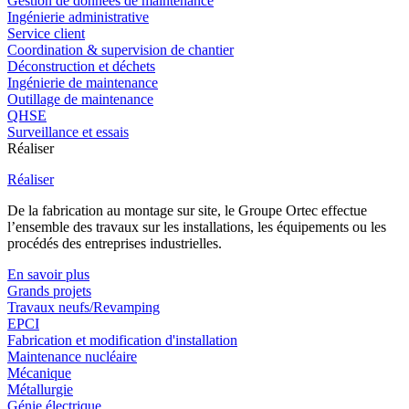
Gestion de données de maintenance
Ingénierie administrative
Service client
Coordination & supervision de chantier
Déconstruction et déchets
Ingénierie de maintenance
Outillage de maintenance
QHSE
Surveillance et essais
Réaliser
Réaliser
De la fabrication au montage sur site, le Groupe Ortec effectue
l’ensemble des travaux sur les installations, les équipements ou les
procédés des entreprises industrielles.
En savoir plus
Grands projets
Travaux neufs/Revamping
EPCI
Fabrication et modification d'installation
Maintenance nucléaire
Mécanique
Métallurgie
Génie électrique