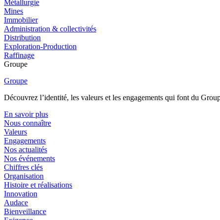
Métallurgie
Mines
Immobilier
Administration & collectivités
Distribution
Exploration-Production
Raffinage
Groupe
Groupe
Découvrez l’identité, les valeurs et les engagements qui font du Group
En savoir plus
Nous connaître
Valeurs
Engagements
Nos actualités
Nos événements
Chiffres clés
Organisation
Histoire et réalisations
Innovation
Audace
Bienveillance