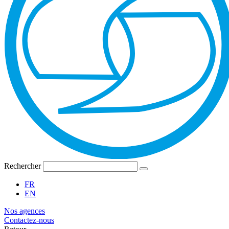
Rechercher
FR
EN
Nos agences
Contactez-nous