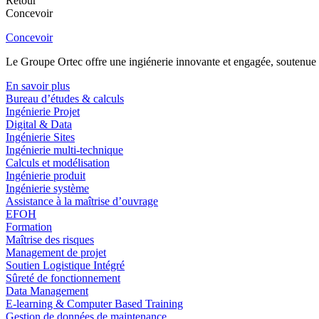
Retour
Concevoir
Concevoir
Le Groupe Ortec offre une ingiénerie innovante et engagée, soutenue p
En savoir plus
Bureau d’études & calculs
Ingénierie Projet
Digital & Data
Ingénierie Sites
Ingénierie multi-technique
Calculs et modélisation
Ingénierie produit
Ingénierie système
Assistance à la maîtrise d’ouvrage
EFOH
Formation
Maîtrise des risques
Management de projet
Soutien Logistique Intégré
Sûreté de fonctionnement
Data Management
E-learning & Computer Based Training
Gestion de données de maintenance