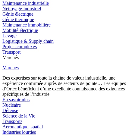
Maintenance industrielle
Nettoyage Industriel
Génie électrique
Génie thermique
Maintenance immobilière
Mobilité électrique
Levage
Logistique & Supply chain
Projets complexes
Transport
Marchés
Marchés
Des expertises sur toute la chaîne de valeur industrielle, une
expérience confirmée auprès de secteurs de pointe… Les équipes
d’Ortec bénéficient d’une excellente connaissance des exigences
spécifiques de l’industrie.
En savoir plus
Nucléaire
Défense
Science de la Vie
Transports
Aéronautique, spatial
Industries lourdes