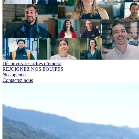
Découvrez les offres d’emploi
REJOIGNEZ NOS ÉQUIPES
Nos agences
Contactez-nous