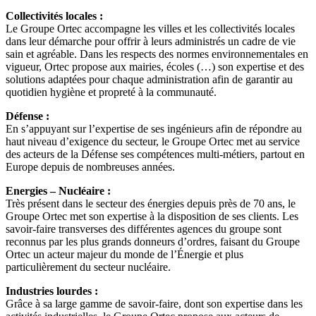
Collectivités locales :
Le Groupe Ortec accompagne les villes et les collectivités locales
dans leur démarche pour offrir à leurs administrés un cadre de vie
sain et agréable. Dans les respects des normes environnementales en
vigueur, Ortec propose aux mairies, écoles (…) son expertise et des
solutions adaptées pour chaque administration afin de garantir au
quotidien hygiène et propreté à la communauté.
Défense :
En s’appuyant sur l’expertise de ses ingénieurs afin de répondre au
haut niveau d’exigence du secteur, le Groupe Ortec met au service
des acteurs de la Défense ses compétences multi-métiers, partout en
Europe depuis de nombreuses années.
Energies – Nucléaire :
Très présent dans le secteur des énergies depuis près de 70 ans, le
Groupe Ortec met son expertise à la disposition de ses clients. Les
savoir-faire transverses des différentes agences du groupe sont
reconnus par les plus grands donneurs d’ordres, faisant du Groupe
Ortec un acteur majeur du monde de l’Énergie et plus
particulièrement du secteur nucléaire.
Industries lourdes :
Grâce à sa large gamme de savoir-faire, dont son expertise dans les