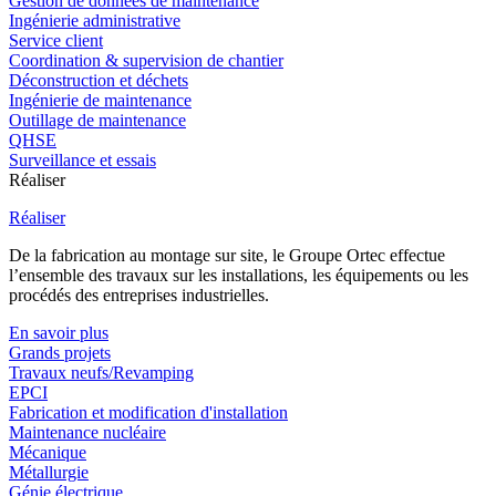
Gestion de données de maintenance
Ingénierie administrative
Service client
Coordination & supervision de chantier
Déconstruction et déchets
Ingénierie de maintenance
Outillage de maintenance
QHSE
Surveillance et essais
Réaliser
Réaliser
De la fabrication au montage sur site, le Groupe Ortec effectue
l’ensemble des travaux sur les installations, les équipements ou les
procédés des entreprises industrielles.
En savoir plus
Grands projets
Travaux neufs/Revamping
EPCI
Fabrication et modification d'installation
Maintenance nucléaire
Mécanique
Métallurgie
Génie électrique