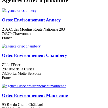
Agences Ortec à proximité
Ortec Environnement Annecy
Z.A.C. des Moulins Route Nationale 203
74370 Charvonnex
France
Ortec Environnement Chambery
ZI de l'Erier
287 Rue de la Curiaz
73290 La Motte-Servolex
France
Ortec Environnement Maurienne
95 Rte du Grand Châtelard