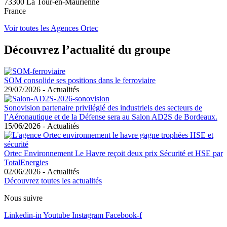
73300 La Tour-en-Maurienne
France
Voir toutes les Agences Ortec
Découvrez l’actualité du groupe
SOM consolide ses positions dans le ferroviaire
29/07/2026
-
Actualités
Sonovision partenaire privilégié des industriels des secteurs de
l’Aéronautique et de la Défense sera au Salon AD2S de Bordeaux.
15/06/2026
-
Actualités
Ortec Environnement Le Havre reçoit deux prix Sécurité et HSE par
TotalEnergies
02/06/2026
-
Actualités
Découvrez toutes les actualités
Nous suivre
Linkedin-in
Youtube
Instagram
Facebook-f