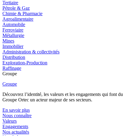
Tertiaire
Pétrole & Gaz
Chimie & Pharmacie
Agroalimentaire
Automobile
Ferroviaire
Métallurgie
Mines
Immobilier
Administration & collectivités
Distribution
Exploration-Production
Raffinage
Groupe
Groupe
Découvrez l’identité, les valeurs et les engagements qui font du
Groupe Ortec un acteur majeur de ses secteurs.
En savoir plus
Nous connaître
Valeurs
Engagements
Nos actualités