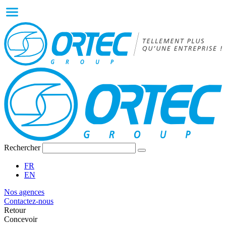
Rechercher
FR
EN
Nos agences
Contactez-nous
Retour
Concevoir