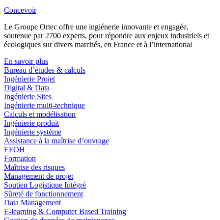
Concevoir
Le Groupe Ortec offre une ingiénerie innovante et engagée,
soutenue par 2700 experts, pour répondre aux enjeux industriels et
écologiques sur divers marchés, en France et à l’international
En savoir plus
Bureau d’études & calculs
Ingénierie Projet
Digital & Data
Ingénierie Sites
Ingénierie multi-technique
Calculs et modélisation
Ingénierie produit
Ingénierie système
Assistance à la maîtrise d’ouvrage
EFOH
Formation
Maîtrise des risques
Management de projet
Soutien Logistique Intégré
Sûreté de fonctionnement
Data Management
E-learning & Computer Based Training