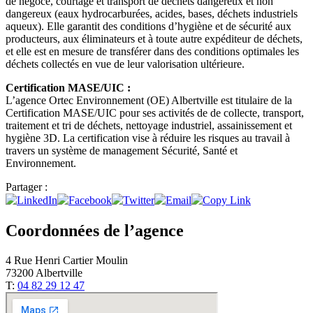
de négoce, courtage et transport de déchets dangereux et non
dangereux (eaux hydrocarburées, acides, bases, déchets industriels
aqueux). Elle garantit des conditions d’hygiène et de sécurité aux
producteurs, aux éliminateurs et à toute autre expéditeur de déchets,
et elle est en mesure de transférer dans des conditions optimales les
déchets collectés en vue de leur valorisation ultérieure.
Certification MASE/UIC :
L’agence Ortec Environnement (OE) Albertville est titulaire de la
Certification MASE/UIC pour ses activités de de collecte, transport,
traitement et tri de déchets, nettoyage industriel, assainissement et
hygiène 3D. La certification vise à réduire les risques au travail à
travers un système de management Sécurité, Santé et
Environnement.
Partager :
Coordonnées de l’agence
4 Rue Henri Cartier Moulin
73200 Albertville
T:
04 82 29 12 47