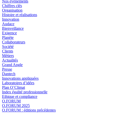
Nos événements
Chiffres clés
Organisation
Histoire et réalisations
Innovation
Audace
Bienveillance
Exigence
Planète
Collaborateurs
Société
Clients
Métiers
Actualités
Grand Angle
Presse
Dantech
Innovations appliquées
Laboratoires d’idées
Plan O’Climat
Index égalité professionnelle
Ethique et compliance
O.FORUM
O.FORUM 2025
O.FORUM : éditions précédentes