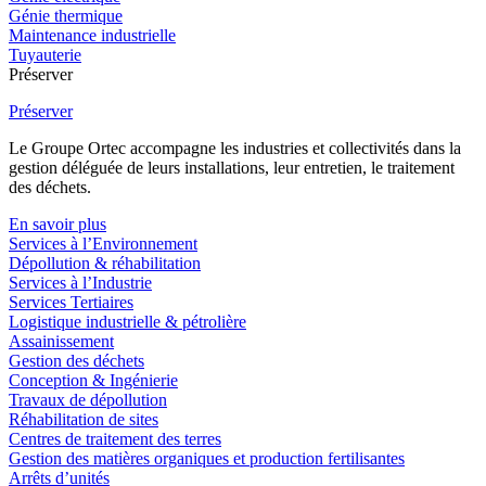
Génie thermique
Maintenance industrielle
Tuyauterie
Préserver
Préserver
Le Groupe Ortec accompagne les industries et collectivités dans la
gestion déléguée de leurs installations, leur entretien, le traitement
des déchets.
En savoir plus
Services à l’Environnement
Dépollution & réhabilitation
Services à l’Industrie
Services Tertiaires
Logistique industrielle & pétrolière
Assainissement
Gestion des déchets
Conception & Ingénierie
Travaux de dépollution
Réhabilitation de sites
Centres de traitement des terres
Gestion des matières organiques et production fertilisantes
Arrêts d’unités