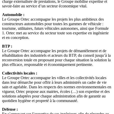
charge externalisée de prestations, le Groupe mobilise expertise et
savoir-faire au service d’un secteur économique vital.
Automobile :
Le Groupe Ortec accompagne les projets les plus ambitieux des
constructeurs automobiles pour toutes les gammes de véhicule :
tourisme, utilitaires, futurs véhicules autonomes, ainsi que Formule
1. Ortec met au service du secteur toute son expertise en ingénierie
et en conception.
BTP :
Le Groupe Ortec accompagne les projets de démantèlement et de
réhabilitation des industriels et acteurs du BTP, du conseil jusqu’à la
reconversion totale en proposant pour chaque situation la solution la
plus efficace, responsable et économiquement pertinente.
Collectivités locales :
Le Groupe Ortec accompagne les villes et les collectivités locales
dans leur démarche pour offrir à leurs administrés un cadre de vie
sain et agréable. Dans les respects des normes environnementales en
vigueur, Ortec propose aux mairies, écoles (…) son expertise et des
solutions adaptées pour chaque administration afin de garantir au
quotidien hygiène et propreté à la communauté.
Défense :
En s’appuyant sur l’expertise de ses ingénieurs afin de répondre au