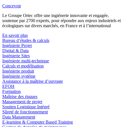
Concevoir
Le Groupe Ortec offre une ingiénerie innovante et engagée,
soutenue par 2700 experts, pour répondre aux enjeux industriels et
écologiques sur divers marchés, en France et à l’international
En savoir plus
Bureau d’études & calculs
Ingénierie Projet
Digital & Data
Ingénierie Sites
Ingénierie multi-technique
Calculs et modélisation
Ingénierie produit
Ingénierie système
Assistance à la maîtrise d’ouvrage
EFOH
Formation
Maîtrise des risques
Management de projet
Soutien Logistique Intégré
Sûreté de fonctionnement
Data Management
E-learning & Computer Based Training