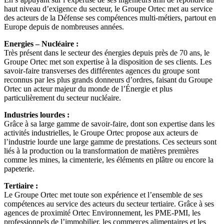
haut niveau d’exigence du secteur, le Groupe Ortec met au service
des acteurs de la Défense ses compétences multi-métiers, partout en
Europe depuis de nombreuses années.
Energies – Nucléaire :
Très présent dans le secteur des énergies depuis près de 70 ans, le
Groupe Ortec met son expertise à la disposition de ses clients. Les
savoir-faire transverses des différentes agences du groupe sont
reconnus par les plus grands donneurs d’ordres, faisant du Groupe
Ortec un acteur majeur du monde de l’Énergie et plus
particulièrement du secteur nucléaire.
Industries lourdes :
Grâce à sa large gamme de savoir-faire, dont son expertise dans les
activités industrielles, le Groupe Ortec propose aux acteurs de
l’industrie lourde une large gamme de prestations. Ces secteurs sont
liés à la production ou la transformation de matières premières
comme les mines, la cimenterie, les éléments en plâtre ou encore la
papeterie.
Tertiaire :
Le Groupe Ortec met toute son expérience et l’ensemble de ses
compétences au service des acteurs du secteur tertiaire. Grâce à ses
agences de proximité Ortec Environnement, les PME-PMI, les
professionnels de l’immobilier, les commerces alimentaires et les