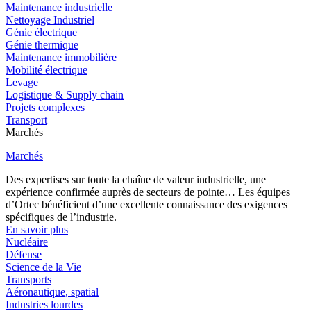
Maintenance industrielle
Nettoyage Industriel
Génie électrique
Génie thermique
Maintenance immobilière
Mobilité électrique
Levage
Logistique & Supply chain
Projets complexes
Transport
Marchés
Marchés
Des expertises sur toute la chaîne de valeur industrielle, une
expérience confirmée auprès de secteurs de pointe… Les équipes
d’Ortec bénéficient d’une excellente connaissance des exigences
spécifiques de l’industrie.
En savoir plus
Nucléaire
Défense
Science de la Vie
Transports
Aéronautique, spatial
Industries lourdes