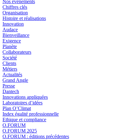
Nos événements
Chiffres clés
Organisation
Histoire et réalisations
Innovation
Audace
Bienveillance
Exigence
Planète
Collaborateurs
Société
Clients
Métiers
Actualités
Grand Angle
Presse
Dantech
Innovations appliquées
Laboratoires d’idées
Plan O’Climat
Index égalité professionnelle
Ethique et compliance
O.FORUM
O.FORUM 2025
O.FORUM : éditions précédentes