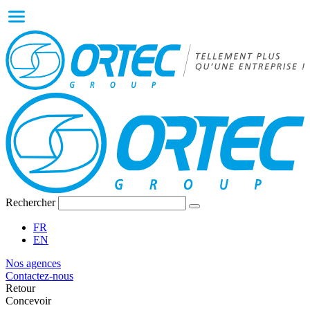
Rechercher
FR
EN
Nos agences
Contactez-nous
Retour
Concevoir