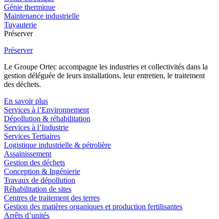
Génie thermique
Maintenance industrielle
Tuyauterie
Préserver
Préserver
Le Groupe Ortec accompagne les industries et collectivités dans la
gestion déléguée de leurs installations, leur entretien, le traitement
des déchets.
En savoir plus
Services à l’Environnement
Dépollution & réhabilitation
Services à l’Industrie
Services Tertiaires
Logistique industrielle & pétrolière
Assainissement
Gestion des déchets
Conception & Ingénierie
Travaux de dépollution
Réhabilitation de sites
Centres de traitement des terres
Gestion des matières organiques et production fertilisantes
Arrêts d’unités