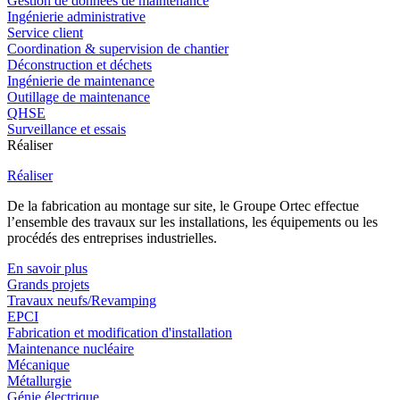
Gestion de données de maintenance
Ingénierie administrative
Service client
Coordination & supervision de chantier
Déconstruction et déchets
Ingénierie de maintenance
Outillage de maintenance
QHSE
Surveillance et essais
Réaliser
Réaliser
De la fabrication au montage sur site, le Groupe Ortec effectue
l’ensemble des travaux sur les installations, les équipements ou les
procédés des entreprises industrielles.
En savoir plus
Grands projets
Travaux neufs/Revamping
EPCI
Fabrication et modification d'installation
Maintenance nucléaire
Mécanique
Métallurgie
Génie électrique