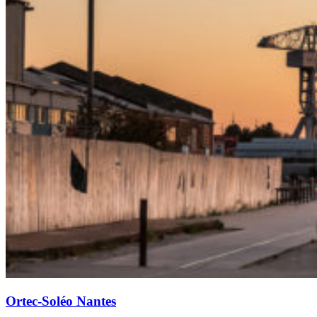
Ortec-Soléo Nantes