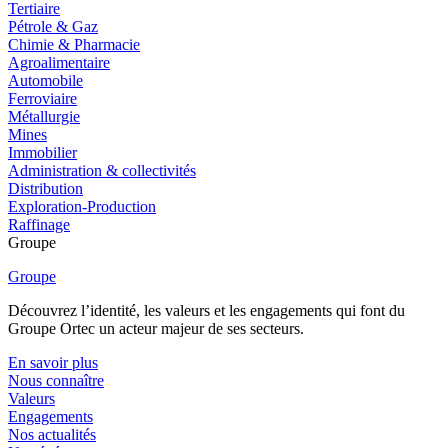
Tertiaire
Pétrole & Gaz
Chimie & Pharmacie
Agroalimentaire
Automobile
Ferroviaire
Métallurgie
Mines
Immobilier
Administration & collectivités
Distribution
Exploration-Production
Raffinage
Groupe
Groupe
Découvrez l’identité, les valeurs et les engagements qui font du
Groupe Ortec un acteur majeur de ses secteurs.
En savoir plus
Nous connaître
Valeurs
Engagements
Nos actualités