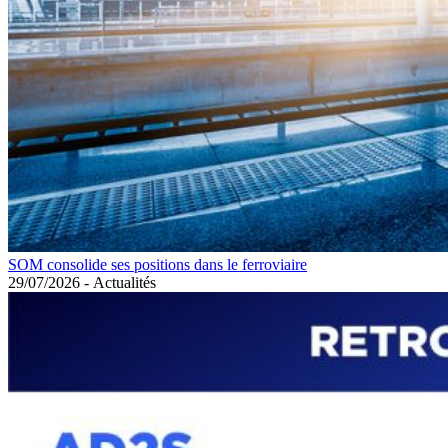
SOM consolide ses positions dans le ferroviaire
29/07/2026
-
Actualités