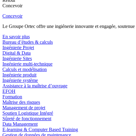
Retour
Concevoir
Concevoir
Le Groupe Ortec offre une ingiénerie innovante et engagée, soutenue p
En savoir plus
Bureau d’études & calculs
Ingénierie Projet
Digital & Data
Ingénierie Sites
Ingénierie multi-technique
Calculs et modélisation
Ingénierie produit
Ingénierie système
Assistance à la maîtrise d’ouvrage
EFOH
Formation
Maîtrise des risques
Management de projet
Soutien Logistique Intégré
Sûreté de fonctionnement
Data Management
E-learning & Computer Based Training
Gestion de données de maintenance