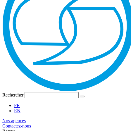
Rechercher
FR
EN
Nos agences
Contactez-nous