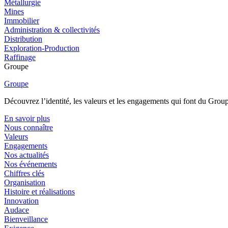
Métallurgie
Mines
Immobilier
Administration & collectivités
Distribution
Exploration-Production
Raffinage
Groupe
Groupe
Découvrez l’identité, les valeurs et les engagements qui font du Group
En savoir plus
Nous connaître
Valeurs
Engagements
Nos actualités
Nos événements
Chiffres clés
Organisation
Histoire et réalisations
Innovation
Audace
Bienveillance