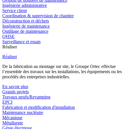
Gestion de données de maintenance
Ingénierie administrative
Service client
Coordination & supervision de chantier
Déconstruction et déchets
Ingénierie de maintenance
Outillage de maintenance
QHSE
Surveillance et essais
Réaliser
Réaliser
De la fabrication au montage sur site, le Groupe Ortec effectue
l’ensemble des travaux sur les installations, les équipements ou les
procédés des entreprises industrielles.
En savoir plus
Grands projets
Travaux neufs/Revamping
EPCI
Fabrication et modification d'installation
Maintenance nucléaire
Mécanique
Métallurgie
Génie électrique