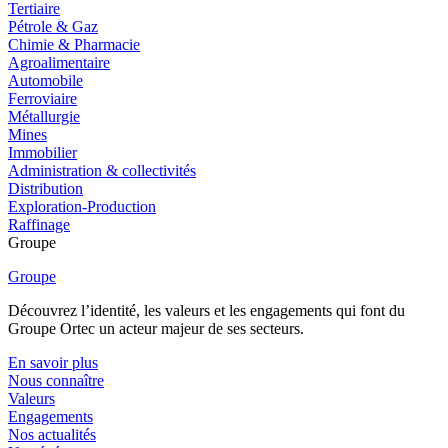
Tertiaire
Pétrole & Gaz
Chimie & Pharmacie
Agroalimentaire
Automobile
Ferroviaire
Métallurgie
Mines
Immobilier
Administration & collectivités
Distribution
Exploration-Production
Raffinage
Groupe
Groupe
Découvrez l’identité, les valeurs et les engagements qui font du
Groupe Ortec un acteur majeur de ses secteurs.
En savoir plus
Nous connaître
Valeurs
Engagements
Nos actualités