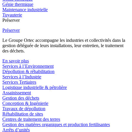
Génie thermique
Maintenance industrielle
Tuyauterie
Préserver
Préserver
Le Groupe Ortec accompagne les industries et collectivités dans la
gestion déléguée de leurs installations, leur entretien, le traitement
des déchets.
En savoir plus
Services à l’Environnement
Dépollution & réhabilitation
Services à l’Industrie
Services Tertiaires
Logistique industrielle & pétrolière
Assainissement
Gestion des déchets
Conception & Ingénierie
Travaux de dépollution
Réhabilitation de sites
Centres de traitement des terres
Gestion des matières organiques et production fertilisantes
Arrêts d’unités