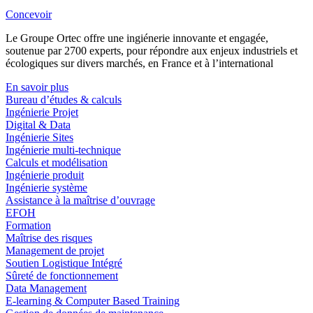
Concevoir
Le Groupe Ortec offre une ingiénerie innovante et engagée,
soutenue par 2700 experts, pour répondre aux enjeux industriels et
écologiques sur divers marchés, en France et à l’international
En savoir plus
Bureau d’études & calculs
Ingénierie Projet
Digital & Data
Ingénierie Sites
Ingénierie multi-technique
Calculs et modélisation
Ingénierie produit
Ingénierie système
Assistance à la maîtrise d’ouvrage
EFOH
Formation
Maîtrise des risques
Management de projet
Soutien Logistique Intégré
Sûreté de fonctionnement
Data Management
E-learning & Computer Based Training