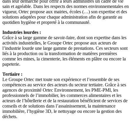
dans leur démarche pour offrir à leurs administrés un cadre de vie
sain et agréable. Dans les respects des normes environnementales en
vigueur, Ortec propose aux mairies, écoles (…) son expertise et des
solutions adaptées pour chaque administration afin de garantir au
quotidien hygiène et propreté à la communauté.
Industries lourdes :
Grâce à sa large gamme de savoir-faire, dont son expertise dans les
activités industrielles, le Groupe Ortec propose aux acteurs de
l’industrie lourde une large gamme de prestations. Ces secteurs sont
liés à la production ou la transformation de matières premières
comme les mines, la cimenterie, les éléments en plâtre ou encore la
papeterie.
Tertiaire :
Le Groupe Ortec met toute son expérience et l’ensemble de ses
compétences au service des acteurs du secteur tertiaire. Grâce à ses
agences de proximité Ortec Environnement, les PME-PMI, les
professionnels de l’immobilier, les commerces alimentaires et les
acteurs de l’hôtellerie et de la restauration bénéficient de services de
conseils et de solutions dans l’assainissement, la maintenance
immobilière, l’hygiène 3D, le nettoyage ou encore la gestion des
déchets.