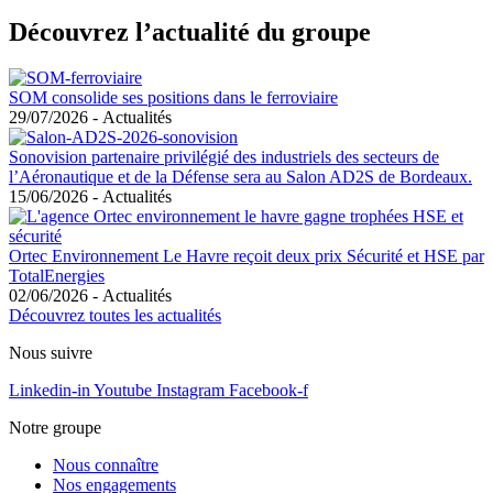
Découvrez l’actualité du groupe
SOM consolide ses positions dans le ferroviaire
29/07/2026
-
Actualités
Sonovision partenaire privilégié des industriels des secteurs de
l’Aéronautique et de la Défense sera au Salon AD2S de Bordeaux.
15/06/2026
-
Actualités
Ortec Environnement Le Havre reçoit deux prix Sécurité et HSE par
TotalEnergies
02/06/2026
-
Actualités
Découvrez toutes les actualités
Nous suivre
Linkedin-in
Youtube
Instagram
Facebook-f
Notre groupe
Nous connaître
Nos engagements