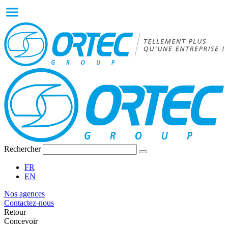
Rechercher
FR
EN
Nos agences
Contactez-nous
Retour
Concevoir