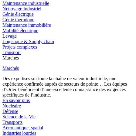
Maintenance industrielle
Nettoyage Industriel
Génie électrique
Génie thermique
Maintenance immobilière
Mobilité électrique
Levage
Logistique & Supply chain
Projets complexes
Transport
Marchés
Marchés
Des expertises sur toute la chaîne de valeur industrielle, une
expérience confirmée auprès de secteurs de pointe… Les équipes
d’Ortec bénéficient d’une excellente connaissance des exigences
spécifiques de l’industrie.
En savoir plus
Nucléaire
Défense
Science de la Vie
Transports
Aéronautique, spatial
Industries lourdes