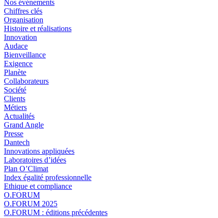
Nos événements
Chiffres clés
Organisation
Histoire et réalisations
Innovation
Audace
Bienveillance
Exigence
Planète
Collaborateurs
Société
Clients
Métiers
Actualités
Grand Angle
Presse
Dantech
Innovations appliquées
Laboratoires d’idées
Plan O’Climat
Index égalité professionnelle
Ethique et compliance
O.FORUM
O.FORUM 2025
O.FORUM : éditions précédentes