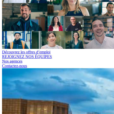
Découvrez les offres d’emploi
REJOIGNEZ NOS ÉQUIPES
Nos agences
Contactez-nous