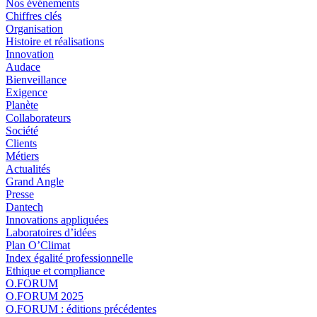
Nos événements
Chiffres clés
Organisation
Histoire et réalisations
Innovation
Audace
Bienveillance
Exigence
Planète
Collaborateurs
Société
Clients
Métiers
Actualités
Grand Angle
Presse
Dantech
Innovations appliquées
Laboratoires d’idées
Plan O’Climat
Index égalité professionnelle
Ethique et compliance
O.FORUM
O.FORUM 2025
O.FORUM : éditions précédentes