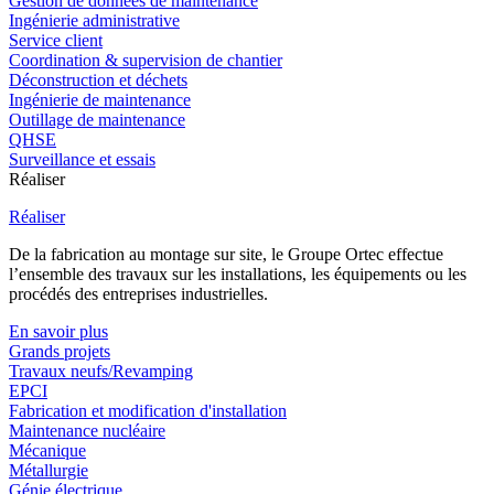
Gestion de données de maintenance
Ingénierie administrative
Service client
Coordination & supervision de chantier
Déconstruction et déchets
Ingénierie de maintenance
Outillage de maintenance
QHSE
Surveillance et essais
Réaliser
Réaliser
De la fabrication au montage sur site, le Groupe Ortec effectue
l’ensemble des travaux sur les installations, les équipements ou les
procédés des entreprises industrielles.
En savoir plus
Grands projets
Travaux neufs/Revamping
EPCI
Fabrication et modification d'installation
Maintenance nucléaire
Mécanique
Métallurgie
Génie électrique