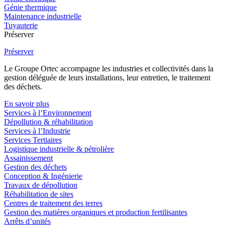
Génie thermique
Maintenance industrielle
Tuyauterie
Préserver
Préserver
Le Groupe Ortec accompagne les industries et collectivités dans la
gestion déléguée de leurs installations, leur entretien, le traitement
des déchets.
En savoir plus
Services à l’Environnement
Dépollution & réhabilitation
Services à l’Industrie
Services Tertiaires
Logistique industrielle & pétrolière
Assainissement
Gestion des déchets
Conception & Ingénierie
Travaux de dépollution
Réhabilitation de sites
Centres de traitement des terres
Gestion des matières organiques et production fertilisantes
Arrêts d’unités