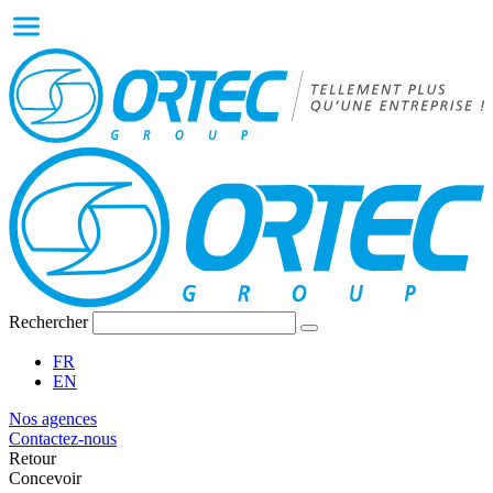
Rechercher
FR
EN
Nos agences
Contactez-nous
Retour
Concevoir