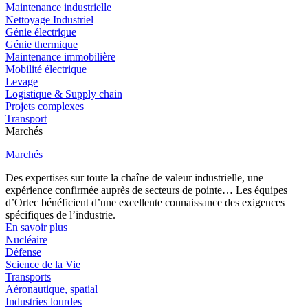
Maintenance industrielle
Nettoyage Industriel
Génie électrique
Génie thermique
Maintenance immobilière
Mobilité électrique
Levage
Logistique & Supply chain
Projets complexes
Transport
Marchés
Marchés
Des expertises sur toute la chaîne de valeur industrielle, une
expérience confirmée auprès de secteurs de pointe… Les équipes
d’Ortec bénéficient d’une excellente connaissance des exigences
spécifiques de l’industrie.
En savoir plus
Nucléaire
Défense
Science de la Vie
Transports
Aéronautique, spatial
Industries lourdes