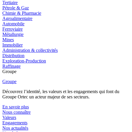
Tertiaire
Pétrole & Gaz
Chimie & Pharmacie
Agroalimentaire
Automobile
Ferroviaire
Métallurgie
Mines
Immobilier
Administration & collectivités
Distribution
Exploration-Production
Raffinage
Groupe
Groupe
Découvrez l’identité, les valeurs et les engagements qui font du
Groupe Ortec un acteur majeur de ses secteurs.
En savoir plus
Nous connaître
Valeurs
Engagements
Nos actualités