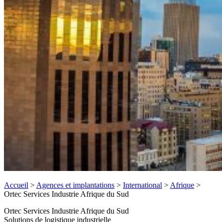
Accueil
>
Agences et implantations
>
International
>
Afrique
>
Ortec Services Industrie Afrique du Sud
Ortec Services Industrie Afrique du Sud
Solutions de logistique industrielle