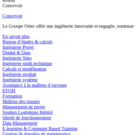
Retour
Concevoir
Concevoir
Le Groupe Ortec offre une ingiénerie innovante et engagée, soutenue p
En savoir plus
Bureau d’études & calculs
Ingénierie Projet
Digital & Data
Ingénierie Sites
Ingénierie multi-technique
Calculs et modélisation
Ingénierie produit
Ingénierie système
Assistance à la maîtrise d’ouvrage
EFOH
Formation
Maîtrise des risques
Management de projet
Soutien Logistique Intégré
Sûreté de fonctionnement
Data Management
E-learning & Computer Based Training
Gestion de données de maintenance