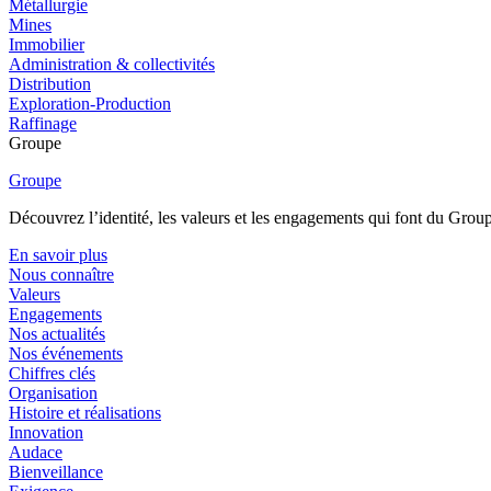
Métallurgie
Mines
Immobilier
Administration & collectivités
Distribution
Exploration-Production
Raffinage
Groupe
Groupe
Découvrez l’identité, les valeurs et les engagements qui font du Group
En savoir plus
Nous connaître
Valeurs
Engagements
Nos actualités
Nos événements
Chiffres clés
Organisation
Histoire et réalisations
Innovation
Audace
Bienveillance