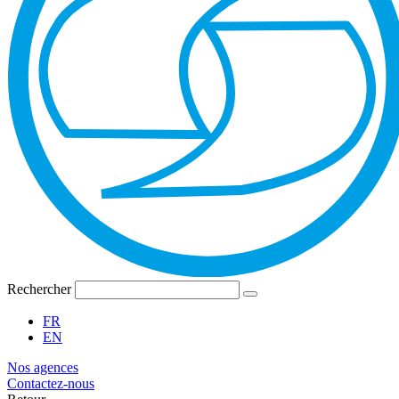
Rechercher
FR
EN
Nos agences
Contactez-nous