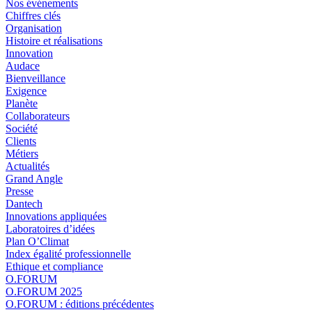
Nos événements
Chiffres clés
Organisation
Histoire et réalisations
Innovation
Audace
Bienveillance
Exigence
Planète
Collaborateurs
Société
Clients
Métiers
Actualités
Grand Angle
Presse
Dantech
Innovations appliquées
Laboratoires d’idées
Plan O’Climat
Index égalité professionnelle
Ethique et compliance
O.FORUM
O.FORUM 2025
O.FORUM : éditions précédentes