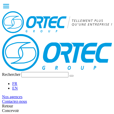
Rechercher
FR
EN
Nos agences
Contactez-nous
Retour
Concevoir