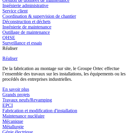
Gestion de données de maintenance
Ingénierie administrative
Service client
Coordination & supervision de chantier
Déconstruction et déchets
Ingénierie de maintenance
Outillage de maintenance
QHSE
Surveillance et essais
Réaliser
Réaliser
De la fabrication au montage sur site, le Groupe Ortec effectue
l’ensemble des travaux sur les installations, les équipements ou les
procédés des entreprises industrielles.
En savoir plus
Grands projets
Travaux neufs/Revamping
EPCI
Fabrication et modification d'installation
Maintenance nucléaire
Mécanique
Métallurgie
Génie électrique