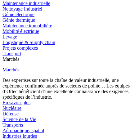
Maintenance industrielle
Nettoyage Industriel
Génie électrique
Génie thermique
Maintenance immobilière
Mobilité électrique
Levage
Logistique & Supply chain
Projets complexes
Transport
Marchés
Marchés
Des expertises sur toute la chaîne de valeur industrielle, une
expérience confirmée auprès de secteurs de pointe… Les équipes
d’Ortec bénéficient d’une excellente connaissance des exigences
spécifiques de l’industrie.
En savoir plus
Nucléaire
Défense
Science de la Vie
Transports
Aéronautique, spatial
Industries lourdes