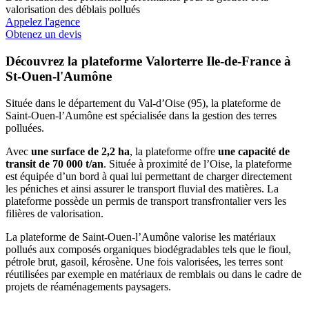
valorisation des déblais pollués
Appelez l'agence
Obtenez un devis
Découvrez la plateforme Valorterre Ile-de-France à
St-Ouen-l'Aumône
Située dans le département du Val-d’Oise (95), la plateforme de
Saint-Ouen-l’Aumône est spécialisée dans la gestion des terres
polluées.
Avec
une surface de 2,2 ha
, la plateforme offre
une capacité de
transit de 70 000 t/an
. Située à proximité de l’Oise, la plateforme
est équipée d’un bord à quai lui permettant de charger directement
les péniches et ainsi assurer le transport fluvial des matières. La
plateforme possède un permis de transport transfrontalier vers les
filières de valorisation.
La plateforme de Saint-Ouen-l’Aumône valorise les matériaux
pollués aux composés organiques biodégradables tels que le fioul,
pétrole brut, gasoil, kérosène. Une fois valorisées, les terres sont
réutilisées par exemple en matériaux de remblais ou dans le cadre de
projets de réaménagements paysagers.