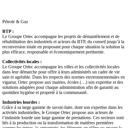
Pétrole & Gaz
BTP :
Le Groupe Ortec accompagne les projets de démantèlement et de
réhabilitation des industriels et acteurs du BTP, du conseil jusqu’à la
reconversion totale en proposant pour chaque situation la solution la
plus efficace, responsable et économiquement pertinente.
Collectivités locales :
Le Groupe Ortec accompagne les villes et les collectivités locales
dans leur démarche pour offrir à leurs administrés un cadre de vie
sain et agréable. Dans les respects des normes environnementales en
vigueur, Ortec propose aux mairies, écoles (…) son expertise et des
solutions adaptées pour chaque administration afin de garantir au
quotidien hygiène et propreté à la communauté.
Industries lourdes :
Grâce à sa large gamme de savoir-faire, dont son expertise dans les
activités industrielles, le Groupe Ortec propose aux acteurs de
l’industrie lourde une large gamme de prestations. Ces secteurs sont
liés à la production ou la transformation de matières premières
comme les mines, la cimenterie, les éléments en plâtre ou encore la