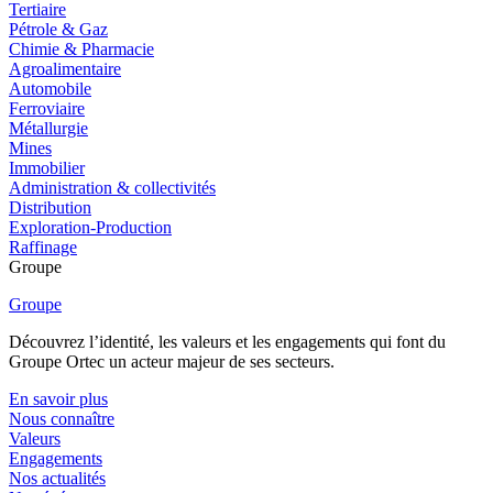
Tertiaire
Pétrole & Gaz
Chimie & Pharmacie
Agroalimentaire
Automobile
Ferroviaire
Métallurgie
Mines
Immobilier
Administration & collectivités
Distribution
Exploration-Production
Raffinage
Groupe
Groupe
Découvrez l’identité, les valeurs et les engagements qui font du
Groupe Ortec un acteur majeur de ses secteurs.
En savoir plus
Nous connaître
Valeurs
Engagements
Nos actualités