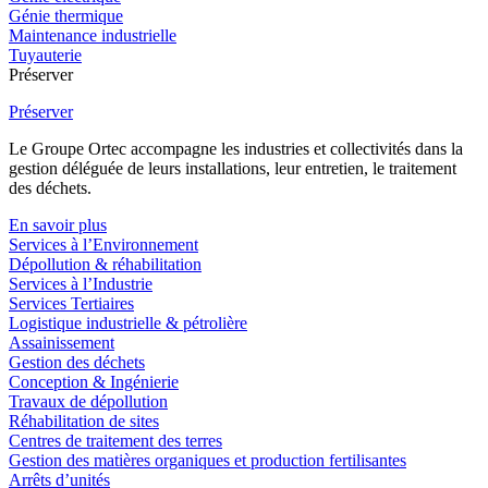
Génie thermique
Maintenance industrielle
Tuyauterie
Préserver
Préserver
Le Groupe Ortec accompagne les industries et collectivités dans la
gestion déléguée de leurs installations, leur entretien, le traitement
des déchets.
En savoir plus
Services à l’Environnement
Dépollution & réhabilitation
Services à l’Industrie
Services Tertiaires
Logistique industrielle & pétrolière
Assainissement
Gestion des déchets
Conception & Ingénierie
Travaux de dépollution
Réhabilitation de sites
Centres de traitement des terres
Gestion des matières organiques et production fertilisantes
Arrêts d’unités