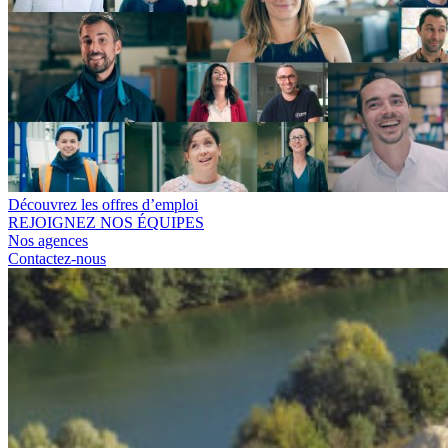
Découvrez les offres d’emploi
REJOIGNEZ NOS ÉQUIPES
Nos agences
Contactez-nous