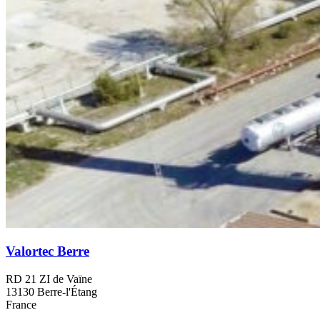
Valortec Berre
RD 21 ZI de Vaïne
13130 Berre-l'Étang
France