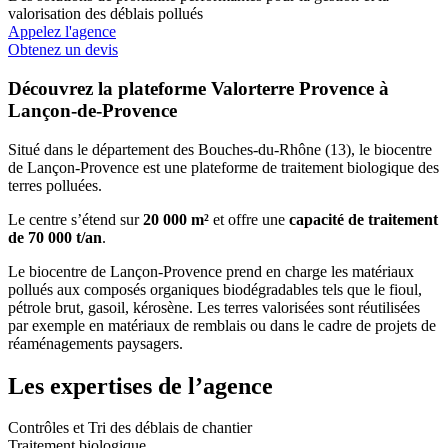
valorisation des déblais pollués
Appelez l'agence
Obtenez un devis
Découvrez la plateforme Valorterre Provence à
Lançon-de-Provence
Situé dans le département des Bouches-du-Rhône (13), le biocentre
de Lançon-Provence est une plateforme de traitement biologique des
terres polluées.
Le centre s’étend sur
20 000 m²
et offre une
capacité de traitement
de 70 000 t/an
.
Le biocentre de Lançon-Provence prend en charge les matériaux
pollués aux composés organiques biodégradables tels que le fioul,
pétrole brut, gasoil, kérosène. Les terres valorisées sont réutilisées
par exemple en matériaux de remblais ou dans le cadre de projets de
réaménagements paysagers.
Les expertises de l’agence
Contrôles et Tri des déblais de chantier
Traitement biologique