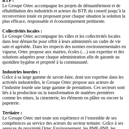
BTP :
Le Groupe Ortec accompagne les projets de démantèlement et de
réhabilitation des industriels et acteurs du BTP, du conseil jusqu’à la
reconversion totale en proposant pour chaque situation la solution la
plus efficace, responsable et économiquement pertinente.
Collectivités locales :
Le Groupe Ortec accompagne les villes et les collectivités locales
dans leur démarche pour offrir à leurs administrés un cadre de vie
sain et agréable. Dans les respects des normes environnementales en
vigueur, Ortec propose aux mairies, écoles (…) son expertise et des
solutions adaptées pour chaque administration afin de garantir au
quotidien hygiène et propreté à la communauté.
Industries lourdes :
Grâce à sa large gamme de savoir-faire, dont son expertise dans les
activités industrielles, le Groupe Ortec propose aux acteurs de
l’industrie lourde une large gamme de prestations. Ces secteurs sont
liés à la production ou la transformation de matières premières
comme les mines, la cimenterie, les éléments en plâtre ou encore la
papeterie.
Tertiaire :
Le Groupe Ortec met toute son expérience et l’ensemble de ses
compétences au service des acteurs du secteur tertiaire. Grâce à ses
agences de proximité Ortec Environnement, les PME-PMI, les