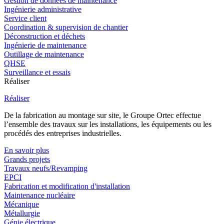
Gestion de données de maintenance
Ingénierie administrative
Service client
Coordination & supervision de chantier
Déconstruction et déchets
Ingénierie de maintenance
Outillage de maintenance
QHSE
Surveillance et essais
Réaliser
Réaliser
De la fabrication au montage sur site, le Groupe Ortec effectue
l’ensemble des travaux sur les installations, les équipements ou les
procédés des entreprises industrielles.
En savoir plus
Grands projets
Travaux neufs/Revamping
EPCI
Fabrication et modification d'installation
Maintenance nucléaire
Mécanique
Métallurgie
Génie électrique