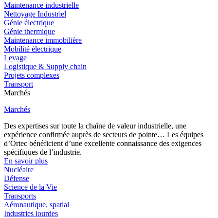
Maintenance industrielle
Nettoyage Industriel
Génie électrique
Génie thermique
Maintenance immobilière
Mobilité électrique
Levage
Logistique & Supply chain
Projets complexes
Transport
Marchés
Marchés
Des expertises sur toute la chaîne de valeur industrielle, une
expérience confirmée auprès de secteurs de pointe… Les équipes
d’Ortec bénéficient d’une excellente connaissance des exigences
spécifiques de l’industrie.
En savoir plus
Nucléaire
Défense
Science de la Vie
Transports
Aéronautique, spatial
Industries lourdes