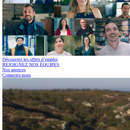
Découvrez les offres d’emploi
REJOIGNEZ NOS ÉQUIPES
Nos agences
Contactez-nous