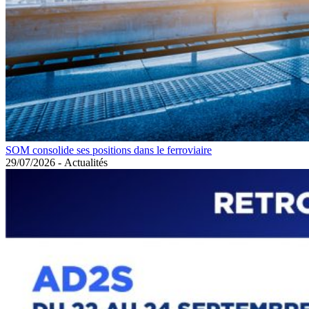
SOM consolide ses positions dans le ferroviaire
29/07/2026
-
Actualités