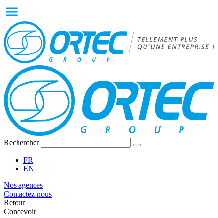
Rechercher
FR
EN
Nos agences
Contactez-nous
Retour
Concevoir