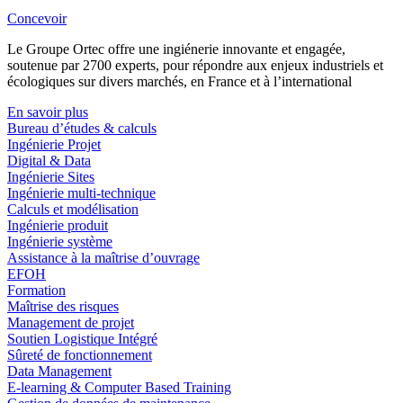
Concevoir
Le Groupe Ortec offre une ingiénerie innovante et engagée,
soutenue par 2700 experts, pour répondre aux enjeux industriels et
écologiques sur divers marchés, en France et à l’international
En savoir plus
Bureau d’études & calculs
Ingénierie Projet
Digital & Data
Ingénierie Sites
Ingénierie multi-technique
Calculs et modélisation
Ingénierie produit
Ingénierie système
Assistance à la maîtrise d’ouvrage
EFOH
Formation
Maîtrise des risques
Management de projet
Soutien Logistique Intégré
Sûreté de fonctionnement
Data Management
E-learning & Computer Based Training