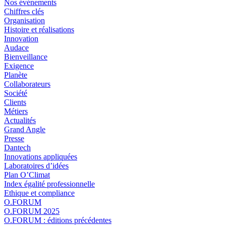
Nos événements
Chiffres clés
Organisation
Histoire et réalisations
Innovation
Audace
Bienveillance
Exigence
Planète
Collaborateurs
Société
Clients
Métiers
Actualités
Grand Angle
Presse
Dantech
Innovations appliquées
Laboratoires d’idées
Plan O’Climat
Index égalité professionnelle
Ethique et compliance
O.FORUM
O.FORUM 2025
O.FORUM : éditions précédentes