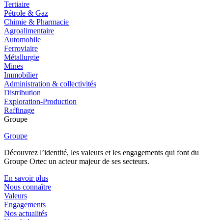
Tertiaire
Pétrole & Gaz
Chimie & Pharmacie
Agroalimentaire
Automobile
Ferroviaire
Métallurgie
Mines
Immobilier
Administration & collectivités
Distribution
Exploration-Production
Raffinage
Groupe
Groupe
Découvrez l’identité, les valeurs et les engagements qui font du
Groupe Ortec un acteur majeur de ses secteurs.
En savoir plus
Nous connaître
Valeurs
Engagements
Nos actualités