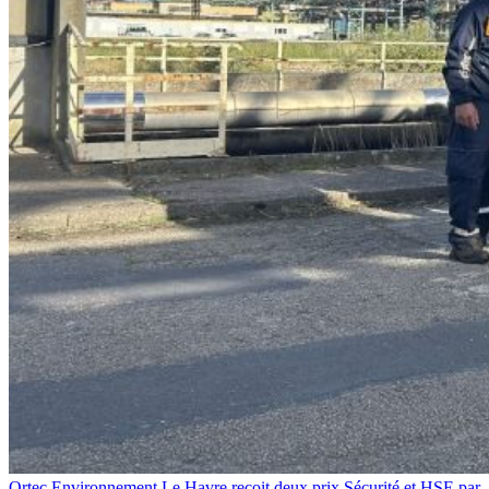
Ortec Environnement Le Havre reçoit deux prix Sécurité et HSE par