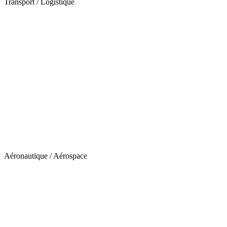
Transport / Logistique
Aéronautique / Aérospace