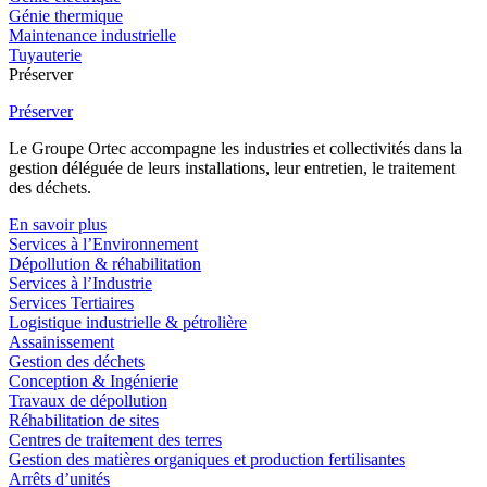
Génie thermique
Maintenance industrielle
Tuyauterie
Préserver
Préserver
Le Groupe Ortec accompagne les industries et collectivités dans la
gestion déléguée de leurs installations, leur entretien, le traitement
des déchets.
En savoir plus
Services à l’Environnement
Dépollution & réhabilitation
Services à l’Industrie
Services Tertiaires
Logistique industrielle & pétrolière
Assainissement
Gestion des déchets
Conception & Ingénierie
Travaux de dépollution
Réhabilitation de sites
Centres de traitement des terres
Gestion des matières organiques et production fertilisantes
Arrêts d’unités