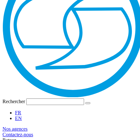
Rechercher
FR
EN
Nos agences
Contactez-nous