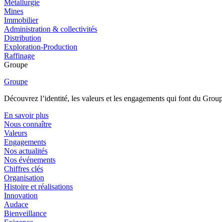
Métallurgie
Mines
Immobilier
Administration & collectivités
Distribution
Exploration-Production
Raffinage
Groupe
Groupe
Découvrez l’identité, les valeurs et les engagements qui font du Group
En savoir plus
Nous connaître
Valeurs
Engagements
Nos actualités
Nos événements
Chiffres clés
Organisation
Histoire et réalisations
Innovation
Audace
Bienveillance