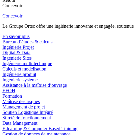
Retour
Concevoir
Concevoir
Le Groupe Ortec offre une ingiénerie innovante et engagée, soutenue p
En savoir plus
Bureau d’études & calculs
Ingénierie Projet
Digital & Data
Ingénierie Sites
Ingénierie multi-technique
Calculs et modélisation
Ingénierie produit
Ingénierie système
Assistance à la maîtrise d’ouvrage
EFOH
Formation
Maîtrise des risques
Management de projet
Soutien Logistique Intégré
Sûreté de fonctionnement
Data Management
E-learning & Computer Based Training
Gestion de données de maintenance