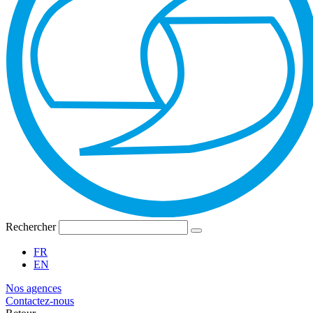
Rechercher
FR
EN
Nos agences
Contactez-nous