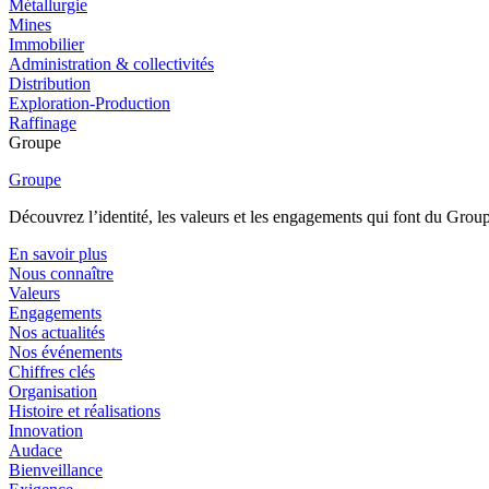
Métallurgie
Mines
Immobilier
Administration & collectivités
Distribution
Exploration-Production
Raffinage
Groupe
Groupe
Découvrez l’identité, les valeurs et les engagements qui font du Group
En savoir plus
Nous connaître
Valeurs
Engagements
Nos actualités
Nos événements
Chiffres clés
Organisation
Histoire et réalisations
Innovation
Audace
Bienveillance