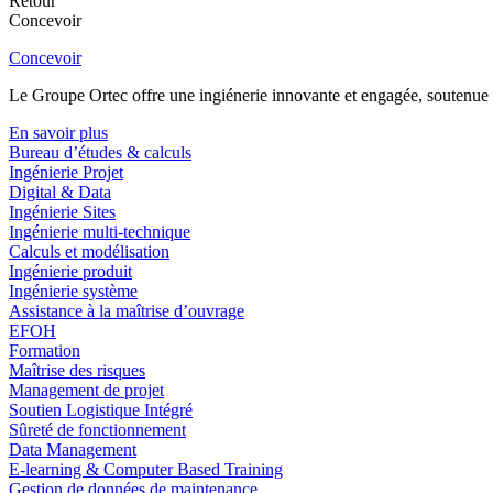
Retour
Concevoir
Concevoir
Le Groupe Ortec offre une ingiénerie innovante et engagée, soutenue p
En savoir plus
Bureau d’études & calculs
Ingénierie Projet
Digital & Data
Ingénierie Sites
Ingénierie multi-technique
Calculs et modélisation
Ingénierie produit
Ingénierie système
Assistance à la maîtrise d’ouvrage
EFOH
Formation
Maîtrise des risques
Management de projet
Soutien Logistique Intégré
Sûreté de fonctionnement
Data Management
E-learning & Computer Based Training
Gestion de données de maintenance