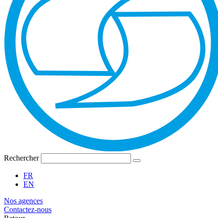
Rechercher
FR
EN
Nos agences
Contactez-nous