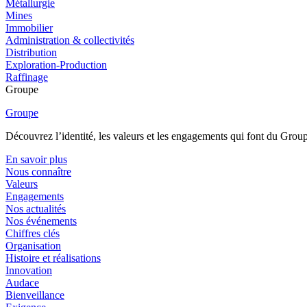
Métallurgie
Mines
Immobilier
Administration & collectivités
Distribution
Exploration-Production
Raffinage
Groupe
Groupe
Découvrez l’identité, les valeurs et les engagements qui font du Group
En savoir plus
Nous connaître
Valeurs
Engagements
Nos actualités
Nos événements
Chiffres clés
Organisation
Histoire et réalisations
Innovation
Audace
Bienveillance