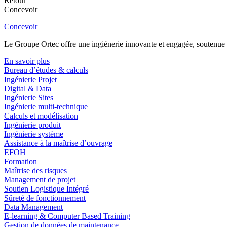
Retour
Concevoir
Concevoir
Le Groupe Ortec offre une ingiénerie innovante et engagée, soutenue p
En savoir plus
Bureau d’études & calculs
Ingénierie Projet
Digital & Data
Ingénierie Sites
Ingénierie multi-technique
Calculs et modélisation
Ingénierie produit
Ingénierie système
Assistance à la maîtrise d’ouvrage
EFOH
Formation
Maîtrise des risques
Management de projet
Soutien Logistique Intégré
Sûreté de fonctionnement
Data Management
E-learning & Computer Based Training
Gestion de données de maintenance