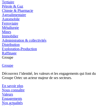
Tertiaire
Pétrole & Gaz
Chimie & Pharmacie
Agroalimentaire
Automobile
Ferroviaire
Métallurgie
Mines
Immobilier
Administration & collectivités
Distribution
Exploration-Production
Raffinage
Groupe
Groupe
Découvrez l’identité, les valeurs et les engagements qui font du
Groupe Ortec un acteur majeur de ses secteurs.
En savoir plus
Nous connaître
Valeurs
Engagements
Nos actualités