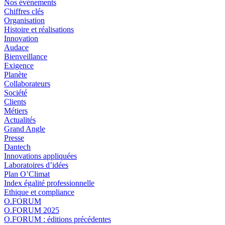
Nos événements
Chiffres clés
Organisation
Histoire et réalisations
Innovation
Audace
Bienveillance
Exigence
Planète
Collaborateurs
Société
Clients
Métiers
Actualités
Grand Angle
Presse
Dantech
Innovations appliquées
Laboratoires d’idées
Plan O’Climat
Index égalité professionnelle
Ethique et compliance
O.FORUM
O.FORUM 2025
O.FORUM : éditions précédentes