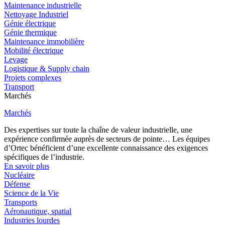
Maintenance industrielle
Nettoyage Industriel
Génie électrique
Génie thermique
Maintenance immobilière
Mobilité électrique
Levage
Logistique & Supply chain
Projets complexes
Transport
Marchés
Marchés
Des expertises sur toute la chaîne de valeur industrielle, une
expérience confirmée auprès de secteurs de pointe… Les équipes
d’Ortec bénéficient d’une excellente connaissance des exigences
spécifiques de l’industrie.
En savoir plus
Nucléaire
Défense
Science de la Vie
Transports
Aéronautique, spatial
Industries lourdes