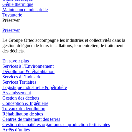
Génie thermique
Maintenance industrielle
Tuyauterie
Préserver
Préserver
Le Groupe Ortec accompagne les industries et collectivités dans la
gestion déléguée de leurs installations, leur entretien, le traitement
des déchets.
En savoir plus
Services à l’Environnement
Dépollution & réhabilitation
Services à l’Industrie
Services Tertiaires
Logistique industrielle & pétrolière
Assainissement
Gestion des déchets
Conception & Ingénierie
Travaux de dépollution
Réhabilitation de sites
Centres de traitement des terres
Gestion des matières organiques et production fertilisantes
Arrêts d’unités