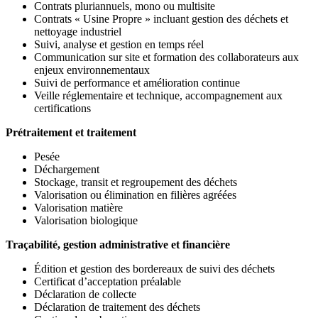
Contrats pluriannuels, mono ou multisite
Contrats « Usine Propre » incluant gestion des déchets et
nettoyage industriel
Suivi, analyse et gestion en temps réel
Communication sur site et formation des collaborateurs aux
enjeux environnementaux
Suivi de performance et amélioration continue
Veille réglementaire et technique, accompagnement aux
certifications
Prétraitement et traitement
Pesée
Déchargement
Stockage, transit et regroupement des déchets
Valorisation ou élimination en filières agréées
Valorisation matière
Valorisation biologique
Traçabilité, gestion administrative et financière
Édition et gestion des bordereaux de suivi des déchets
Certificat d’acceptation préalable
Déclaration de collecte
Déclaration de traitement des déchets