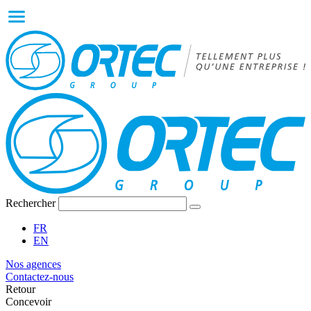
Rechercher
FR
EN
Nos agences
Contactez-nous
Retour
Concevoir