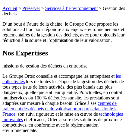
Accueil
>
Préserver
>
Services à l’Environnement
>
Gestion des
déchets
D’un bout à l’autre de la chaîne, le Groupe Ortec propose les
solutions ad hoc pour répondre aux enjeux environnementaux et
réglementaires de la gestion des déchets, avec pour objectifs leur
réduction à la source et l’optimisation de leur valorisation.
Nos Expertises
missions de gestion des déchets en entreprise
Le Groupe Ortec conseille et accompagne les entreprises et
les
collectivités
lors de toutes les étapes de la gestion des déchets de
tous types issus de leurs activités, des plus banals aux plus
dangereux, quelle que soit leur quantité. Ponctuelles, en contrat
multiservices ou 100 % déléguées sur site, les prestations sont
adaptées sur-mesure à chaque besoin. Grâce à ses
centres de
traitement des déchets et de valorisation répartis dans toute la
France
, son suivi rigoureux et la mise en œuvre de
technologies
innovantes
et efficaces, Ortec assure des solutions de proximité
compétitives, en conformité avec la réglementation
environnementale.