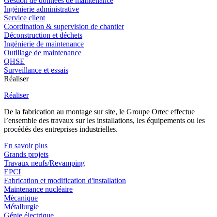
Gestion de données de maintenance
Ingénierie administrative
Service client
Coordination & supervision de chantier
Déconstruction et déchets
Ingénierie de maintenance
Outillage de maintenance
QHSE
Surveillance et essais
Réaliser
Réaliser
De la fabrication au montage sur site, le Groupe Ortec effectue
l’ensemble des travaux sur les installations, les équipements ou les
procédés des entreprises industrielles.
En savoir plus
Grands projets
Travaux neufs/Revamping
EPCI
Fabrication et modification d'installation
Maintenance nucléaire
Mécanique
Métallurgie
Génie électrique