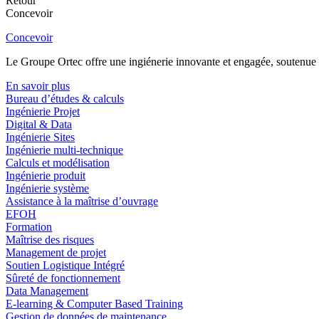
Retour
Concevoir
Concevoir
Le Groupe Ortec offre une ingiénerie innovante et engagée, soutenue p
En savoir plus
Bureau d’études & calculs
Ingénierie Projet
Digital & Data
Ingénierie Sites
Ingénierie multi-technique
Calculs et modélisation
Ingénierie produit
Ingénierie système
Assistance à la maîtrise d’ouvrage
EFOH
Formation
Maîtrise des risques
Management de projet
Soutien Logistique Intégré
Sûreté de fonctionnement
Data Management
E-learning & Computer Based Training
Gestion de données de maintenance