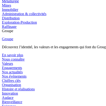
Métallurgie
Mines
Immobilier
Administration & collectivités
Distribution
Exploration-Production
Raffinage
Groupe
Groupe
Découvrez l’identité, les valeurs et les engagements qui font du Group
En savoir plus
Nous connaître
Valeurs
Engagements
Nos actualités
Nos événements
Chiffres clés
Organisation
Histoire et réalisations
Innovation
Audace
Bienveillance