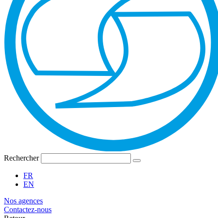
Rechercher
FR
EN
Nos agences
Contactez-nous