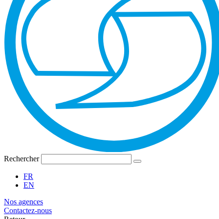
Rechercher
FR
EN
Nos agences
Contactez-nous