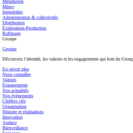
Métallurgie
Mines
Immobilier
Administration & collectivités
Distribution
Exploration-Production
Raffinage
Groupe
Groupe
Découvrez l’identité, les valeurs et les engagements qui font du Group
En savoir plus
Nous connaître
Valeurs
Engagements
Nos actualités
Nos événements
Chiffres clés
Organisation
Histoire et réalisations
Innovation
Audace
Bienveillance