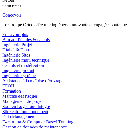
Retour
Concevoir
Concevoir
Le Groupe Ortec offre une ingiénerie innovante et engagée, soutenue p
En savoir plus
Bureau d’études & calculs
Ingénierie Projet
Digital & Data
Ingénierie Sites
Ingénierie multi-technique
Calculs et modélisation
Ingénierie produit
Ingénierie système
Assistance à la maîtrise d’ouvrage
EFOH
Formation
Maîtrise des risques
Management de projet
Soutien Logistique Intégré
Sûreté de fonctionnement
Data Management
E-learning & Computer Based Training
Gestion de données de maintenance