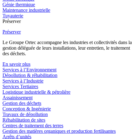
Génie thermique
Maintenance industrielle
Tuyauterie
Préserver
Préserver
Le Groupe Ortec accompagne les industries et collectivités dans la
gestion déléguée de leurs installations, leur entretien, le traitement
des déchets.
En savoir plus
Services à l’Environnement
Dépollution & réhabilitation
Services à l’Industrie
Services Tertiaires
Logistique industrielle & pétrolière
Assainissement
Gestion des déchets
Conception & Ingénierie
Travaux de dépollution
Réhabilitation de sites
Centres de traitement des terres
Gestion des matières organiques et production fertilisantes
Arrêts d’unités