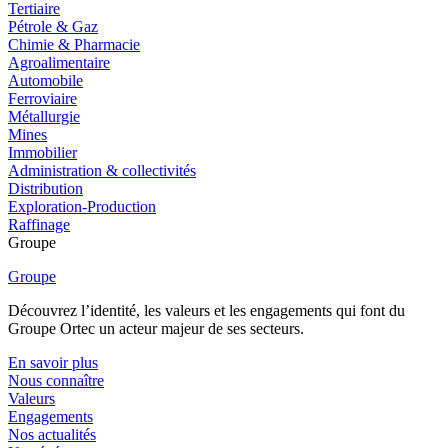
Tertiaire
Pétrole & Gaz
Chimie & Pharmacie
Agroalimentaire
Automobile
Ferroviaire
Métallurgie
Mines
Immobilier
Administration & collectivités
Distribution
Exploration-Production
Raffinage
Groupe
Groupe
Découvrez l’identité, les valeurs et les engagements qui font du
Groupe Ortec un acteur majeur de ses secteurs.
En savoir plus
Nous connaître
Valeurs
Engagements
Nos actualités