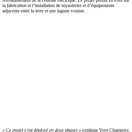
refroidissement de la centrale électrique. Le projet portait en effet sur
la fabrication et l’installation de tuyauteries et d’équipements
adjacents entre la terre et une lagune voisine.
« Ce projet s’est déployé en deux phases »
explique Yves Chameroy,