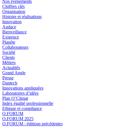
Nos événements
Chiffres clés
Organisation
Histoire et réalisations
Innovation
Audace
Bienveillance
Exigence
Planète
Collaborateurs
Société
Clients
Métiers
Actualités
Grand Angle
Presse
Dantech
Innovations appliquées
Laboratoires d’idées
Plan O’Climat
Index égalité professionnelle
Ethique et compliance
O.FORUM
O.FORUM 2025
O.FORUM : éditions précédentes