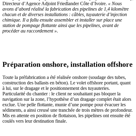
Directeur d’Agence Adjoint Friedlander Côte d’Ivoire.
« Nous
avons d’abord réalisé la fabrication des pipelines de 1,4 kilomètre
chacun et de diverses installations : câbles, tuyauterie d’injection
chimique. Il a fallu ensuite assembler et installer sur place une
station de pompage flottante ainsi que les pipelines, avant de
procéder au raccordement »
.
Préparation onshore, installation offshore
Toute la préfabrication a été réalisée onshore (soudage des tubes,
construction des ballasts en béton). Le volet offshore portant, quant
à lui, sur le dragage et le positionnement des tuyauteries.
Particularité du chantier : le client ne souhaitant pas bloquer la
navigation sur la zone, l’hypothèse d’un dragage complet était alors
exclue. Une pelle flottante, munie d’une pompe pour évacuer les
sédiments, a ainsi creusé une tranchée de trois mètres de profondeur.
Mis en attente en position de flottaison, les pipelines ont ensuite été
coulés vers leur destination finale.