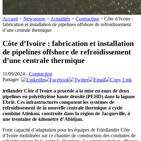
Accueil
>
Newsroom
>
Actualités
>
Contracting
>
Côte d’Ivoire :
fabrication et installation de pipelines offshore de refroidissement
d’une centrale thermique
Côte d’Ivoire : fabrication et installation
de pipelines offshore de refroidissement
d’une centrale thermique
11/09/2024 -
Contracting
Partager :
iedlander Côte d’Ivoire a procédé à la mise en eaux de deux
pipelines en polyéthylène haute densité (PEHD) dans la lagune
Ebrié. Ces infrastructures composent les systèmes de
refroidissement de la nouvelle centrale thermique à cycle
combiné Atinkou, construite dans la région de Jacqueville, à
une trentaine de kilomètre d’Abidjan.
Forte capacité d’adaptation pour les équipes de Friedlander Côte
d’Ivoire mobilisées sur ce chantier de construction des conduites de