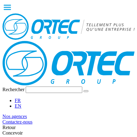
Rechercher
FR
EN
Nos agences
Contactez-nous
Retour
Concevoir