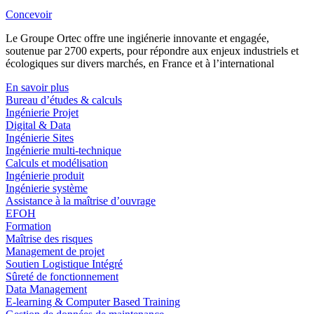
Concevoir
Le Groupe Ortec offre une ingiénerie innovante et engagée,
soutenue par 2700 experts, pour répondre aux enjeux industriels et
écologiques sur divers marchés, en France et à l’international
En savoir plus
Bureau d’études & calculs
Ingénierie Projet
Digital & Data
Ingénierie Sites
Ingénierie multi-technique
Calculs et modélisation
Ingénierie produit
Ingénierie système
Assistance à la maîtrise d’ouvrage
EFOH
Formation
Maîtrise des risques
Management de projet
Soutien Logistique Intégré
Sûreté de fonctionnement
Data Management
E-learning & Computer Based Training