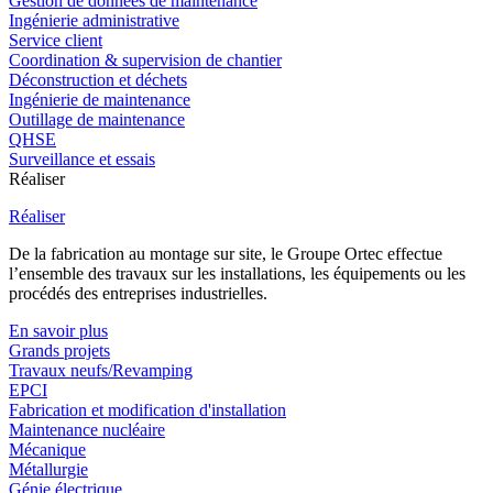
Gestion de données de maintenance
Ingénierie administrative
Service client
Coordination & supervision de chantier
Déconstruction et déchets
Ingénierie de maintenance
Outillage de maintenance
QHSE
Surveillance et essais
Réaliser
Réaliser
De la fabrication au montage sur site, le Groupe Ortec effectue
l’ensemble des travaux sur les installations, les équipements ou les
procédés des entreprises industrielles.
En savoir plus
Grands projets
Travaux neufs/Revamping
EPCI
Fabrication et modification d'installation
Maintenance nucléaire
Mécanique
Métallurgie
Génie électrique