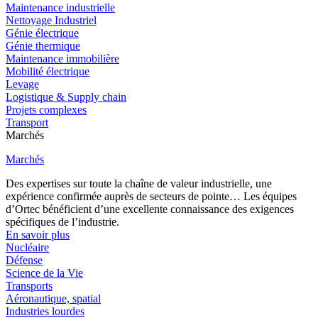
Maintenance industrielle
Nettoyage Industriel
Génie électrique
Génie thermique
Maintenance immobilière
Mobilité électrique
Levage
Logistique & Supply chain
Projets complexes
Transport
Marchés
Marchés
Des expertises sur toute la chaîne de valeur industrielle, une
expérience confirmée auprès de secteurs de pointe… Les équipes
d’Ortec bénéficient d’une excellente connaissance des exigences
spécifiques de l’industrie.
En savoir plus
Nucléaire
Défense
Science de la Vie
Transports
Aéronautique, spatial
Industries lourdes