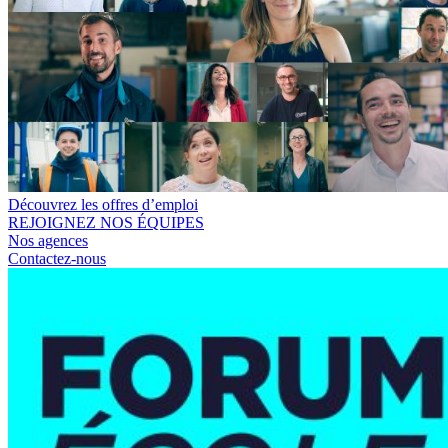
Découvrez les offres d’emploi
REJOIGNEZ NOS ÉQUIPES
Nos agences
Contactez-nous