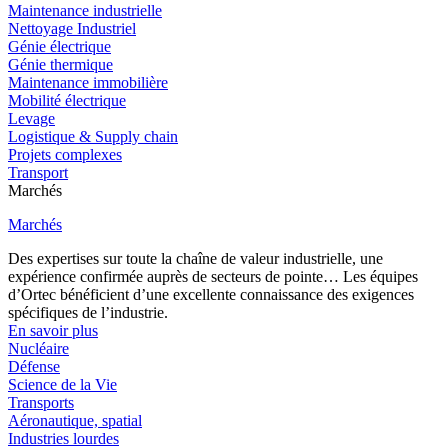
Maintenance industrielle
Nettoyage Industriel
Génie électrique
Génie thermique
Maintenance immobilière
Mobilité électrique
Levage
Logistique & Supply chain
Projets complexes
Transport
Marchés
Marchés
Des expertises sur toute la chaîne de valeur industrielle, une
expérience confirmée auprès de secteurs de pointe… Les équipes
d’Ortec bénéficient d’une excellente connaissance des exigences
spécifiques de l’industrie.
En savoir plus
Nucléaire
Défense
Science de la Vie
Transports
Aéronautique, spatial
Industries lourdes