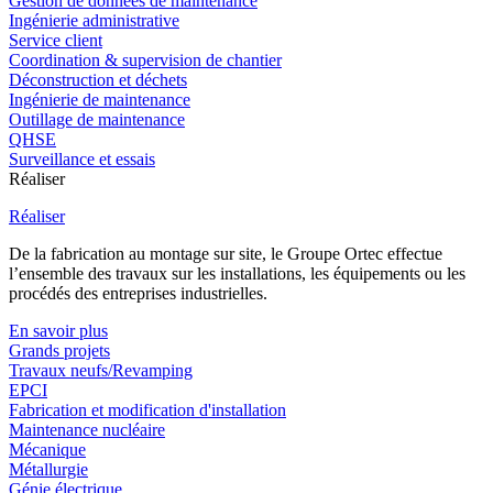
Gestion de données de maintenance
Ingénierie administrative
Service client
Coordination & supervision de chantier
Déconstruction et déchets
Ingénierie de maintenance
Outillage de maintenance
QHSE
Surveillance et essais
Réaliser
Réaliser
De la fabrication au montage sur site, le Groupe Ortec effectue
l’ensemble des travaux sur les installations, les équipements ou les
procédés des entreprises industrielles.
En savoir plus
Grands projets
Travaux neufs/Revamping
EPCI
Fabrication et modification d'installation
Maintenance nucléaire
Mécanique
Métallurgie
Génie électrique