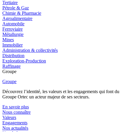
Tertiaire
Pétrole & Gaz
Chimie & Pharmacie
Agroalimentaire
Automobile
Ferroviaire
Métallurgie
Mines
Immobilier
Administration & collectivités
Distribution
Exploration-Production
Raffinage
Groupe
Groupe
Découvrez l’identité, les valeurs et les engagements qui font du
Groupe Ortec un acteur majeur de ses secteurs.
En savoir plus
Nous connaître
Valeurs
Engagements
Nos actualités