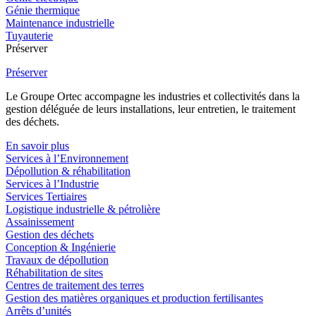
Génie thermique
Maintenance industrielle
Tuyauterie
Préserver
Préserver
Le Groupe Ortec accompagne les industries et collectivités dans la
gestion déléguée de leurs installations, leur entretien, le traitement
des déchets.
En savoir plus
Services à l’Environnement
Dépollution & réhabilitation
Services à l’Industrie
Services Tertiaires
Logistique industrielle & pétrolière
Assainissement
Gestion des déchets
Conception & Ingénierie
Travaux de dépollution
Réhabilitation de sites
Centres de traitement des terres
Gestion des matières organiques et production fertilisantes
Arrêts d’unités