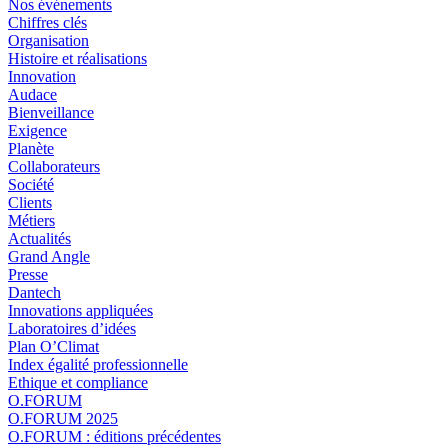
Nos événements
Chiffres clés
Organisation
Histoire et réalisations
Innovation
Audace
Bienveillance
Exigence
Planète
Collaborateurs
Société
Clients
Métiers
Actualités
Grand Angle
Presse
Dantech
Innovations appliquées
Laboratoires d’idées
Plan O’Climat
Index égalité professionnelle
Ethique et compliance
O.FORUM
O.FORUM 2025
O.FORUM : éditions précédentes