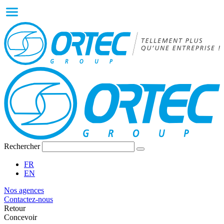
Rechercher
FR
EN
Nos agences
Contactez-nous
Retour
Concevoir