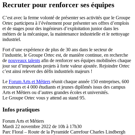
Recruter pour renforcer ses équipes
C’est avec la ferme volonté de présenter ses activités que le Groupe
Ortec participera à l’événement pour présenter ses offres d’emplois
et de stages pour des ingénieurs d’exploitation junior dans les
métiers de la mécanique, la maintenance industrielle et le nettoyage
industriel.
Fort d’une expérience de plus de 30 ans dans le secteur de
l’industrie, le Groupe Ortec est, de manière continue, en recherche
de
nouveaux talents
afin de renforcer ses équipes mobilisées chaque
jour sur d’importants projets à forte valeur ajoutée. Rejoindre Ortec
c’est ainsi relever des défis industriels majeurs !
Le
Forum Arts et Métiers
réunit chaque année 150 entreprises, 600
recruteurs et 4 000 étudiants et jeunes diplômés issus des campus
Arts et Métiers ou d’autres grandes écoles et universités.
Le Groupe Ortec vous y attend au stand 95.
Infos pratiques
Forum Arts et Métiers
Mardi 22 novembre 2022 de 10h à 17h30
Parc Floral – Route de la Pyramide Carrefour Charles Lindbergh