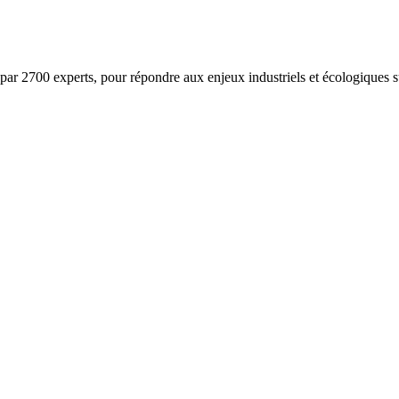
ar 2700 experts, pour répondre aux enjeux industriels et écologiques su