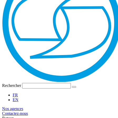
Rechercher
FR
EN
Nos agences
Contactez-nous