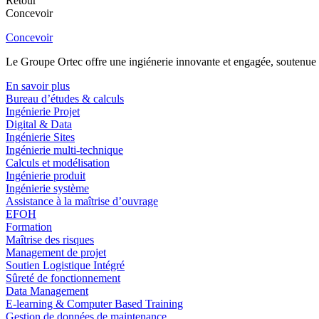
Retour
Concevoir
Concevoir
Le Groupe Ortec offre une ingiénerie innovante et engagée, soutenue p
En savoir plus
Bureau d’études & calculs
Ingénierie Projet
Digital & Data
Ingénierie Sites
Ingénierie multi-technique
Calculs et modélisation
Ingénierie produit
Ingénierie système
Assistance à la maîtrise d’ouvrage
EFOH
Formation
Maîtrise des risques
Management de projet
Soutien Logistique Intégré
Sûreté de fonctionnement
Data Management
E-learning & Computer Based Training
Gestion de données de maintenance