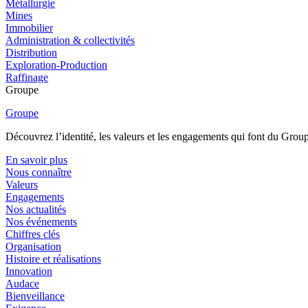
Métallurgie
Mines
Immobilier
Administration & collectivités
Distribution
Exploration-Production
Raffinage
Groupe
Groupe
Découvrez l’identité, les valeurs et les engagements qui font du Group
En savoir plus
Nous connaître
Valeurs
Engagements
Nos actualités
Nos événements
Chiffres clés
Organisation
Histoire et réalisations
Innovation
Audace
Bienveillance