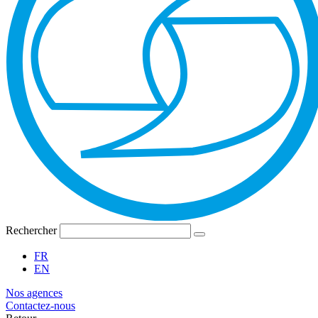
Rechercher
FR
EN
Nos agences
Contactez-nous