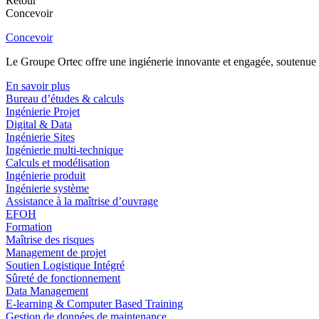
Retour
Concevoir
Concevoir
Le Groupe Ortec offre une ingiénerie innovante et engagée, soutenue p
En savoir plus
Bureau d’études & calculs
Ingénierie Projet
Digital & Data
Ingénierie Sites
Ingénierie multi-technique
Calculs et modélisation
Ingénierie produit
Ingénierie système
Assistance à la maîtrise d’ouvrage
EFOH
Formation
Maîtrise des risques
Management de projet
Soutien Logistique Intégré
Sûreté de fonctionnement
Data Management
E-learning & Computer Based Training
Gestion de données de maintenance