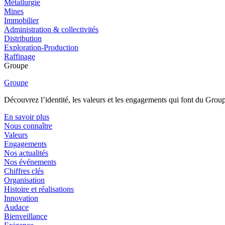
Métallurgie
Mines
Immobilier
Administration & collectivités
Distribution
Exploration-Production
Raffinage
Groupe
Groupe
Découvrez l’identité, les valeurs et les engagements qui font du Group
En savoir plus
Nous connaître
Valeurs
Engagements
Nos actualités
Nos événements
Chiffres clés
Organisation
Histoire et réalisations
Innovation
Audace
Bienveillance