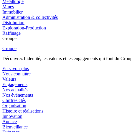
Métallurgie
Mines
Immobilier
Administration & collectivités
Distribution
Exploration-Production
Raffinage
Groupe
Groupe
Découvrez l’identité, les valeurs et les engagements qui font du Group
En savoir plus
Nous connaître
Valeurs
Engagements
Nos actualités
Nos événements
Chiffres clés
Organisation
Histoire et réalisations
Innovation
Audace
Bienveillance