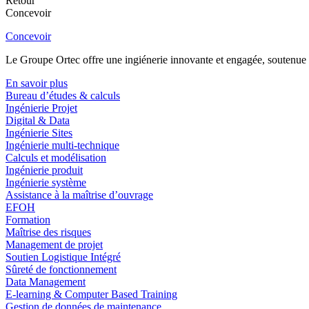
Retour
Concevoir
Concevoir
Le Groupe Ortec offre une ingiénerie innovante et engagée, soutenue p
En savoir plus
Bureau d’études & calculs
Ingénierie Projet
Digital & Data
Ingénierie Sites
Ingénierie multi-technique
Calculs et modélisation
Ingénierie produit
Ingénierie système
Assistance à la maîtrise d’ouvrage
EFOH
Formation
Maîtrise des risques
Management de projet
Soutien Logistique Intégré
Sûreté de fonctionnement
Data Management
E-learning & Computer Based Training
Gestion de données de maintenance