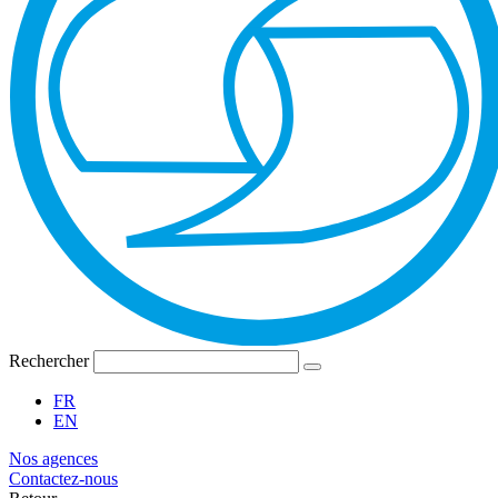
Rechercher
FR
EN
Nos agences
Contactez-nous