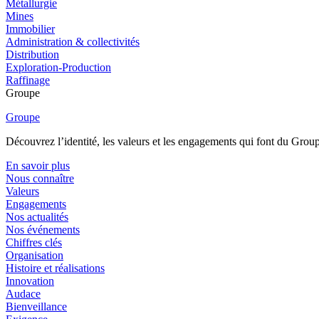
Métallurgie
Mines
Immobilier
Administration & collectivités
Distribution
Exploration-Production
Raffinage
Groupe
Groupe
Découvrez l’identité, les valeurs et les engagements qui font du Group
En savoir plus
Nous connaître
Valeurs
Engagements
Nos actualités
Nos événements
Chiffres clés
Organisation
Histoire et réalisations
Innovation
Audace
Bienveillance