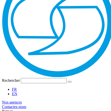
Rechercher
FR
EN
Nos agences
Contactez-nous