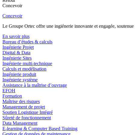
Retour
Concevoir
Concevoir
Le Groupe Ortec offre une ingiénerie innovante et engagée, soutenue p
En savoir plus
Bureau d’études & calculs
Ingénierie Projet
Digital & Data
Ingénierie Sites
Ingénierie multi-technique
Calculs et modélisation
Ingénierie produit
Ingénierie système
Assistance à la maîtrise d’ouvrage
EFOH
Formation
Maîtrise des risques
Management de projet
Soutien Logistique Intégré
Sûreté de fonctionnement
Data Management
E-learning & Computer Based Training
Gestion de données de maintenance