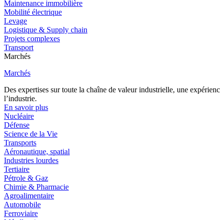
Maintenance immobilière
Mobilité électrique
Levage
Logistique & Supply chain
Projets complexes
Transport
Marchés
Marchés
Des expertises sur toute la chaîne de valeur industrielle, une expéri
l’industrie.
En savoir plus
Nucléaire
Défense
Science de la Vie
Transports
Aéronautique, spatial
Industries lourdes
Tertiaire
Pétrole & Gaz
Chimie & Pharmacie
Agroalimentaire
Automobile
Ferroviaire