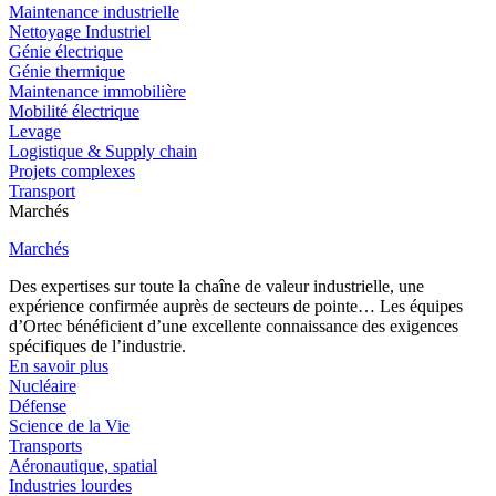
Maintenance industrielle
Nettoyage Industriel
Génie électrique
Génie thermique
Maintenance immobilière
Mobilité électrique
Levage
Logistique & Supply chain
Projets complexes
Transport
Marchés
Marchés
Des expertises sur toute la chaîne de valeur industrielle, une
expérience confirmée auprès de secteurs de pointe… Les équipes
d’Ortec bénéficient d’une excellente connaissance des exigences
spécifiques de l’industrie.
En savoir plus
Nucléaire
Défense
Science de la Vie
Transports
Aéronautique, spatial
Industries lourdes