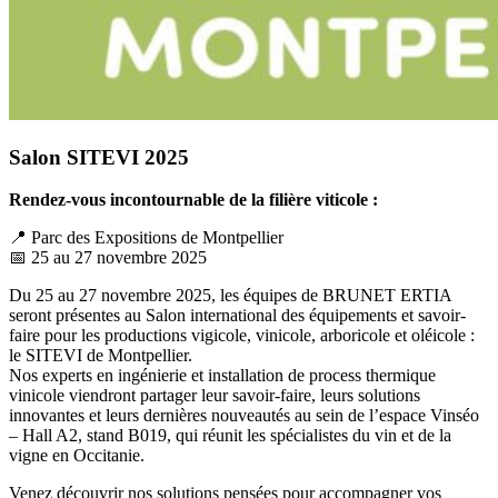
Salon SITEVI 2025
Rendez-vous incontournable de la filière viticole :
📍 Parc des Expositions de Montpellier
📅 25 au 27 novembre 2025
Du 25 au 27 novembre 2025, les équipes de BRUNET ERTIA
seront présentes au Salon international des équipements et savoir-
faire pour les productions vigicole, vinicole, arboricole et oléicole :
le SITEVI de Montpellier.
Nos experts en ingénierie et installation de process thermique
vinicole viendront partager leur savoir-faire, leurs solutions
innovantes et leurs dernières nouveautés au sein de l’espace Vinséo
– Hall A2, stand B019, qui réunit les spécialistes du vin et de la
vigne en Occitanie.
Venez découvrir nos solutions pensées pour accompagner vos