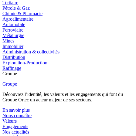
Tertiaire
Pétrole & Gaz
Chimie & Pharmacie
Agroalimentaire
Automobile
Ferroviaire
Métallurgie
Mines
Immobilier
Administration & collectivités
Distribution
Exploration-Production
Raffinage
Groupe
Groupe
Découvrez l’identité, les valeurs et les engagements qui font du
Groupe Ortec un acteur majeur de ses secteurs.
En savoir plus
Nous connaître
Valeurs
Engagements
Nos actualités