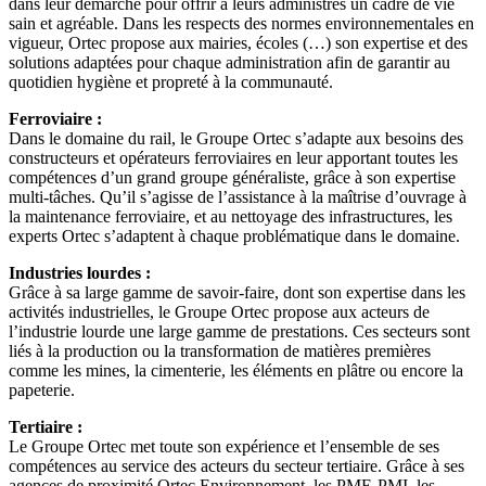
dans leur démarche pour offrir à leurs administrés un cadre de vie
sain et agréable. Dans les respects des normes environnementales en
vigueur, Ortec propose aux mairies, écoles (…) son expertise et des
solutions adaptées pour chaque administration afin de garantir au
quotidien hygiène et propreté à la communauté.
Ferroviaire :
Dans le domaine du rail, le Groupe Ortec s’adapte aux besoins des
constructeurs et opérateurs ferroviaires en leur apportant toutes les
compétences d’un grand groupe généraliste, grâce à son expertise
multi-tâches. Qu’il s’agisse de l’assistance à la maîtrise d’ouvrage à
la maintenance ferroviaire, et au nettoyage des infrastructures, les
experts Ortec s’adaptent à chaque problématique dans le domaine.
Industries lourdes :
Grâce à sa large gamme de savoir-faire, dont son expertise dans les
activités industrielles, le Groupe Ortec propose aux acteurs de
l’industrie lourde une large gamme de prestations. Ces secteurs sont
liés à la production ou la transformation de matières premières
comme les mines, la cimenterie, les éléments en plâtre ou encore la
papeterie.
Tertiaire :
Le Groupe Ortec met toute son expérience et l’ensemble de ses
compétences au service des acteurs du secteur tertiaire. Grâce à ses
agences de proximité Ortec Environnement, les PME-PMI, les