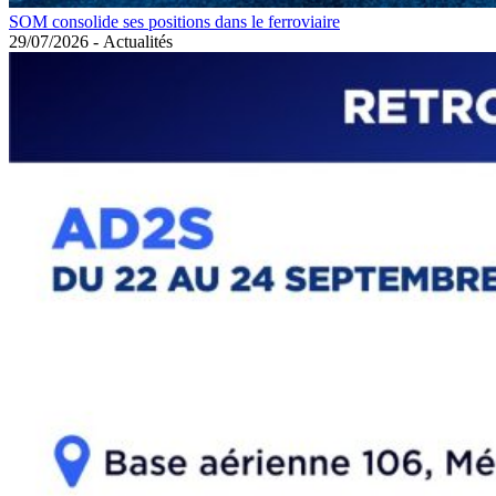
SOM consolide ses positions dans le ferroviaire
29/07/2026
-
Actualités