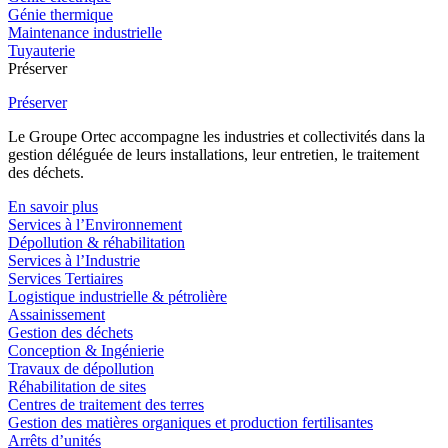
Génie thermique
Maintenance industrielle
Tuyauterie
Préserver
Préserver
Le Groupe Ortec accompagne les industries et collectivités dans la
gestion déléguée de leurs installations, leur entretien, le traitement
des déchets.
En savoir plus
Services à l’Environnement
Dépollution & réhabilitation
Services à l’Industrie
Services Tertiaires
Logistique industrielle & pétrolière
Assainissement
Gestion des déchets
Conception & Ingénierie
Travaux de dépollution
Réhabilitation de sites
Centres de traitement des terres
Gestion des matières organiques et production fertilisantes
Arrêts d’unités