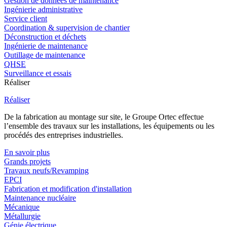
Gestion de données de maintenance
Ingénierie administrative
Service client
Coordination & supervision de chantier
Déconstruction et déchets
Ingénierie de maintenance
Outillage de maintenance
QHSE
Surveillance et essais
Réaliser
Réaliser
De la fabrication au montage sur site, le Groupe Ortec effectue
l’ensemble des travaux sur les installations, les équipements ou les
procédés des entreprises industrielles.
En savoir plus
Grands projets
Travaux neufs/Revamping
EPCI
Fabrication et modification d'installation
Maintenance nucléaire
Mécanique
Métallurgie
Génie électrique