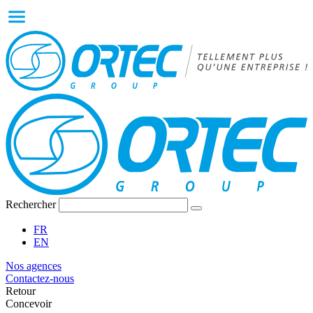
Rechercher
FR
EN
Nos agences
Contactez-nous
Retour
Concevoir