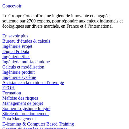
Concevoir
Le Groupe Ortec offre une ingiénerie innovante et engagée,
soutenue par 2700 experts, pour répondre aux enjeux industriels et
écologiques sur divers marchés, en France et à l’international
En savoir plus
Bureau d’études & calculs
Ingénierie Projet
Digital & Data
Ingénierie Sites
Ingénierie multi-technique
Calculs et modélisation
Ingénierie produit
Ingénierie système
Assistance à la maîtrise d’ouvrage
EFOH
Formation
Maîtrise des risques
Management de projet
Soutien Logistique Intégré
Sûreté de fonctionnement
Data Management
E-learning & Computer Based Training