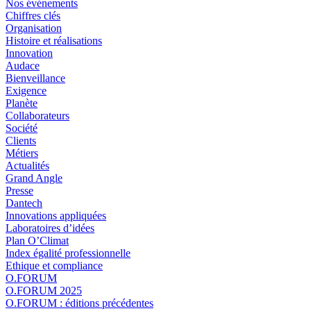
Nos événements
Chiffres clés
Organisation
Histoire et réalisations
Innovation
Audace
Bienveillance
Exigence
Planète
Collaborateurs
Société
Clients
Métiers
Actualités
Grand Angle
Presse
Dantech
Innovations appliquées
Laboratoires d’idées
Plan O’Climat
Index égalité professionnelle
Ethique et compliance
O.FORUM
O.FORUM 2025
O.FORUM : éditions précédentes