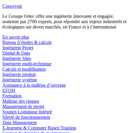
Concevoir
Le Groupe Ortec offre une ingiénerie innovante et engagée,
soutenue par 2700 experts, pour répondre aux enjeux industriels et
écologiques sur divers marchés, en France et à l’international
En savoir plus
Bureau d’études & calculs
Ingénierie Projet
Digital & Data
Ingénierie Sites
Ingénierie multi-technique
Calculs et modélisation
Ingénierie produit
Ingénierie système
Assistance à la maîtrise d’ouvrage
EFOH
Formation
Maîtrise des risques
Management de projet
Soutien Logistique Intégré
Sûreté de fonctionnement
Data Management
E-learning & Computer Based Training