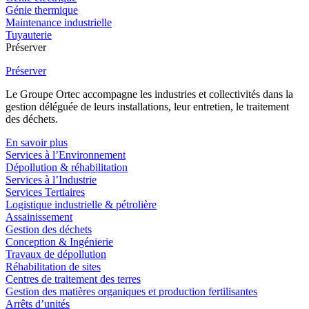
Génie thermique
Maintenance industrielle
Tuyauterie
Préserver
Préserver
Le Groupe Ortec accompagne les industries et collectivités dans la
gestion déléguée de leurs installations, leur entretien, le traitement
des déchets.
En savoir plus
Services à l’Environnement
Dépollution & réhabilitation
Services à l’Industrie
Services Tertiaires
Logistique industrielle & pétrolière
Assainissement
Gestion des déchets
Conception & Ingénierie
Travaux de dépollution
Réhabilitation de sites
Centres de traitement des terres
Gestion des matières organiques et production fertilisantes
Arrêts d’unités