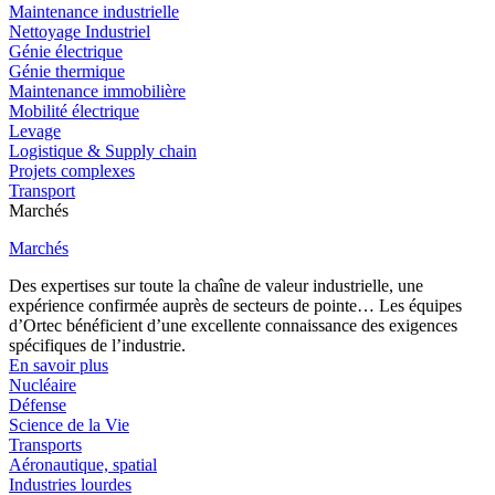
Maintenance industrielle
Nettoyage Industriel
Génie électrique
Génie thermique
Maintenance immobilière
Mobilité électrique
Levage
Logistique & Supply chain
Projets complexes
Transport
Marchés
Marchés
Des expertises sur toute la chaîne de valeur industrielle, une
expérience confirmée auprès de secteurs de pointe… Les équipes
d’Ortec bénéficient d’une excellente connaissance des exigences
spécifiques de l’industrie.
En savoir plus
Nucléaire
Défense
Science de la Vie
Transports
Aéronautique, spatial
Industries lourdes