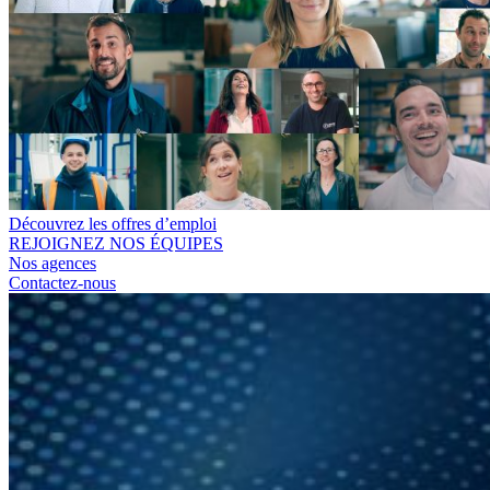
Découvrez les offres d’emploi
REJOIGNEZ NOS ÉQUIPES
Nos agences
Contactez-nous