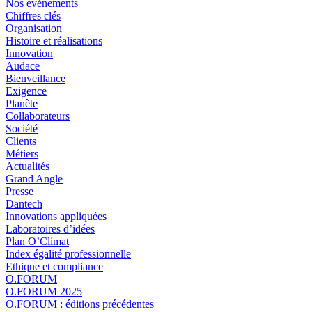
Nos événements
Chiffres clés
Organisation
Histoire et réalisations
Innovation
Audace
Bienveillance
Exigence
Planète
Collaborateurs
Société
Clients
Métiers
Actualités
Grand Angle
Presse
Dantech
Innovations appliquées
Laboratoires d’idées
Plan O’Climat
Index égalité professionnelle
Ethique et compliance
O.FORUM
O.FORUM 2025
O.FORUM : éditions précédentes