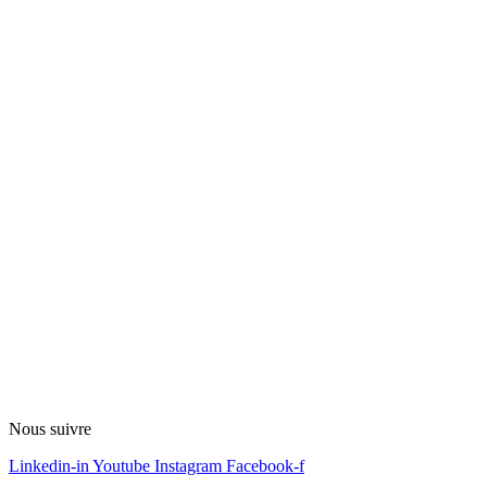
Nous suivre
Linkedin-in
Youtube
Instagram
Facebook-f