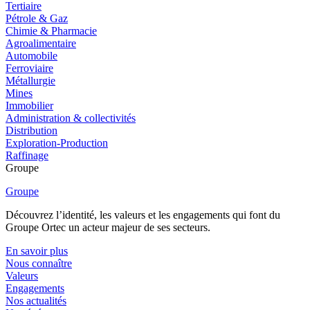
Tertiaire
Pétrole & Gaz
Chimie & Pharmacie
Agroalimentaire
Automobile
Ferroviaire
Métallurgie
Mines
Immobilier
Administration & collectivités
Distribution
Exploration-Production
Raffinage
Groupe
Groupe
Découvrez l’identité, les valeurs et les engagements qui font du
Groupe Ortec un acteur majeur de ses secteurs.
En savoir plus
Nous connaître
Valeurs
Engagements
Nos actualités