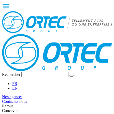
Rechercher
FR
EN
Nos agences
Contactez-nous
Retour
Concevoir