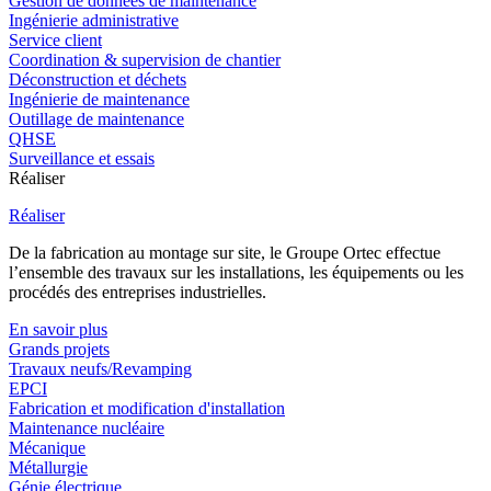
Gestion de données de maintenance
Ingénierie administrative
Service client
Coordination & supervision de chantier
Déconstruction et déchets
Ingénierie de maintenance
Outillage de maintenance
QHSE
Surveillance et essais
Réaliser
Réaliser
De la fabrication au montage sur site, le Groupe Ortec effectue
l’ensemble des travaux sur les installations, les équipements ou les
procédés des entreprises industrielles.
En savoir plus
Grands projets
Travaux neufs/Revamping
EPCI
Fabrication et modification d'installation
Maintenance nucléaire
Mécanique
Métallurgie
Génie électrique