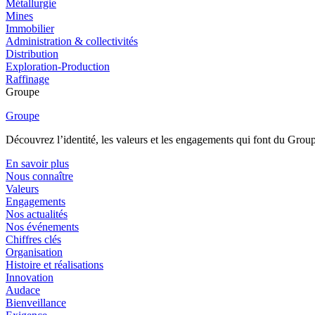
Métallurgie
Mines
Immobilier
Administration & collectivités
Distribution
Exploration-Production
Raffinage
Groupe
Groupe
Découvrez l’identité, les valeurs et les engagements qui font du Group
En savoir plus
Nous connaître
Valeurs
Engagements
Nos actualités
Nos événements
Chiffres clés
Organisation
Histoire et réalisations
Innovation
Audace
Bienveillance