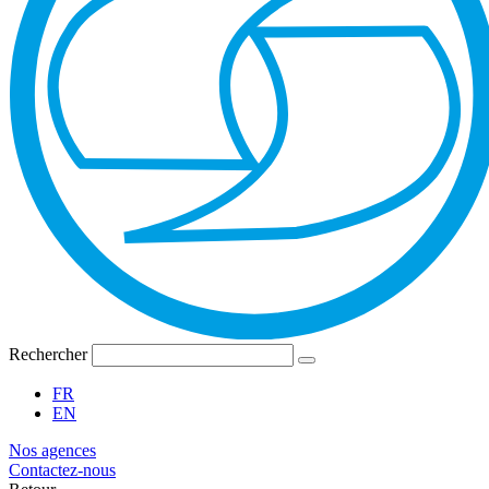
Rechercher
FR
EN
Nos agences
Contactez-nous