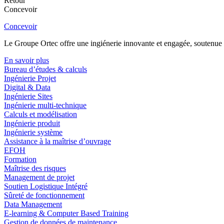
Retour
Concevoir
Concevoir
Le Groupe Ortec offre une ingiénerie innovante et engagée, soutenue p
En savoir plus
Bureau d’études & calculs
Ingénierie Projet
Digital & Data
Ingénierie Sites
Ingénierie multi-technique
Calculs et modélisation
Ingénierie produit
Ingénierie système
Assistance à la maîtrise d’ouvrage
EFOH
Formation
Maîtrise des risques
Management de projet
Soutien Logistique Intégré
Sûreté de fonctionnement
Data Management
E-learning & Computer Based Training
Gestion de données de maintenance