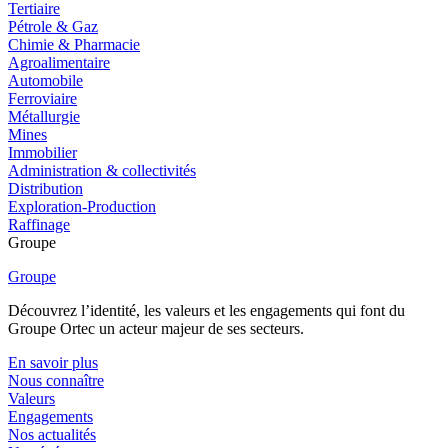
Tertiaire
Pétrole & Gaz
Chimie & Pharmacie
Agroalimentaire
Automobile
Ferroviaire
Métallurgie
Mines
Immobilier
Administration & collectivités
Distribution
Exploration-Production
Raffinage
Groupe
Groupe
Découvrez l’identité, les valeurs et les engagements qui font du
Groupe Ortec un acteur majeur de ses secteurs.
En savoir plus
Nous connaître
Valeurs
Engagements
Nos actualités