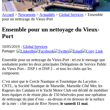
Accueil
>
Newsroom
>
Actualités
>
Global Services
>
Ensemble
pour un nettoyage du Vieux-Port
Ensemble pour un nettoyage du Vieux-
Port
10/05/2019 -
Global Services
Partager :
Ensemble pour un nettoyage du Vieux-Port : tel est le message que
souhaitent porter les deux principales Délégations de Service Public
du Vieux Port – DSP 1 et DSP 2 – et tous les clubs qui les
composent.
C’est ainsi que le Cercle Nautique et Touristique du Lacydon –
CNTL, la Société Nautique de Marseille, Marseille Côté Mer, les
Rageurs des Catalans et le Yacht Motor Club ont décidé de mobiliser
leurs équipes et de réunir plus de 150 bénévoles pour une opération
de nettoyage du plan d’eau – au-dessus et en dessous de la surface
de la mer – côté quai de Rive Neuve,
le samedi 11 mai
.