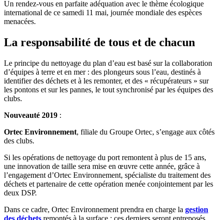
Un rendez-vous en parfaite adéquation avec le thème écologique
international de ce samedi 11 mai, journée mondiale des espèces
menacées.
La responsabilité de tous et de chacun
Le principe du nettoyage du plan d’eau est basé sur la collaboration
d’équipes à terre et en mer : des plongeurs sous l’eau, destinés à
identifier des déchets et à les remonter, et des « récupérateurs » sur
les pontons et sur les pannes, le tout synchronisé par les équipes des
clubs.
Nouveauté 2019
:
Ortec Environnement
, filiale du Groupe Ortec, s’engage aux côtés
des clubs.
Si les opérations de nettoyage du port remontent à plus de 15 ans,
une innovation de taille sera mise en œuvre cette année, grâce à
l’engagement d’Ortec Environnement, spécialiste du traitement des
déchets et partenaire de cette opération menée conjointement par les
deux DSP.
Dans ce cadre, Ortec Environnement prendra en charge la
gestion
des déchets
remontés à la surface : ces derniers seront entreposés