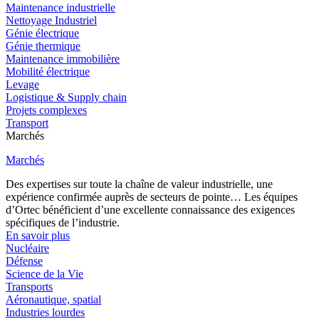
Maintenance industrielle
Nettoyage Industriel
Génie électrique
Génie thermique
Maintenance immobilière
Mobilité électrique
Levage
Logistique & Supply chain
Projets complexes
Transport
Marchés
Marchés
Des expertises sur toute la chaîne de valeur industrielle, une
expérience confirmée auprès de secteurs de pointe… Les équipes
d’Ortec bénéficient d’une excellente connaissance des exigences
spécifiques de l’industrie.
En savoir plus
Nucléaire
Défense
Science de la Vie
Transports
Aéronautique, spatial
Industries lourdes