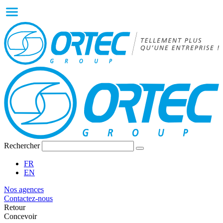
Rechercher
FR
EN
Nos agences
Contactez-nous
Retour
Concevoir