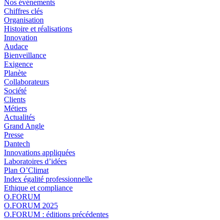
Nos événements
Chiffres clés
Organisation
Histoire et réalisations
Innovation
Audace
Bienveillance
Exigence
Planète
Collaborateurs
Société
Clients
Métiers
Actualités
Grand Angle
Presse
Dantech
Innovations appliquées
Laboratoires d’idées
Plan O’Climat
Index égalité professionnelle
Ethique et compliance
O.FORUM
O.FORUM 2025
O.FORUM : éditions précédentes