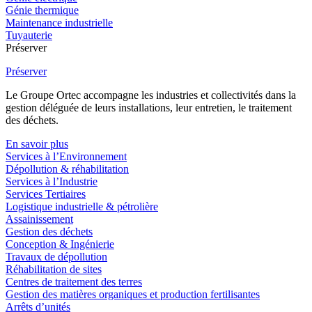
Génie thermique
Maintenance industrielle
Tuyauterie
Préserver
Préserver
Le Groupe Ortec accompagne les industries et collectivités dans la
gestion déléguée de leurs installations, leur entretien, le traitement
des déchets.
En savoir plus
Services à l’Environnement
Dépollution & réhabilitation
Services à l’Industrie
Services Tertiaires
Logistique industrielle & pétrolière
Assainissement
Gestion des déchets
Conception & Ingénierie
Travaux de dépollution
Réhabilitation de sites
Centres de traitement des terres
Gestion des matières organiques et production fertilisantes
Arrêts d’unités