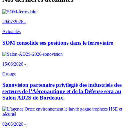
29/07/2026 -
Actualités
SOM consolide ses positions dans le ferroviaire
15/06/2026 -
Groupe
Sonovision partenaire privilégié des industriels des
secteurs de l’Aéronautique et de la Défense sera au
Salon AD2S de Bordeaux.
02/06/2026 -