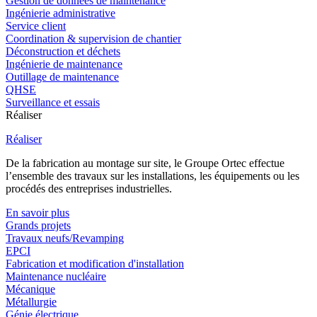
Gestion de données de maintenance
Ingénierie administrative
Service client
Coordination & supervision de chantier
Déconstruction et déchets
Ingénierie de maintenance
Outillage de maintenance
QHSE
Surveillance et essais
Réaliser
Réaliser
De la fabrication au montage sur site, le Groupe Ortec effectue
l’ensemble des travaux sur les installations, les équipements ou les
procédés des entreprises industrielles.
En savoir plus
Grands projets
Travaux neufs/Revamping
EPCI
Fabrication et modification d'installation
Maintenance nucléaire
Mécanique
Métallurgie
Génie électrique