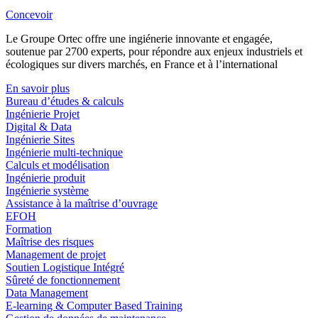
Concevoir
Le Groupe Ortec offre une ingiénerie innovante et engagée,
soutenue par 2700 experts, pour répondre aux enjeux industriels et
écologiques sur divers marchés, en France et à l’international
En savoir plus
Bureau d’études & calculs
Ingénierie Projet
Digital & Data
Ingénierie Sites
Ingénierie multi-technique
Calculs et modélisation
Ingénierie produit
Ingénierie système
Assistance à la maîtrise d’ouvrage
EFOH
Formation
Maîtrise des risques
Management de projet
Soutien Logistique Intégré
Sûreté de fonctionnement
Data Management
E-learning & Computer Based Training