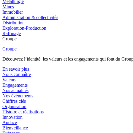
Métallurgie
Mines
Immobilier
Administration & collectivités
Distribution
Exploration-Production
Raffinage
Groupe
Groupe
Découvrez l’identité, les valeurs et les engagements qui font du Group
En savoir plus
Nous connaître
Valeurs
Engagements
Nos actualités
Nos événements
Chiffres clés
Organisation
Histoire et réalisations
Innovation
Audace
Bienveillance