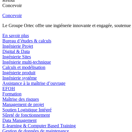
Retour
Concevoir
Concevoir
Le Groupe Ortec offre une ingiénerie innovante et engagée, soutenue p
En savoir plus
Bureau d’études & calculs
Ingénierie Projet
Digital & Data
Ingénierie Sites
Ingénierie multi-technique
Calculs et modélisation
Ingénierie produit
Ingénierie système
Assistance à la maîtrise d’ouvrage
EFOH
Formation
Maîtrise des risques
Management de projet
Soutien Logistique Intégré
Sûreté de fonctionnement
Data Management
E-learning & Computer Based Training
Gestion de données de maintenance