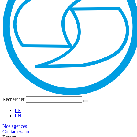
Rechercher
FR
EN
Nos agences
Contactez-nous