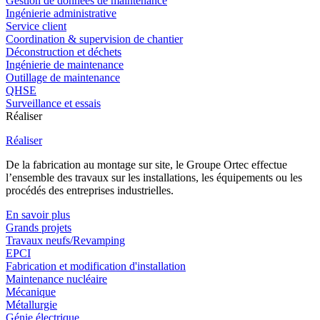
Gestion de données de maintenance
Ingénierie administrative
Service client
Coordination & supervision de chantier
Déconstruction et déchets
Ingénierie de maintenance
Outillage de maintenance
QHSE
Surveillance et essais
Réaliser
Réaliser
De la fabrication au montage sur site, le Groupe Ortec effectue
l’ensemble des travaux sur les installations, les équipements ou les
procédés des entreprises industrielles.
En savoir plus
Grands projets
Travaux neufs/Revamping
EPCI
Fabrication et modification d'installation
Maintenance nucléaire
Mécanique
Métallurgie
Génie électrique