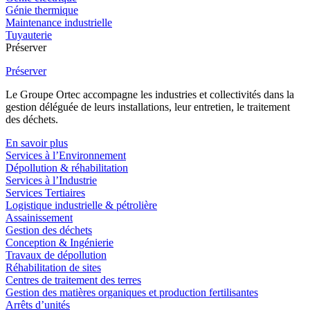
Génie thermique
Maintenance industrielle
Tuyauterie
Préserver
Préserver
Le Groupe Ortec accompagne les industries et collectivités dans la
gestion déléguée de leurs installations, leur entretien, le traitement
des déchets.
En savoir plus
Services à l’Environnement
Dépollution & réhabilitation
Services à l’Industrie
Services Tertiaires
Logistique industrielle & pétrolière
Assainissement
Gestion des déchets
Conception & Ingénierie
Travaux de dépollution
Réhabilitation de sites
Centres de traitement des terres
Gestion des matières organiques et production fertilisantes
Arrêts d’unités