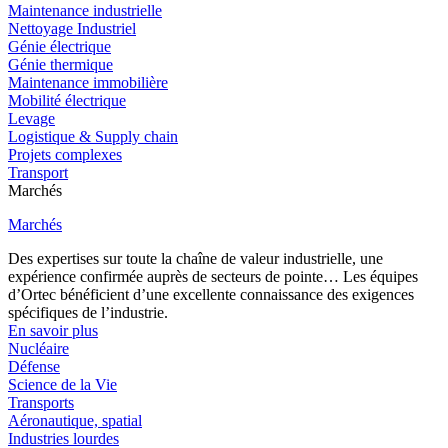
Maintenance industrielle
Nettoyage Industriel
Génie électrique
Génie thermique
Maintenance immobilière
Mobilité électrique
Levage
Logistique & Supply chain
Projets complexes
Transport
Marchés
Marchés
Des expertises sur toute la chaîne de valeur industrielle, une
expérience confirmée auprès de secteurs de pointe… Les équipes
d’Ortec bénéficient d’une excellente connaissance des exigences
spécifiques de l’industrie.
En savoir plus
Nucléaire
Défense
Science de la Vie
Transports
Aéronautique, spatial
Industries lourdes