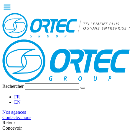
Rechercher
FR
EN
Nos agences
Contactez-nous
Retour
Concevoir