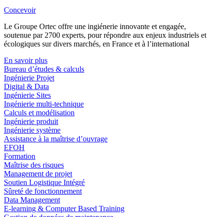
Concevoir
Le Groupe Ortec offre une ingiénerie innovante et engagée,
soutenue par 2700 experts, pour répondre aux enjeux industriels et
écologiques sur divers marchés, en France et à l’international
En savoir plus
Bureau d’études & calculs
Ingénierie Projet
Digital & Data
Ingénierie Sites
Ingénierie multi-technique
Calculs et modélisation
Ingénierie produit
Ingénierie système
Assistance à la maîtrise d’ouvrage
EFOH
Formation
Maîtrise des risques
Management de projet
Soutien Logistique Intégré
Sûreté de fonctionnement
Data Management
E-learning & Computer Based Training