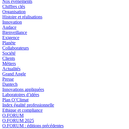
Nos événements
Chiffres clés
Organisation
Histoire et réalisations
Innovation
Audace
Bienveillance
Exigence
Planète
Collaborateurs
Société
Clients
Métiers
Actualités
Grand Angle
Presse
Dantech
Innovations appliquées
Laboratoires d’idées
Plan O’Climat
Index égalité professionnelle
Ethique et compliance
O.FORUM
O.FORUM 2025
O.FORUM : éditions précédentes