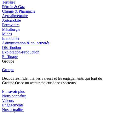
Tertiaire
Pétrole & Gaz
Chimie & Pharmacie
Agroalimentaire
Automobile
Ferroviaire
Métallurgie
Mines
Immobilier
Administration & collectivités
Distribution
Exploration-Production
Raffinage
Groupe
Groupe
Découvrez l’identité, les valeurs et les engagements qui font du
Groupe Ortec un acteur majeur de ses secteurs.
En savoir plus
Nous connaître
Valeurs
Engagements
Nos actualités