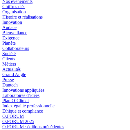
Nos événements
Chiffres clés
Organisation
Histoire et réalisations
Innovation
Audace
Bienveillance
Exigence
Planète
Collaborateurs
Société
Clients
Métiers
Actualités
Grand Angle
Presse
Dantech
Innovations appliquées
Laboratoires d’idées
Plan O’Climat
Index égalité professionnelle
Ethique et compliance
O.FORUM
O.FORUM 2025
O.FORUM : éditions précédentes