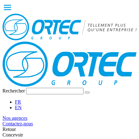
Rechercher
FR
EN
Nos agences
Contactez-nous
Retour
Concevoir