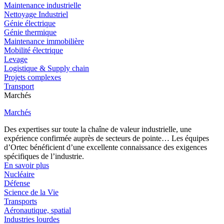
Maintenance industrielle
Nettoyage Industriel
Génie électrique
Génie thermique
Maintenance immobilière
Mobilité électrique
Levage
Logistique & Supply chain
Projets complexes
Transport
Marchés
Marchés
Des expertises sur toute la chaîne de valeur industrielle, une
expérience confirmée auprès de secteurs de pointe… Les équipes
d’Ortec bénéficient d’une excellente connaissance des exigences
spécifiques de l’industrie.
En savoir plus
Nucléaire
Défense
Science de la Vie
Transports
Aéronautique, spatial
Industries lourdes