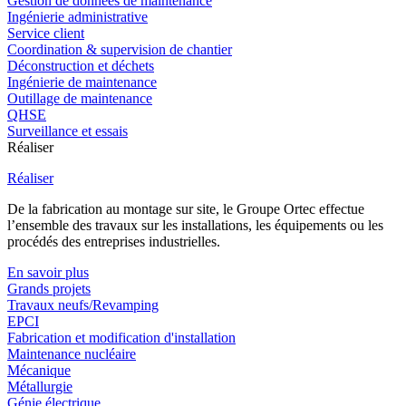
Gestion de données de maintenance
Ingénierie administrative
Service client
Coordination & supervision de chantier
Déconstruction et déchets
Ingénierie de maintenance
Outillage de maintenance
QHSE
Surveillance et essais
Réaliser
Réaliser
De la fabrication au montage sur site, le Groupe Ortec effectue
l’ensemble des travaux sur les installations, les équipements ou les
procédés des entreprises industrielles.
En savoir plus
Grands projets
Travaux neufs/Revamping
EPCI
Fabrication et modification d'installation
Maintenance nucléaire
Mécanique
Métallurgie
Génie électrique