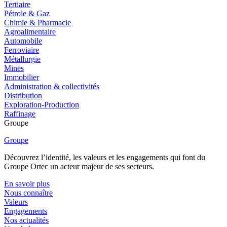
Tertiaire
Pétrole & Gaz
Chimie & Pharmacie
Agroalimentaire
Automobile
Ferroviaire
Métallurgie
Mines
Immobilier
Administration & collectivités
Distribution
Exploration-Production
Raffinage
Groupe
Groupe
Découvrez l’identité, les valeurs et les engagements qui font du
Groupe Ortec un acteur majeur de ses secteurs.
En savoir plus
Nous connaître
Valeurs
Engagements
Nos actualités