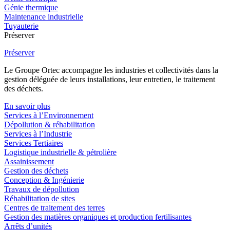
Génie thermique
Maintenance industrielle
Tuyauterie
Préserver
Préserver
Le Groupe Ortec accompagne les industries et collectivités dans la
gestion déléguée de leurs installations, leur entretien, le traitement
des déchets.
En savoir plus
Services à l’Environnement
Dépollution & réhabilitation
Services à l’Industrie
Services Tertiaires
Logistique industrielle & pétrolière
Assainissement
Gestion des déchets
Conception & Ingénierie
Travaux de dépollution
Réhabilitation de sites
Centres de traitement des terres
Gestion des matières organiques et production fertilisantes
Arrêts d’unités