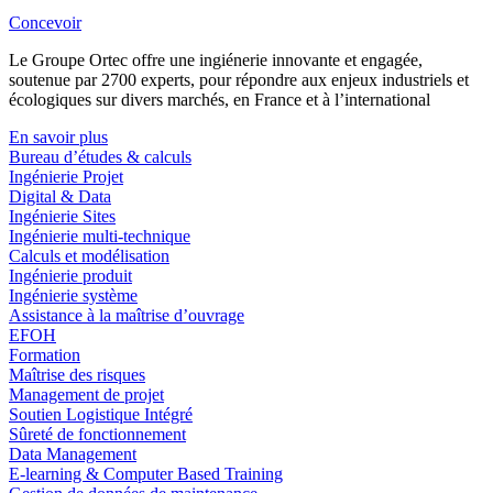
Concevoir
Le Groupe Ortec offre une ingiénerie innovante et engagée,
soutenue par 2700 experts, pour répondre aux enjeux industriels et
écologiques sur divers marchés, en France et à l’international
En savoir plus
Bureau d’études & calculs
Ingénierie Projet
Digital & Data
Ingénierie Sites
Ingénierie multi-technique
Calculs et modélisation
Ingénierie produit
Ingénierie système
Assistance à la maîtrise d’ouvrage
EFOH
Formation
Maîtrise des risques
Management de projet
Soutien Logistique Intégré
Sûreté de fonctionnement
Data Management
E-learning & Computer Based Training