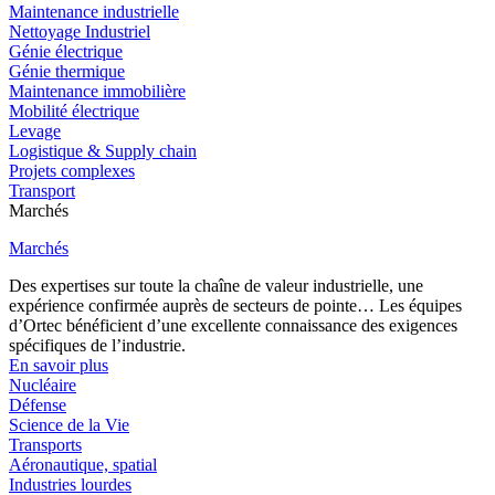
Maintenance industrielle
Nettoyage Industriel
Génie électrique
Génie thermique
Maintenance immobilière
Mobilité électrique
Levage
Logistique & Supply chain
Projets complexes
Transport
Marchés
Marchés
Des expertises sur toute la chaîne de valeur industrielle, une
expérience confirmée auprès de secteurs de pointe… Les équipes
d’Ortec bénéficient d’une excellente connaissance des exigences
spécifiques de l’industrie.
En savoir plus
Nucléaire
Défense
Science de la Vie
Transports
Aéronautique, spatial
Industries lourdes