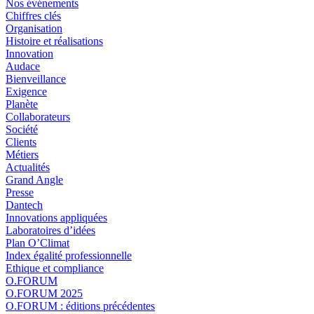
Nos événements
Chiffres clés
Organisation
Histoire et réalisations
Innovation
Audace
Bienveillance
Exigence
Planète
Collaborateurs
Société
Clients
Métiers
Actualités
Grand Angle
Presse
Dantech
Innovations appliquées
Laboratoires d’idées
Plan O’Climat
Index égalité professionnelle
Ethique et compliance
O.FORUM
O.FORUM 2025
O.FORUM : éditions précédentes