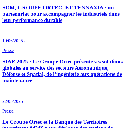
SOM, GROUPE ORTEC, ET TENNAXIA : un
partenariat pour accompagner les industriels dans
leur performance durable
10/06/2025 -
Presse
SIAE 2025 : Le Groupe Ortec présente ses solutions
globales au service des secteurs Aéronautique,
Défense et Spatial, de l’ingénierie aux opérations de
maintenance
22/05/2025 -
Presse
Le Groupe Ortec et la Banque des Territoires