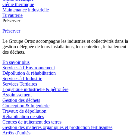
Génie thermique
Maintenance industrielle
Tuyauterie
Préserver
Préserver
Le Groupe Ortec accompagne les industries et collectivités dans la
gestion déléguée de leurs installations, leur entretien, le traitement
des déchets.
En savoir plus
Services à l’Environnement
Dépollution & réhabilitation
Services à l’Industrie
Services Tertiaires
Logistique industrielle & pétrolière
Assainissement
Gestion des déchets
Conception & Ingénierie
Travaux de dépollution
Réhabilitation de sites
Centres de traitement des terres
Gestion des matières organiques et production fertilisantes
Arrêts d’unités