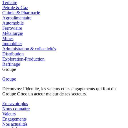
Tertiaire
Pétrole & Gaz
Chimie & Pharmacie
Agroalimentaire
Automobile
Ferroviaire
Métallurgie
Mines
Immobilier
Administration & collectivités
Distribution
Exploration-Production
Raffinage
Groupe
Groupe
Découvrez l’identité, les valeurs et les engagements qui font du
Groupe Ortec un acteur majeur de ses secteurs.
En savoir plus
Nous connaître
Valeurs
Engagements
Nos actualités