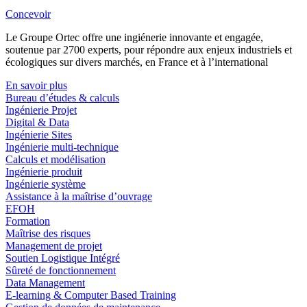
Concevoir
Le Groupe Ortec offre une ingiénerie innovante et engagée,
soutenue par 2700 experts, pour répondre aux enjeux industriels et
écologiques sur divers marchés, en France et à l’international
En savoir plus
Bureau d’études & calculs
Ingénierie Projet
Digital & Data
Ingénierie Sites
Ingénierie multi-technique
Calculs et modélisation
Ingénierie produit
Ingénierie système
Assistance à la maîtrise d’ouvrage
EFOH
Formation
Maîtrise des risques
Management de projet
Soutien Logistique Intégré
Sûreté de fonctionnement
Data Management
E-learning & Computer Based Training