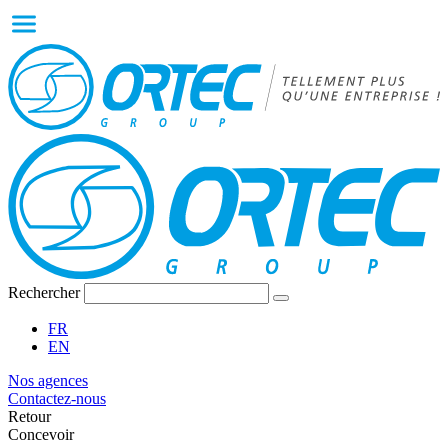
Rechercher
FR
EN
Nos agences
Contactez-nous
Retour
Concevoir