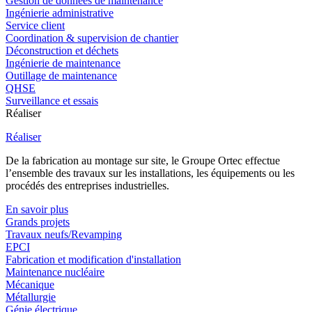
Gestion de données de maintenance
Ingénierie administrative
Service client
Coordination & supervision de chantier
Déconstruction et déchets
Ingénierie de maintenance
Outillage de maintenance
QHSE
Surveillance et essais
Réaliser
Réaliser
De la fabrication au montage sur site, le Groupe Ortec effectue
l’ensemble des travaux sur les installations, les équipements ou les
procédés des entreprises industrielles.
En savoir plus
Grands projets
Travaux neufs/Revamping
EPCI
Fabrication et modification d'installation
Maintenance nucléaire
Mécanique
Métallurgie
Génie électrique