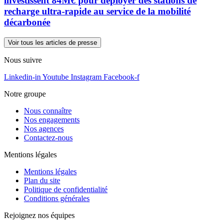
investissent 84M€ pour déployer des stations de
recharge ultra-rapide au service de la mobilité
décarbonée
Voir tous les articles de presse
Nous suivre
Linkedin-in
Youtube
Instagram
Facebook-f
Notre groupe
Nous connaître
Nos engagements
Nos agences
Contactez-nous
Mentions légales
Mentions légales
Plan du site
Politique de confidentialité
Conditions générales
Rejoignez nos équipes