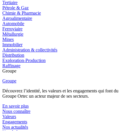
Tertiaire
Pétrole & Gaz
Chimie & Pharmacie
Agroalimentaire
Automobile
Ferroviaire
Métallurgie
Mines
Immobilier
Administration & collectivités
Distribution
Exploration-Production
Raffinage
Groupe
Groupe
Découvrez l’identité, les valeurs et les engagements qui font du
Groupe Ortec un acteur majeur de ses secteurs.
En savoir plus
Nous connaître
Valeurs
Engagements
Nos actualités