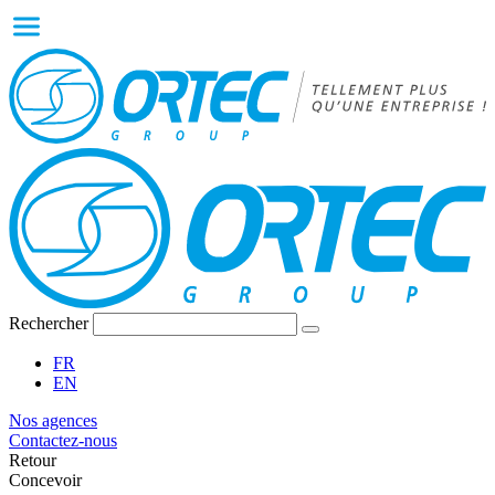
Rechercher
FR
EN
Nos agences
Contactez-nous
Retour
Concevoir