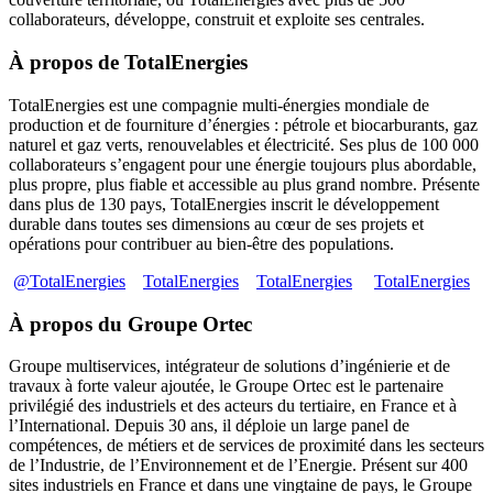
collaborateurs, développe, construit et exploite ses centrales.
À propos de TotalEnergies
TotalEnergies est une compagnie multi-énergies mondiale de
production et de fourniture d’énergies : pétrole et biocarburants, gaz
naturel et gaz verts, renouvelables et électricité. Ses plus de 100 000
collaborateurs s’engagent pour une énergie toujours plus abordable,
plus propre, plus fiable et accessible au plus grand nombre. Présente
dans plus de 130 pays, TotalEnergies inscrit le développement
durable dans toutes ses dimensions au cœur de ses projets et
opérations pour contribuer au bien-être des populations.
@TotalEnergies
TotalEnergies
TotalEnergies
TotalEnergies
À propos du Groupe Ortec
Groupe multiservices, intégrateur de solutions d’ingénierie et de
travaux à forte valeur ajoutée, le Groupe Ortec est le partenaire
privilégié des industriels et des acteurs du tertiaire, en France et à
l’International. Depuis 30 ans, il déploie un large panel de
compétences, de métiers et de services de proximité dans les secteurs
de l’Industrie, de l’Environnement et de l’Energie. Présent sur 400
sites industriels en France et dans une vingtaine de pays, le Groupe