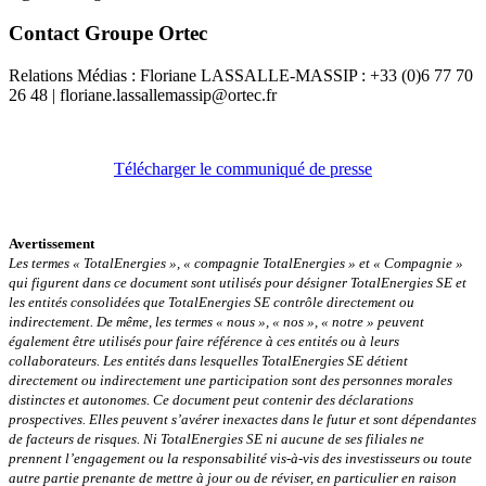
Contact Groupe Ortec
Relations Médias : Floriane LASSALLE-MASSIP : +33 (0)6 77 70
26 48 | floriane.lassallemassip@ortec.fr
Télécharger le communiqué de presse
Avertissement
Les termes « TotalEnergies », « compagnie TotalEnergies » et « Compagnie »
qui figurent dans ce document sont utilisés pour désigner TotalEnergies SE et
les entités consolidées que TotalEnergies SE contrôle directement ou
indirectement. De même, les termes « nous », « nos », « notre » peuvent
également être utilisés pour faire référence à ces entités ou à leurs
collaborateurs. Les entités dans lesquelles TotalEnergies SE détient
directement ou indirectement une participation sont des personnes morales
distinctes et autonomes. Ce document peut contenir des déclarations
prospectives. Elles peuvent s’avérer inexactes dans le futur et sont dépendantes
de facteurs de risques. Ni TotalEnergies SE ni aucune de ses filiales ne
prennent l’engagement ou la responsabilité vis-à-vis des investisseurs ou toute
autre partie prenante de mettre à jour ou de réviser, en particulier en raison