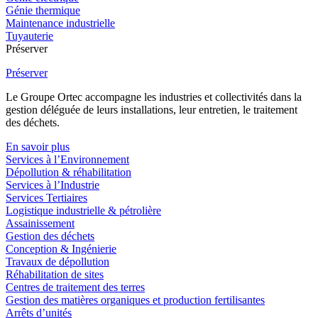
Génie thermique
Maintenance industrielle
Tuyauterie
Préserver
Préserver
Le Groupe Ortec accompagne les industries et collectivités dans la
gestion déléguée de leurs installations, leur entretien, le traitement
des déchets.
En savoir plus
Services à l’Environnement
Dépollution & réhabilitation
Services à l’Industrie
Services Tertiaires
Logistique industrielle & pétrolière
Assainissement
Gestion des déchets
Conception & Ingénierie
Travaux de dépollution
Réhabilitation de sites
Centres de traitement des terres
Gestion des matières organiques et production fertilisantes
Arrêts d’unités