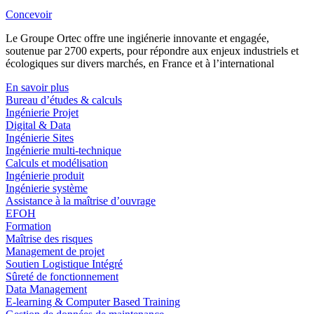
Concevoir
Le Groupe Ortec offre une ingiénerie innovante et engagée,
soutenue par 2700 experts, pour répondre aux enjeux industriels et
écologiques sur divers marchés, en France et à l’international
En savoir plus
Bureau d’études & calculs
Ingénierie Projet
Digital & Data
Ingénierie Sites
Ingénierie multi-technique
Calculs et modélisation
Ingénierie produit
Ingénierie système
Assistance à la maîtrise d’ouvrage
EFOH
Formation
Maîtrise des risques
Management de projet
Soutien Logistique Intégré
Sûreté de fonctionnement
Data Management
E-learning & Computer Based Training