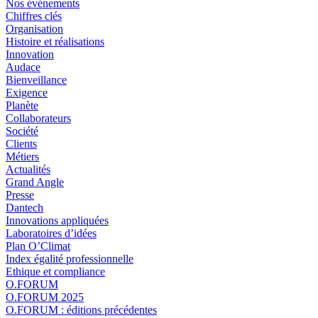
Nos événements
Chiffres clés
Organisation
Histoire et réalisations
Innovation
Audace
Bienveillance
Exigence
Planète
Collaborateurs
Société
Clients
Métiers
Actualités
Grand Angle
Presse
Dantech
Innovations appliquées
Laboratoires d’idées
Plan O’Climat
Index égalité professionnelle
Ethique et compliance
O.FORUM
O.FORUM 2025
O.FORUM : éditions précédentes