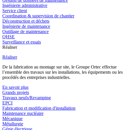
Gestion de données de maintenance
Ingénierie administrative
Service client
Coordination & supervision de chantier
Déconstruction et déchets
Ingénierie de maintenance
Outillage de maintenance
QHSE
Surveillance et essais
Réaliser
Réaliser
De la fabrication au montage sur site, le Groupe Ortec effectue
l’ensemble des travaux sur les installations, les équipements ou les
procédés des entreprises industrielles.
En savoir plus
Grands projets
Travaux neufs/Revamping
EPCI
Fabrication et modification d'installation
Maintenance nucléaire
Mécanique
Métallurgie
Génie électrique