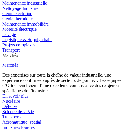
Maintenance industrielle
Nettoyage Industriel
Génie électrique
Génie thermique
Maintenance immobilière
Mobilité électrique
Levage
Logistique & Supply chain
Projets complexes
Transport
Marchés
Marchés
Des expertises sur toute la chaîne de valeur industrielle, une
expérience confirmée auprès de secteurs de pointe… Les équipes
d’Ortec bénéficient d’une excellente connaissance des exigences
spécifiques de l’industrie.
En savoir plus
Nucléaire
Défense
Science de la Vie
Transports
Aéronautique, spatial
Industries lourdes