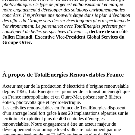
photovoltaïque. Ce type de projet est enthousiasmant et marque
notre engagement à développer des solutions environnementales
concrètes. Il représente une nouvelle étape dans le plan d’évolution
des offres du Groupe vers des services toujours plus respectueux de
l’environnement. Le partenariat avec TotalEnergies présente par
conséquent de belles perspectives d’avenir »
,
déclare de son côté
Julien Einaudi, Executive Vice-President Global Services du
Groupe Ortec.
À propos de TotalEnergies Renouvelables France
Acteur majeur de la production d’électricité d’origine renouvelable
depuis 1966, TotalEnergies est pionnier de la transition énergétique
en France métropolitaine et en Outre-Mer, présent sur 3 filières :
éolien, photovoltaïque et hydroélectrique.
Les activités renouvelables en France de TotalEnergies disposent
d’un ancrage local fort grâce à ses 20 implantations réparties sur le
territoire et exploitent plus de 400 centrales d’énergies
renouvelables. Notre engagement à être un acteur majeur du
développement économique local s’illustre notamment par une
couverture territoriale, où TotalEnergies avec plus de 500