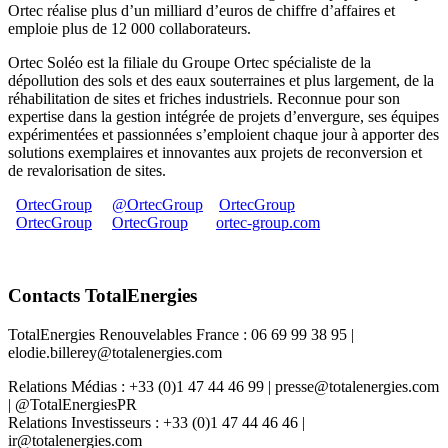
Ortec réalise plus d’un milliard d’euros de chiffre d’affaires et
emploie plus de 12 000 collaborateurs.
Ortec Soléo est la filiale du Groupe Ortec spécialiste de la
dépollution des sols et des eaux souterraines et plus largement, de la
réhabilitation de sites et friches industriels. Reconnue pour son
expertise dans la gestion intégrée de projets d’envergure, ses équipes
expérimentées et passionnées s’emploient chaque jour à apporter des
solutions exemplaires et innovantes aux projets de reconversion et
de revalorisation de sites.
OrtecGroup
@OrtecGroup
OrtecGroup
OrtecGroup
OrtecGroup
ortec-group.com
Contacts TotalEnergies
TotalEnergies Renouvelables France : 06 69 99 38 95 |
elodie.billerey@totalenergies.com
Relations Médias : +33 (0)1 47 44 46 99 | presse@totalenergies.com
| @TotalEnergiesPR
Relations Investisseurs : +33 (0)1 47 44 46 46 |
ir@totalenergies.com