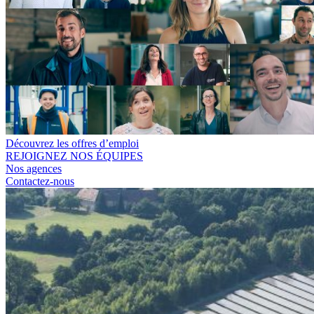
Découvrez les offres d’emploi
REJOIGNEZ NOS ÉQUIPES
Nos agences
Contactez-nous