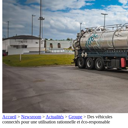
Accueil
>
Newsroom
>
Actualités
>
Groupe
>
Des véhicules
connectés pour une utilisation rationnelle et éco-responsable