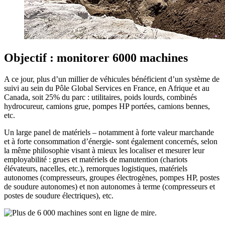
Objectif : monitorer 6000 machines
A ce jour, plus d’un millier de véhicules bénéficient d’un système de
suivi au sein du Pôle Global Services en France, en Afrique et au
Canada, soit 25% du parc : utilitaires, poids lourds, combinés
hydrocureur, camions grue, pompes HP portées, camions bennes,
etc.
Un large panel de matériels – notamment à forte valeur marchande
et à forte consommation d’énergie- sont également concernés, selon
la même philosophie visant à mieux les localiser et mesurer leur
employabilité : grues et matériels de manutention (chariots
élévateurs, nacelles, etc.), remorques logistiques, matériels
autonomes (compresseurs, groupes électrogènes, pompes HP, postes
de soudure autonomes) et non autonomes à terme (compresseurs et
postes de soudure électriques), etc.