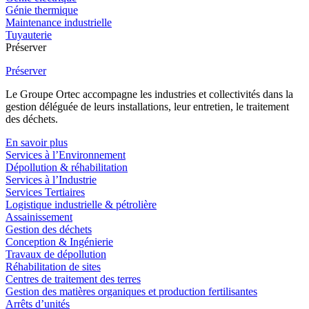
Génie thermique
Maintenance industrielle
Tuyauterie
Préserver
Préserver
Le Groupe Ortec accompagne les industries et collectivités dans la
gestion déléguée de leurs installations, leur entretien, le traitement
des déchets.
En savoir plus
Services à l’Environnement
Dépollution & réhabilitation
Services à l’Industrie
Services Tertiaires
Logistique industrielle & pétrolière
Assainissement
Gestion des déchets
Conception & Ingénierie
Travaux de dépollution
Réhabilitation de sites
Centres de traitement des terres
Gestion des matières organiques et production fertilisantes
Arrêts d’unités