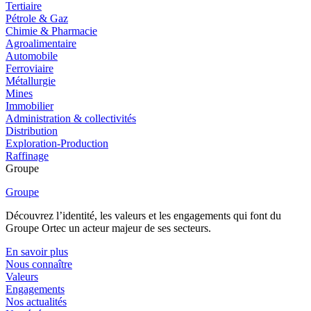
Tertiaire
Pétrole & Gaz
Chimie & Pharmacie
Agroalimentaire
Automobile
Ferroviaire
Métallurgie
Mines
Immobilier
Administration & collectivités
Distribution
Exploration-Production
Raffinage
Groupe
Groupe
Découvrez l’identité, les valeurs et les engagements qui font du
Groupe Ortec un acteur majeur de ses secteurs.
En savoir plus
Nous connaître
Valeurs
Engagements
Nos actualités