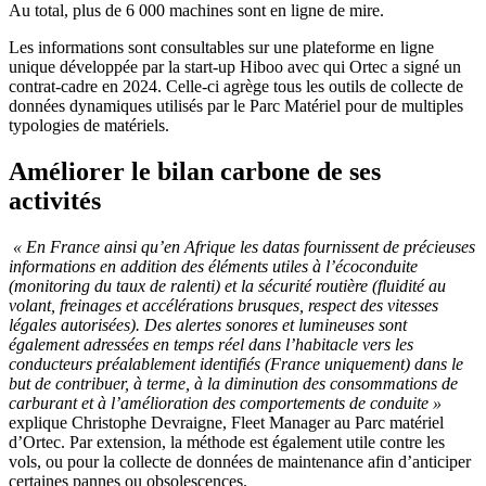
Au total, plus de 6 000 machines sont en ligne de mire.
Les informations sont consultables sur une plateforme en ligne
unique développée par la start-up Hiboo avec qui Ortec a signé un
contrat-cadre en 2024. Celle-ci agrège tous les outils de collecte de
données dynamiques utilisés par le Parc Matériel pour de multiples
typologies de matériels.
Améliorer le bilan carbone de ses
activités
« En France ainsi qu’en Afrique les datas fournissent de précieuses
informations en addition des éléments utiles à l’écoconduite
(monitoring du taux de ralenti) et la sécurité routière (fluidité au
volant, freinages et accélérations brusques, respect des vitesses
légales autorisées). Des alertes sonores et lumineuses sont
également adressées en temps réel dans l’habitacle vers les
conducteurs préalablement identifiés (France uniquement) dans le
but de contribuer, à terme, à la diminution des consommations de
carburant et à l’amélioration des comportements de conduite »
explique Christophe Devraigne, Fleet Manager au Parc matériel
d’Ortec. Par extension, la méthode est également utile contre les
vols, ou pour la collecte de données de maintenance afin d’anticiper
certaines pannes ou obsolescences.