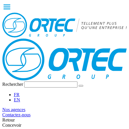
Rechercher
FR
EN
Nos agences
Contactez-nous
Retour
Concevoir