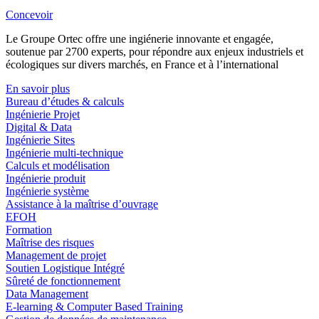
Concevoir
Le Groupe Ortec offre une ingiénerie innovante et engagée,
soutenue par 2700 experts, pour répondre aux enjeux industriels et
écologiques sur divers marchés, en France et à l’international
En savoir plus
Bureau d’études & calculs
Ingénierie Projet
Digital & Data
Ingénierie Sites
Ingénierie multi-technique
Calculs et modélisation
Ingénierie produit
Ingénierie système
Assistance à la maîtrise d’ouvrage
EFOH
Formation
Maîtrise des risques
Management de projet
Soutien Logistique Intégré
Sûreté de fonctionnement
Data Management
E-learning & Computer Based Training