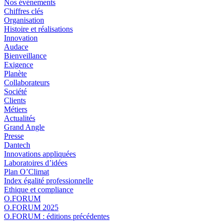
Nos événements
Chiffres clés
Organisation
Histoire et réalisations
Innovation
Audace
Bienveillance
Exigence
Planète
Collaborateurs
Société
Clients
Métiers
Actualités
Grand Angle
Presse
Dantech
Innovations appliquées
Laboratoires d’idées
Plan O’Climat
Index égalité professionnelle
Ethique et compliance
O.FORUM
O.FORUM 2025
O.FORUM : éditions précédentes