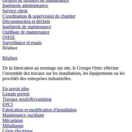
Gestion de données de maintenance
Ingénierie administrative
Service client
Coordination & supervision de chantier
Déconstruction et déchets
Ingénierie de maintenance
Outillage de maintenance
QHSE
Surveillance et essais
Réaliser
Réaliser
De la fabrication au montage sur site, le Groupe Ortec effectue
l’ensemble des travaux sur les installations, les équipements ou les
procédés des entreprises industrielles.
En savoir plus
Grands projets
Travaux neufs/Revamping
EPCI
Fabrication et modification d'installation
Maintenance nucléaire
Mécanique
Métallurgie
Génie électrique