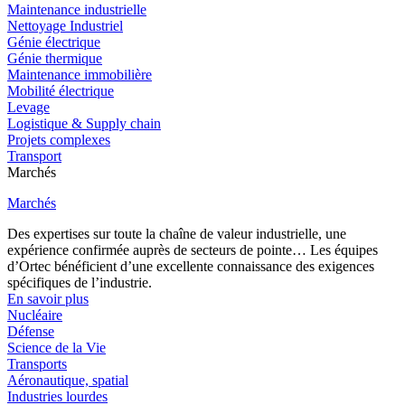
Maintenance industrielle
Nettoyage Industriel
Génie électrique
Génie thermique
Maintenance immobilière
Mobilité électrique
Levage
Logistique & Supply chain
Projets complexes
Transport
Marchés
Marchés
Des expertises sur toute la chaîne de valeur industrielle, une
expérience confirmée auprès de secteurs de pointe… Les équipes
d’Ortec bénéficient d’une excellente connaissance des exigences
spécifiques de l’industrie.
En savoir plus
Nucléaire
Défense
Science de la Vie
Transports
Aéronautique, spatial
Industries lourdes