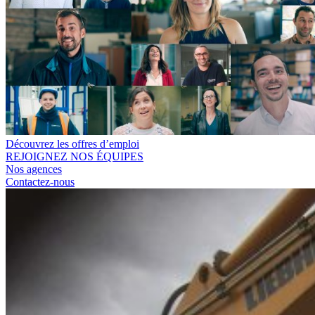
Découvrez les offres d’emploi
REJOIGNEZ NOS ÉQUIPES
Nos agences
Contactez-nous