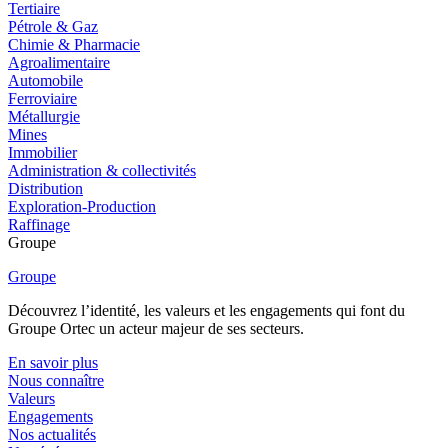
Tertiaire
Pétrole & Gaz
Chimie & Pharmacie
Agroalimentaire
Automobile
Ferroviaire
Métallurgie
Mines
Immobilier
Administration & collectivités
Distribution
Exploration-Production
Raffinage
Groupe
Groupe
Découvrez l’identité, les valeurs et les engagements qui font du
Groupe Ortec un acteur majeur de ses secteurs.
En savoir plus
Nous connaître
Valeurs
Engagements
Nos actualités