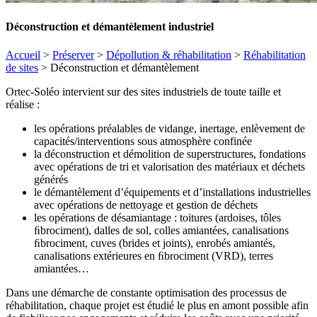
Déconstruction et démantèlement industriel
Accueil
>
Préserver
>
Dépollution & réhabilitation
>
Réhabilitation
de sites
>
Déconstruction et démantèlement
Ortec-Soléo intervient sur des sites industriels de toute taille et
réalise :
les opérations préalables de vidange, inertage, enlèvement de
capacités/interventions sous atmosphère confinée
la déconstruction et démolition de superstructures, fondations
avec opérations de tri et valorisation des matériaux et déchets
générés
le démantèlement d’équipements et d’installations industrielles
avec opérations de nettoyage et gestion de déchets
les opérations de désamiantage : toitures (ardoises, tôles
ﬁbrociment), dalles de sol, colles amiantées, canalisations
ﬁbrociment, cuves (brides et joints), enrobés amiantés,
canalisations extérieures en ﬁbrociment (VRD), terres
amiantées…
Dans une démarche de constante optimisation des processus de
réhabilitation, chaque projet est étudié le plus en amont possible afin