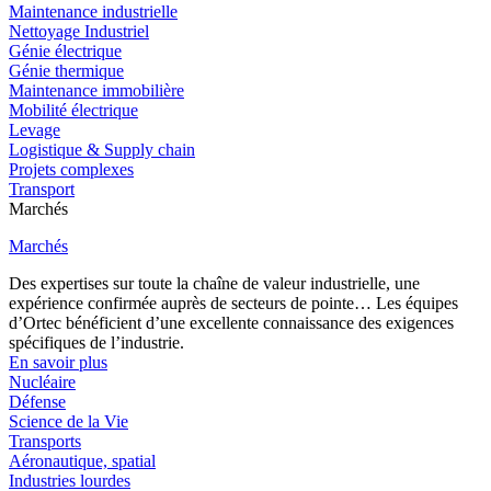
Maintenance industrielle
Nettoyage Industriel
Génie électrique
Génie thermique
Maintenance immobilière
Mobilité électrique
Levage
Logistique & Supply chain
Projets complexes
Transport
Marchés
Marchés
Des expertises sur toute la chaîne de valeur industrielle, une
expérience confirmée auprès de secteurs de pointe… Les équipes
d’Ortec bénéficient d’une excellente connaissance des exigences
spécifiques de l’industrie.
En savoir plus
Nucléaire
Défense
Science de la Vie
Transports
Aéronautique, spatial
Industries lourdes