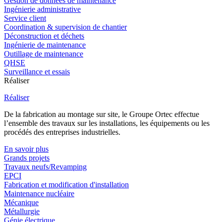
Gestion de données de maintenance
Ingénierie administrative
Service client
Coordination & supervision de chantier
Déconstruction et déchets
Ingénierie de maintenance
Outillage de maintenance
QHSE
Surveillance et essais
Réaliser
Réaliser
De la fabrication au montage sur site, le Groupe Ortec effectue
l’ensemble des travaux sur les installations, les équipements ou les
procédés des entreprises industrielles.
En savoir plus
Grands projets
Travaux neufs/Revamping
EPCI
Fabrication et modification d'installation
Maintenance nucléaire
Mécanique
Métallurgie
Génie électrique