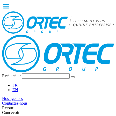
Rechercher
FR
EN
Nos agences
Contactez-nous
Retour
Concevoir