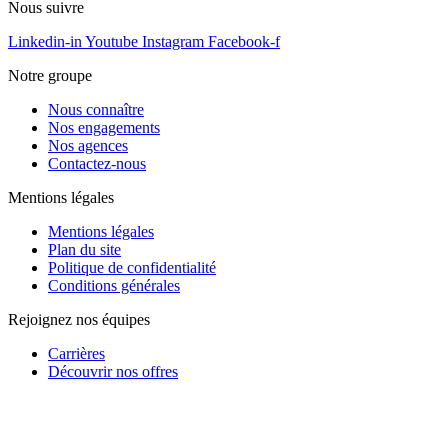
Nous suivre
Linkedin-in
Youtube
Instagram
Facebook-f
Notre groupe
Nous connaître
Nos engagements
Nos agences
Contactez-nous
Mentions légales
Mentions légales
Plan du site
Politique de confidentialité
Conditions générales
Rejoignez nos équipes
Carrières
Découvrir nos offres