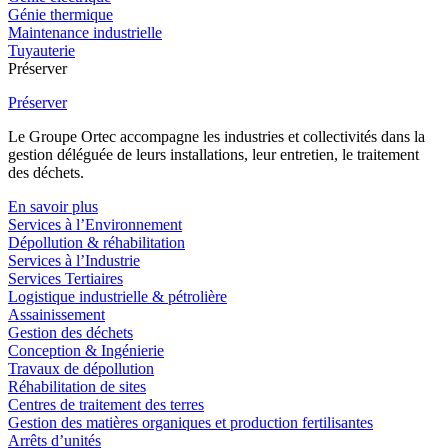
Génie thermique
Maintenance industrielle
Tuyauterie
Préserver
Préserver
Le Groupe Ortec accompagne les industries et collectivités dans la
gestion déléguée de leurs installations, leur entretien, le traitement
des déchets.
En savoir plus
Services à l’Environnement
Dépollution & réhabilitation
Services à l’Industrie
Services Tertiaires
Logistique industrielle & pétrolière
Assainissement
Gestion des déchets
Conception & Ingénierie
Travaux de dépollution
Réhabilitation de sites
Centres de traitement des terres
Gestion des matières organiques et production fertilisantes
Arrêts d’unités