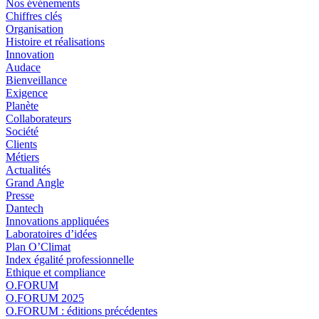
Nos événements
Chiffres clés
Organisation
Histoire et réalisations
Innovation
Audace
Bienveillance
Exigence
Planète
Collaborateurs
Société
Clients
Métiers
Actualités
Grand Angle
Presse
Dantech
Innovations appliquées
Laboratoires d’idées
Plan O’Climat
Index égalité professionnelle
Ethique et compliance
O.FORUM
O.FORUM 2025
O.FORUM : éditions précédentes