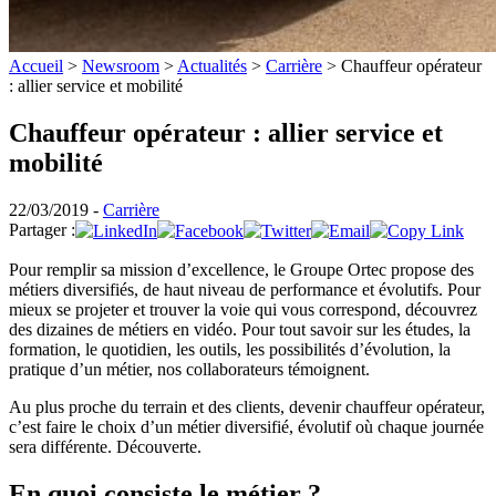
Accueil
>
Newsroom
>
Actualités
>
Carrière
>
Chauffeur opérateur
: allier service et mobilité
Chauffeur opérateur : allier service et
mobilité
22/03/2019 -
Carrière
Partager :
Pour remplir sa mission d’excellence, le Groupe Ortec propose des
métiers diversifiés, de haut niveau de performance et évolutifs. Pour
mieux se projeter et trouver la voie qui vous correspond, découvrez
des dizaines de métiers en vidéo. Pour tout savoir sur les études, la
formation, le quotidien, les outils, les possibilités d’évolution, la
pratique d’un métier, nos collaborateurs témoignent.
Au plus proche du terrain et des clients, devenir chauffeur opérateur,
c’est faire le choix d’un métier diversifié, évolutif où chaque journée
sera différente. Découverte.
En quoi consiste le métier ?