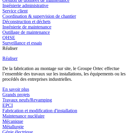
Gestion de données de maintenance
Ingénierie administrative
Service client
Coordination & supervision de chantier
Déconstruction et déchets
Ingénierie de maintenance
Outillage de maintenance
QHSE
Surveillance et essais
Réaliser
Réaliser
De la fabrication au montage sur site, le Groupe Ortec effectue
l’ensemble des travaux sur les installations, les équipements ou les
procédés des entreprises industrielles.
En savoir plus
Grands projets
Travaux neufs/Revamping
EPCI
Fabrication et modification d'installation
Maintenance nucléaire
Mécanique
Métallurgie
Génie électrique