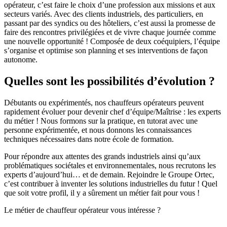
opérateur, c’est faire le choix d’une profession aux missions et aux
secteurs variés. Avec des clients industriels, des particuliers, en
passant par des syndics ou des hôteliers, c’est aussi la promesse de
faire des rencontres privilégiées et de vivre chaque journée comme
une nouvelle opportunité ! Composée de deux coéquipiers, l’équipe
s’organise et optimise son planning et ses interventions de façon
autonome.
Quelles sont les possibilités d’évolution ?
Débutants ou expérimentés, nos chauffeurs opérateurs peuvent
rapidement évoluer pour devenir chef d’équipe/Maîtrise : les experts
du métier ! Nous formons sur la pratique, en tutorat avec une
personne expérimentée, et nous donnons les connaissances
techniques nécessaires dans notre école de formation.
Pour répondre aux attentes des grands industriels ainsi qu’aux
problématiques sociétales et environnementales, nous recrutons les
experts d’aujourd’hui… et de demain. Rejoindre le Groupe Ortec,
c’est contribuer à inventer les solutions industrielles du futur ! Quel
que soit votre profil, il y a sûrement un métier fait pour vous !
Le métier de chauffeur opérateur vous intéresse ?