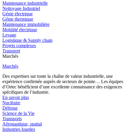
Maintenance industrielle
Nettoyage Industriel
Génie électrique
Génie thermique
Maintenance immobilière
Mobilité électrique
Levage
Logistique & Supply chain
Projets complexes
Transport
Marchés
Marchés
Des expertises sur toute la chaîne de valeur industrielle, une
expérience confirmée auprès de secteurs de pointe… Les équipes
d’Ortec bénéficient d’une excellente connaissance des exigences
spécifiques de l’industrie.
En savoir plus
Nucléaire
Défense
Science de la Vie
Transports
Aéronautique, spatial
Industries lourdes