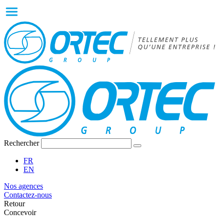
Rechercher
FR
EN
Nos agences
Contactez-nous
Retour
Concevoir