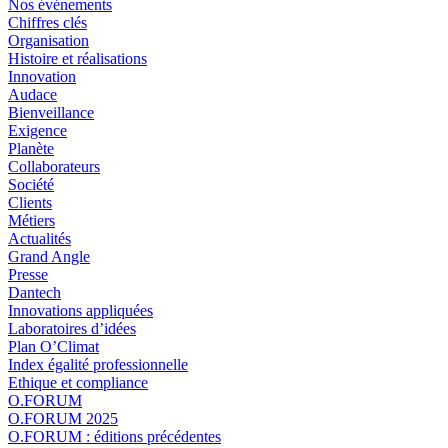
Nos événements
Chiffres clés
Organisation
Histoire et réalisations
Innovation
Audace
Bienveillance
Exigence
Planète
Collaborateurs
Société
Clients
Métiers
Actualités
Grand Angle
Presse
Dantech
Innovations appliquées
Laboratoires d’idées
Plan O’Climat
Index égalité professionnelle
Ethique et compliance
O.FORUM
O.FORUM 2025
O.FORUM : éditions précédentes