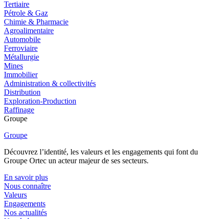
Tertiaire
Pétrole & Gaz
Chimie & Pharmacie
Agroalimentaire
Automobile
Ferroviaire
Métallurgie
Mines
Immobilier
Administration & collectivités
Distribution
Exploration-Production
Raffinage
Groupe
Groupe
Découvrez l’identité, les valeurs et les engagements qui font du
Groupe Ortec un acteur majeur de ses secteurs.
En savoir plus
Nous connaître
Valeurs
Engagements
Nos actualités