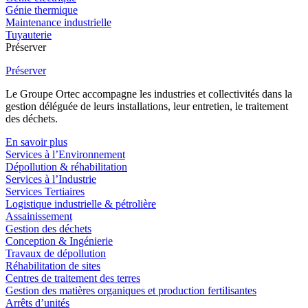
Génie thermique
Maintenance industrielle
Tuyauterie
Préserver
Préserver
Le Groupe Ortec accompagne les industries et collectivités dans la
gestion déléguée de leurs installations, leur entretien, le traitement
des déchets.
En savoir plus
Services à l’Environnement
Dépollution & réhabilitation
Services à l’Industrie
Services Tertiaires
Logistique industrielle & pétrolière
Assainissement
Gestion des déchets
Conception & Ingénierie
Travaux de dépollution
Réhabilitation de sites
Centres de traitement des terres
Gestion des matières organiques et production fertilisantes
Arrêts d’unités