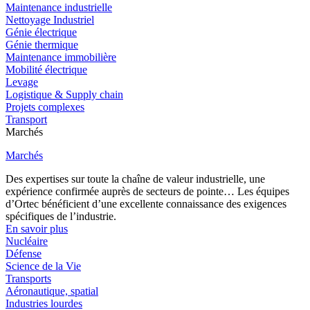
Maintenance industrielle
Nettoyage Industriel
Génie électrique
Génie thermique
Maintenance immobilière
Mobilité électrique
Levage
Logistique & Supply chain
Projets complexes
Transport
Marchés
Marchés
Des expertises sur toute la chaîne de valeur industrielle, une
expérience confirmée auprès de secteurs de pointe… Les équipes
d’Ortec bénéficient d’une excellente connaissance des exigences
spécifiques de l’industrie.
En savoir plus
Nucléaire
Défense
Science de la Vie
Transports
Aéronautique, spatial
Industries lourdes