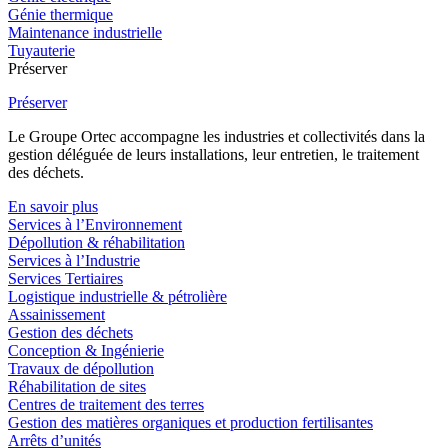
Génie thermique
Maintenance industrielle
Tuyauterie
Préserver
Préserver
Le Groupe Ortec accompagne les industries et collectivités dans la
gestion déléguée de leurs installations, leur entretien, le traitement
des déchets.
En savoir plus
Services à l’Environnement
Dépollution & réhabilitation
Services à l’Industrie
Services Tertiaires
Logistique industrielle & pétrolière
Assainissement
Gestion des déchets
Conception & Ingénierie
Travaux de dépollution
Réhabilitation de sites
Centres de traitement des terres
Gestion des matières organiques et production fertilisantes
Arrêts d’unités