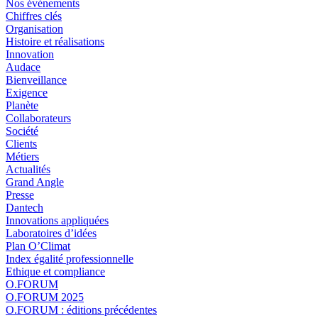
Nos événements
Chiffres clés
Organisation
Histoire et réalisations
Innovation
Audace
Bienveillance
Exigence
Planète
Collaborateurs
Société
Clients
Métiers
Actualités
Grand Angle
Presse
Dantech
Innovations appliquées
Laboratoires d’idées
Plan O’Climat
Index égalité professionnelle
Ethique et compliance
O.FORUM
O.FORUM 2025
O.FORUM : éditions précédentes