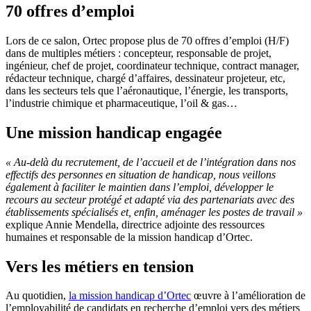
70 offres d’emploi
Lors de ce salon, Ortec propose plus de 70 offres d’emploi (H/F)
dans de multiples métiers : concepteur, responsable de projet,
ingénieur, chef de projet, coordinateur technique, contract manager,
rédacteur technique, chargé d’affaires, dessinateur projeteur, etc,
dans les secteurs tels que l’aéronautique, l’énergie, les transports,
l’industrie chimique et pharmaceutique, l’oil & gas…
Une mission handicap engagée
« Au-delà du recrutement, de l’accueil et de l’intégration dans nos
effectifs des personnes en situation de handicap, nous veillons
également à faciliter le maintien dans l’emploi, développer le
recours au secteur protégé et adapté via des partenariats avec des
établissements spécialisés et, enfin, aménager les postes de travail »
explique Annie Mendella, directrice adjointe des ressources
humaines et responsable de la mission handicap d’Ortec.
Vers les métiers en tension
Au quotidien,
la mission handicap d’Ortec
œuvre à l’amélioration de
l’employabilité de candidats en recherche d’emploi vers des métiers