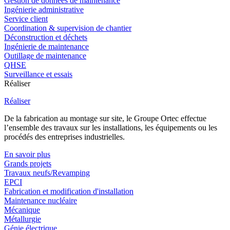
Gestion de données de maintenance
Ingénierie administrative
Service client
Coordination & supervision de chantier
Déconstruction et déchets
Ingénierie de maintenance
Outillage de maintenance
QHSE
Surveillance et essais
Réaliser
Réaliser
De la fabrication au montage sur site, le Groupe Ortec effectue
l’ensemble des travaux sur les installations, les équipements ou les
procédés des entreprises industrielles.
En savoir plus
Grands projets
Travaux neufs/Revamping
EPCI
Fabrication et modification d'installation
Maintenance nucléaire
Mécanique
Métallurgie
Génie électrique