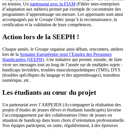
en tension. Un
partenariat avec la FIAM
(Filière inter-entreprises
d’adaptation aux métiers) permet par exemple de coconstruire des
programmes d’apprentissage sur-mesure. Les apprenants sont ainsi
accompagnés par le Groupe Ortec jusqu’à la reconnaissance, la
certification et la validation de leurs compétences.
Action lors de la SEEPH !
Chaque année, le Groupe organise ainsi débats, rencontres, ateliers
lors de la
Semaine Européenne pour l’Emploi des Personnes
Handicapées (SEEPH)
. Une initiative qui permet, ensuite, de faire
vivre ses messages tout au long de l’année sur de multiples sujets :
handicaps invisibles, troubles musculosquelettiques (TMS), DYS
(troubles spécifiques du langage et des apprentissages), transition
numérique, etc.
Les étudiants au cœur du projet
Un partenariat avec l’ARPEJEH (Accompagner la réalisation des
projets d’études de jeunes élèves et étudiants handicapés) favorise
l’accompagnement par des collaborateurs Ortec de jeunes en
situation de handicap dans leurs choix d’orientation professionnelle.
Nos équipes participent, en outre, régulièrement, à des épreuves