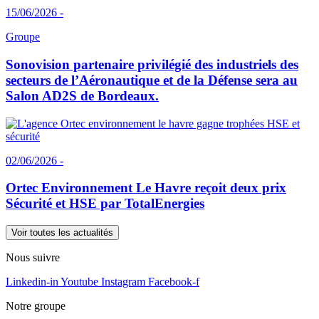
15/06/2026 -
Groupe
Sonovision partenaire privilégié des industriels des
secteurs de l’Aéronautique et de la Défense sera au
Salon AD2S de Bordeaux.
02/06/2026 -
Ortec Environnement Le Havre reçoit deux prix
Sécurité et HSE par TotalEnergies
Voir toutes les actualités
Nous suivre
Linkedin-in
Youtube
Instagram
Facebook-f
Notre groupe