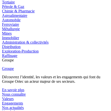
Tertiaire
Pétrole & Gaz
Chimie & Pharmacie
Agroalimentaire
Automobile
Ferroviaire
Métallurgie
Mines
Immobilier
Administration & collectivités
Distribution
Exploration-Production
Raffinage
Groupe
Groupe
Découvrez l’identité, les valeurs et les engagements qui font du
Groupe Ortec un acteur majeur de ses secteurs.
En savoir plus
Nous connaître
Valeurs
Engagements
Nos actualités