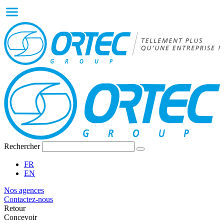
Rechercher
FR
EN
Nos agences
Contactez-nous
Retour
Concevoir