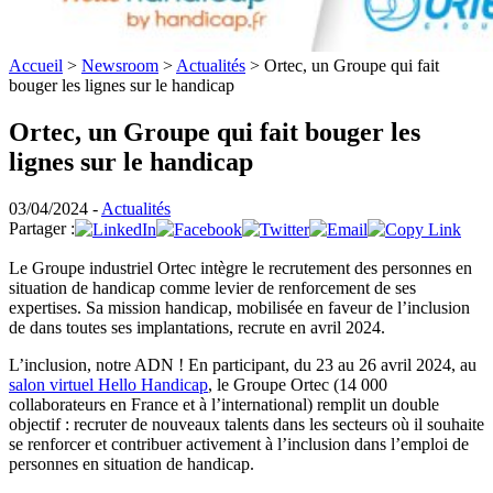
Accueil
>
Newsroom
>
Actualités
>
Ortec, un Groupe qui fait
bouger les lignes sur le handicap
Ortec, un Groupe qui fait bouger les
lignes sur le handicap
03/04/2024 -
Actualités
Partager :
Le Groupe industriel Ortec intègre le recrutement des personnes en
situation de handicap comme levier de renforcement de ses
expertises. Sa mission handicap, mobilisée en faveur de l’inclusion
de dans toutes ses implantations, recrute en avril 2024.
L’inclusion, notre ADN ! En participant, du 23 au 26 avril 2024, au
salon virtuel Hello Handicap
, le Groupe Ortec (14 000
collaborateurs en France et à l’international) remplit un double
objectif : recruter de nouveaux talents dans les secteurs où il souhaite
se renforcer et contribuer activement à l’inclusion dans l’emploi de
personnes en situation de handicap.