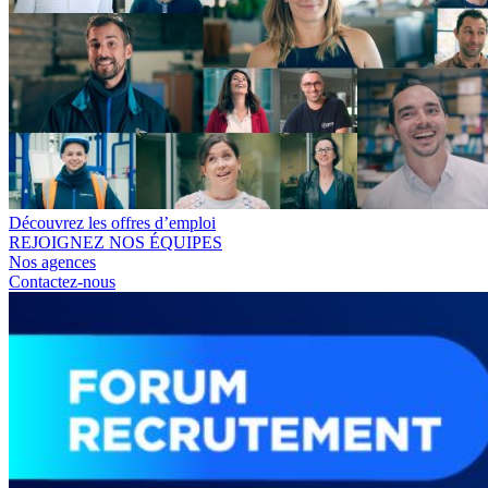
Découvrez les offres d’emploi
REJOIGNEZ NOS ÉQUIPES
Nos agences
Contactez-nous