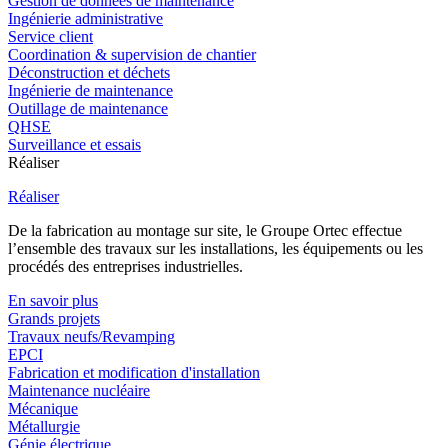
Gestion de données de maintenance
Ingénierie administrative
Service client
Coordination & supervision de chantier
Déconstruction et déchets
Ingénierie de maintenance
Outillage de maintenance
QHSE
Surveillance et essais
Réaliser
Réaliser
De la fabrication au montage sur site, le Groupe Ortec effectue
l’ensemble des travaux sur les installations, les équipements ou les
procédés des entreprises industrielles.
En savoir plus
Grands projets
Travaux neufs/Revamping
EPCI
Fabrication et modification d'installation
Maintenance nucléaire
Mécanique
Métallurgie
Génie électrique