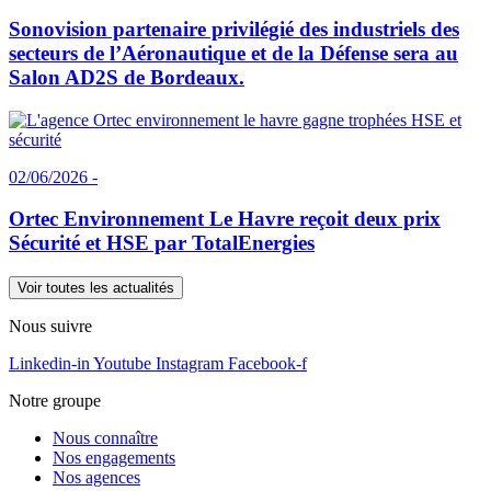
Sonovision partenaire privilégié des industriels des
secteurs de l’Aéronautique et de la Défense sera au
Salon AD2S de Bordeaux.
02/06/2026 -
Ortec Environnement Le Havre reçoit deux prix
Sécurité et HSE par TotalEnergies
Voir toutes les actualités
Nous suivre
Linkedin-in
Youtube
Instagram
Facebook-f
Notre groupe
Nous connaître
Nos engagements
Nos agences