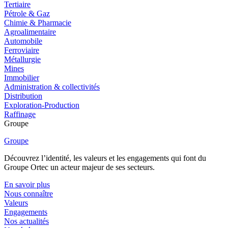
Tertiaire
Pétrole & Gaz
Chimie & Pharmacie
Agroalimentaire
Automobile
Ferroviaire
Métallurgie
Mines
Immobilier
Administration & collectivités
Distribution
Exploration-Production
Raffinage
Groupe
Groupe
Découvrez l’identité, les valeurs et les engagements qui font du
Groupe Ortec un acteur majeur de ses secteurs.
En savoir plus
Nous connaître
Valeurs
Engagements
Nos actualités