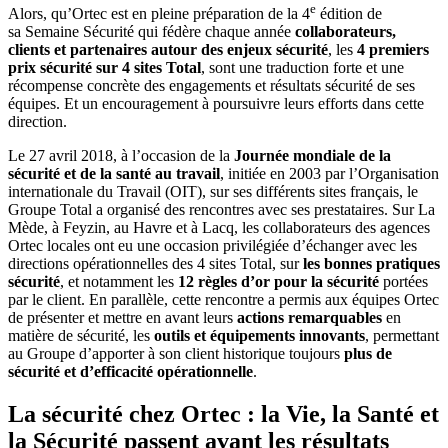
e
Alors, qu’Ortec est en pleine préparation de la 4
édition de
sa Semaine Sécurité qui fédère chaque année
collaborateurs,
clients et partenaires autour des enjeux sécurité
, les
4 premiers
prix sécurité sur 4 sites Total
, sont une traduction forte et une
récompense concrète des engagements et résultats sécurité de ses
équipes. Et un encouragement à poursuivre leurs efforts dans cette
direction.
Le 27 avril 2018, à l’occasion de la
Journée mondiale de la
sécurité et de la santé au travail
, initiée en 2003 par l’Organisation
internationale du Travail (OIT), sur ses différents sites français, le
Groupe Total a organisé des rencontres avec ses prestataires. Sur La
Mède, à Feyzin, au Havre et à Lacq, les collaborateurs des agences
Ortec locales ont eu une occasion privilégiée d’échanger avec les
directions opérationnelles des 4 sites Total, sur
les bonnes pratiques
sécurité
, et notamment les
12 règles d’or pour la sécurité
portées
par le client. En parallèle, cette rencontre a permis aux équipes Ortec
de présenter et mettre en avant leurs
actions remarquables
en
matière de sécurité, les
outils et équipements innovants
, permettant
au Groupe d’apporter à son client historique toujours
plus de
sécurité et d’efficacité opérationnelle
.
La sécurité chez Ortec : la Vie, la Santé et
la Sécurité passent avant les résultats