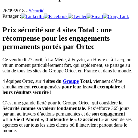
26/09/2018 -
Sécurité
Partager :
Prix sécurité sur 4 sites Total : une
récompense pour les engagements
permanents portés par Ortec
Ce vendredi 27 avril, à La Mède, à Feyzin, au Havre et à Lacq, on
vit un moment particulièrement fort, qui rapidement, se partage au
sein de tous les sites du Groupe Ortec, en France et dans le monde.
4 équipes Ortec, sur
4 sites du
Groupe
Total
, viennent d’être
simultanément
récompensées pour leur travail exemplaire et
leurs résultats sécurité
!
C’est une grande fierté pour le Groupe Ortec, qui considère
la
Sécurité comme sa valeur fondamentale
. Et s’efforce 365 jours
par an, au travers d’actions permanentes et de
son engagement
« La Vie d’Abord »,
d’
atteindre le « O accident »
au sein de ses
agences et sur tous les sites clients où il intervient partout dans le
monde.