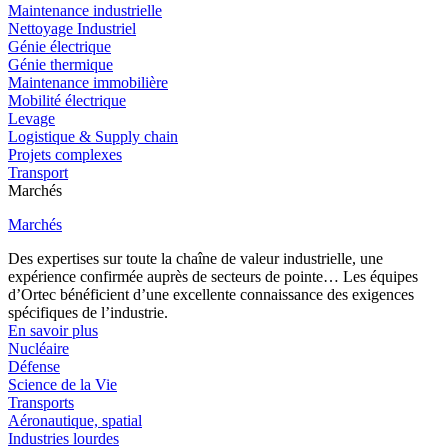
Maintenance industrielle
Nettoyage Industriel
Génie électrique
Génie thermique
Maintenance immobilière
Mobilité électrique
Levage
Logistique & Supply chain
Projets complexes
Transport
Marchés
Marchés
Des expertises sur toute la chaîne de valeur industrielle, une
expérience confirmée auprès de secteurs de pointe… Les équipes
d’Ortec bénéficient d’une excellente connaissance des exigences
spécifiques de l’industrie.
En savoir plus
Nucléaire
Défense
Science de la Vie
Transports
Aéronautique, spatial
Industries lourdes