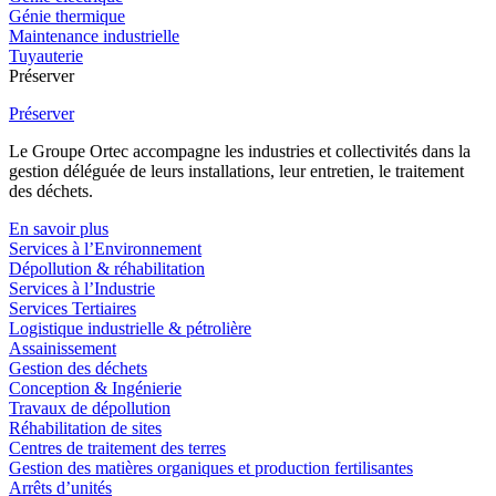
Génie thermique
Maintenance industrielle
Tuyauterie
Préserver
Préserver
Le Groupe Ortec accompagne les industries et collectivités dans la
gestion déléguée de leurs installations, leur entretien, le traitement
des déchets.
En savoir plus
Services à l’Environnement
Dépollution & réhabilitation
Services à l’Industrie
Services Tertiaires
Logistique industrielle & pétrolière
Assainissement
Gestion des déchets
Conception & Ingénierie
Travaux de dépollution
Réhabilitation de sites
Centres de traitement des terres
Gestion des matières organiques et production fertilisantes
Arrêts d’unités