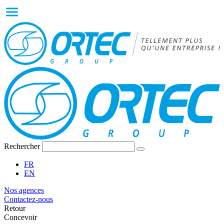
Rechercher
FR
EN
Nos agences
Contactez-nous
Retour
Concevoir