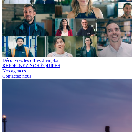
Découvrez les offres d’emploi
REJOIGNEZ NOS ÉQUIPES
Nos agences
Contactez-nous