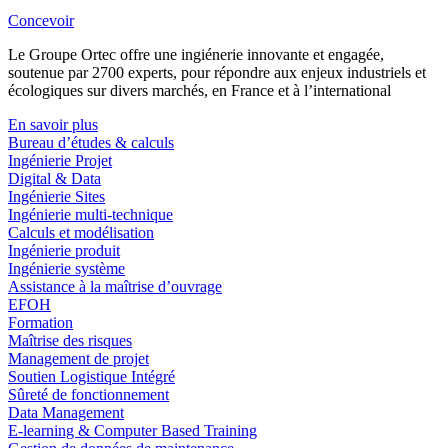
Concevoir
Le Groupe Ortec offre une ingiénerie innovante et engagée,
soutenue par 2700 experts, pour répondre aux enjeux industriels et
écologiques sur divers marchés, en France et à l’international
En savoir plus
Bureau d’études & calculs
Ingénierie Projet
Digital & Data
Ingénierie Sites
Ingénierie multi-technique
Calculs et modélisation
Ingénierie produit
Ingénierie système
Assistance à la maîtrise d’ouvrage
EFOH
Formation
Maîtrise des risques
Management de projet
Soutien Logistique Intégré
Sûreté de fonctionnement
Data Management
E-learning & Computer Based Training