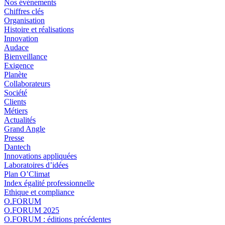
Nos événements
Chiffres clés
Organisation
Histoire et réalisations
Innovation
Audace
Bienveillance
Exigence
Planète
Collaborateurs
Société
Clients
Métiers
Actualités
Grand Angle
Presse
Dantech
Innovations appliquées
Laboratoires d’idées
Plan O’Climat
Index égalité professionnelle
Ethique et compliance
O.FORUM
O.FORUM 2025
O.FORUM : éditions précédentes