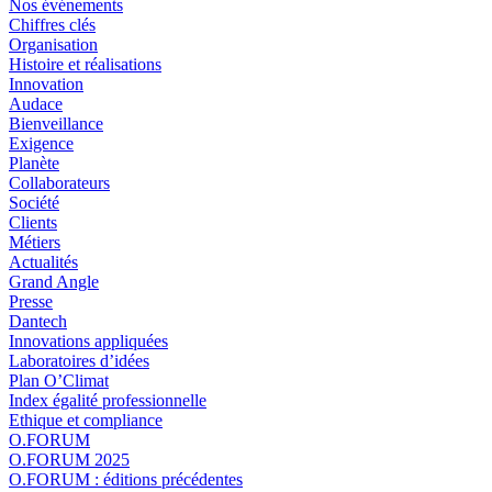
Nos événements
Chiffres clés
Organisation
Histoire et réalisations
Innovation
Audace
Bienveillance
Exigence
Planète
Collaborateurs
Société
Clients
Métiers
Actualités
Grand Angle
Presse
Dantech
Innovations appliquées
Laboratoires d’idées
Plan O’Climat
Index égalité professionnelle
Ethique et compliance
O.FORUM
O.FORUM 2025
O.FORUM : éditions précédentes