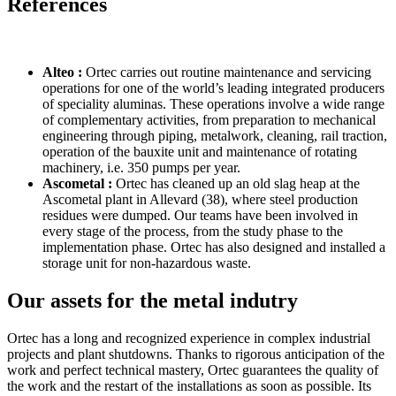
References
Alteo :
Ortec carries out routine maintenance and servicing
operations for one of the world’s leading integrated producers
of speciality aluminas. These operations involve a wide range
of complementary activities, from preparation to mechanical
engineering through piping, metalwork, cleaning, rail traction,
operation of the bauxite unit and maintenance of rotating
machinery, i.e. 350 pumps per year.
Ascometal :
Ortec has cleaned up an old slag heap at the
Ascometal plant in Allevard (38), where steel production
residues were dumped. Our teams have been involved in
every stage of the process, from the study phase to the
implementation phase. Ortec has also designed and installed a
storage unit for non-hazardous waste.
Our assets for the metal indutry
Ortec has a long and recognized experience in complex industrial
projects and plant shutdowns. Thanks to rigorous anticipation of the
work and perfect technical mastery, Ortec guarantees the quality of
the work and the restart of the installations as soon as possible. Its