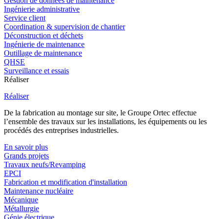
Gestion de données de maintenance
Ingénierie administrative
Service client
Coordination & supervision de chantier
Déconstruction et déchets
Ingénierie de maintenance
Outillage de maintenance
QHSE
Surveillance et essais
Réaliser
Réaliser
De la fabrication au montage sur site, le Groupe Ortec effectue
l’ensemble des travaux sur les installations, les équipements ou les
procédés des entreprises industrielles.
En savoir plus
Grands projets
Travaux neufs/Revamping
EPCI
Fabrication et modification d'installation
Maintenance nucléaire
Mécanique
Métallurgie
Génie électrique