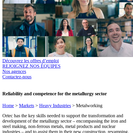
Découvrez les offres d’emploi
REJOIGNEZ NOS ÉQUIPES
Nos agences
Contactez-nous
Reliability and competence for the metallurgy sector
Home
>
Markets
>
Heavy Industries
>
Metalworking
Ortec has the key skills needed to support the transformation and
development of the metallurgy sector – encompassing the iron and
steel making, non-ferrous metals, metal products and nuclear
industries – and to assist them in their new construction, revamping,