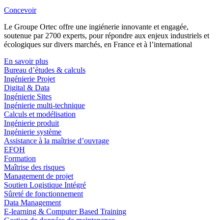
Concevoir
Le Groupe Ortec offre une ingiénerie innovante et engagée,
soutenue par 2700 experts, pour répondre aux enjeux industriels et
écologiques sur divers marchés, en France et à l’international
En savoir plus
Bureau d’études & calculs
Ingénierie Projet
Digital & Data
Ingénierie Sites
Ingénierie multi-technique
Calculs et modélisation
Ingénierie produit
Ingénierie système
Assistance à la maîtrise d’ouvrage
EFOH
Formation
Maîtrise des risques
Management de projet
Soutien Logistique Intégré
Sûreté de fonctionnement
Data Management
E-learning & Computer Based Training