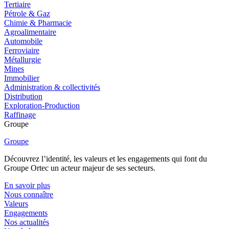
Tertiaire
Pétrole & Gaz
Chimie & Pharmacie
Agroalimentaire
Automobile
Ferroviaire
Métallurgie
Mines
Immobilier
Administration & collectivités
Distribution
Exploration-Production
Raffinage
Groupe
Groupe
Découvrez l’identité, les valeurs et les engagements qui font du
Groupe Ortec un acteur majeur de ses secteurs.
En savoir plus
Nous connaître
Valeurs
Engagements
Nos actualités