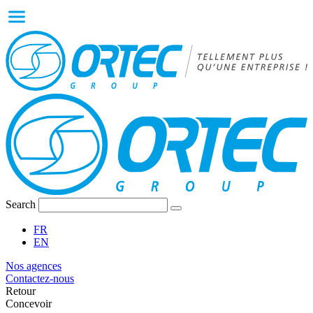
Search
FR
EN
Nos agences
Contactez-nous
Retour
Concevoir