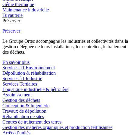
Génie thermique
Maintenance industrielle
Tuyauterie
Préserver
Préserver
Le Groupe Ortec accompagne les industries et collectivités dans la
gestion déléguée de leurs installations, leur entretien, le traitement
des déchets.
En savoir plus
Services à l’Environnement
Dépollution & réhabilitation
Services à l’Industrie
Services Tertiaires
Logistique industrielle & pétrolière
Assainissement
Gestion des déchets
Conception & Ingénierie
Travaux de dépollution
Réhabilitation de sites
Centres de traitement des terres
Gestion des matières organiques et production fertilisantes
Arrêts d’unités