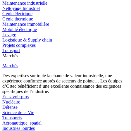
Maintenance industrielle
Nettoyage Industriel
Génie électrique
Génie thermique
Maintenance immobilière
Mobilité électrique
Levage
Logistique & Supply chain
Projets complexes
Transport
Marchés
Marchés
Des expertises sur toute la chaîne de valeur industrielle, une
expérience confirmée auprès de secteurs de pointe… Les équipes
d’Ortec bénéficient d’une excellente connaissance des exigences
spécifiques de l’industrie.
En savoir plus
Nucléaire
Défense
Science de la Vie
Transports
Aéronautique, spatial
Industries lourdes