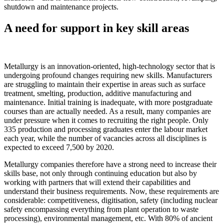
shutdown and maintenance projects.
A need for support in key skill areas
Metallurgy is an innovation-oriented, high-technology sector that is
undergoing profound changes requiring new skills. Manufacturers
are struggling to maintain their expertise in areas such as surface
treatment, smelting, production, additive manufacturing and
maintenance. Initial training is inadequate, with more postgraduate
courses than are actually needed. As a result, many companies are
under pressure when it comes to recruiting the right people. Only
335 production and processing graduates enter the labour market
each year, while the number of vacancies across all disciplines is
expected to exceed 7,500 by 2020.
Metallurgy companies therefore have a strong need to increase their
skills base, not only through continuing education but also by
working with partners that will extend their capabilities and
understand their business requirements. Now, these requirements are
considerable: competitiveness, digitisation, safety (including nuclear
safety encompassing everything from plant operation to waste
processing), environmental management, etc. With 80% of ancient