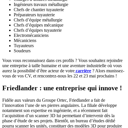
Ingénieurs travaux métallurgie
Chefs de chantier tuyauterie
Préparateurs tuyauterie
Chefs d’équipe métallurgie
Chefs d’équipes mécanique
Chefs d’équipes tuyauterie
Electromécaniciens
Mécaniciens
Tuyauteurs
Soudeurs
Vous vous reconnaissez dans ces profils ? Vous souhaitez rejoindre
une entreprise à taille humaine et une aventure industrielle où vous
aurez la possibilité d’être acteur de votre
carrière
? Alors munissez-
vous de vos CV, et rencontrez-nous les 22 et 23 mai prochains !
Friedlander : une entreprise qui innove !
Fidèle aux valeurs du Groupe Ortec, Friedlander a fait de
l’innovation l’une de ses pierres angulaires. La filiale développe
notamment son expertise en ingénierie, et a récemment fait
l’acquisition d’un scanner 3D lui permettant d’intervenir dès la
phase d’étude de ses projets. Bientôt, un bureau d’études dédié
pourra scanner les unités, constituer des modèles 3D pour produire