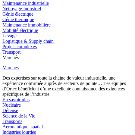
Maintenance industrielle
Nettoyage Industriel
Génie électrique
Génie thermique
Maintenance immobilière
Mobilité électrique
Levage
Logistique & Supply chain
Projets complexes
Transport
Marchés
Marchés
Des expertises sur toute la chaîne de valeur industrielle, une
expérience confirmée auprès de secteurs de pointe… Les équipes
d’Ortec bénéficient d’une excellente connaissance des exigences
spécifiques de l’industrie.
En savoir plus
Nucléaire
Défense
Science de la Vie
Transports
Aéronautique, spatial
Industries lourdes