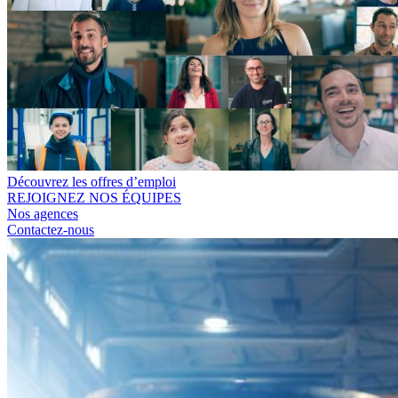
Découvrez les offres d’emploi
REJOIGNEZ NOS ÉQUIPES
Nos agences
Contactez-nous