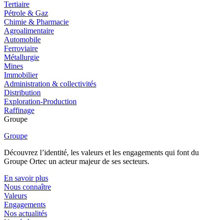
Tertiaire
Pétrole & Gaz
Chimie & Pharmacie
Agroalimentaire
Automobile
Ferroviaire
Métallurgie
Mines
Immobilier
Administration & collectivités
Distribution
Exploration-Production
Raffinage
Groupe
Groupe
Découvrez l’identité, les valeurs et les engagements qui font du
Groupe Ortec un acteur majeur de ses secteurs.
En savoir plus
Nous connaître
Valeurs
Engagements
Nos actualités