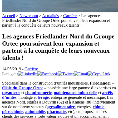
Accueil
>
Newsroom
>
Actualités
>
Carrière
>
Les agences
Friedlander Nord du Groupe Ortec poursuivent leur expansion et
partent à la conquête de leurs nouveaux talents !
Les agences Friedlander Nord du Groupe
Ortec poursuivent leur expansion et
partent à la conquête de leurs nouveaux
talents !
14/05/2019 -
Carrière
Partager :
Spécialisé dans la construction d’unités industrielles,
Friedlander
–
filiale du Groupe Ortec
– possède une large gamme d’expertises en
tuyauterie
et
chaudronnerie
,
maintenance industrielle
et
arrêts
d’unités
, montage et
levage
, entreprise générale et mécanique. Les
agences Nord, situées à Douvrin (62) et à Amiens (80) interviennent
sur de nombreux secteurs (
agroalimentaire
, énergies,
chimie
,
pétrochimie
,
automobile
,
pharmacie
, etc), en proposant à ses
clients des services à forte valeur ajoutée et un accompagnement