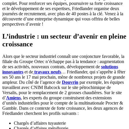
complet. Pour renforcer ses équipes, poursuivre sa forte croissance
et le développement de ses expertises, Friedlander organise deux
journées de recrutement, avec plus de 40 postes à la clé. Venez à la
découverte d’une entreprise dynamique qui vous offrira de belles
perspectives d’avenir !
L’industrie : un secteur d’avenir en pleine
croissance
Alors que le secteur industriel connaît une conjoncture favorable, la
filiale du Groupe Ortec n’échappe pas à la tendance : augmentation
de ses activités, nouveaux contrats, développement de
solutions
innovantes
et de
travaux neufs
… Friedlander, qui s’apprête à fêter
ses 50 ans le 17 mai prochain, mène de nombreux projets de grande
ampleur. Du côté de l’agence de
Douvrin
par exemple, les équipes
travaillent avec CNIM Babcock sur le site pétrochimique de
Versalis, pour le remplacement de 2 grosses chaudières. Sur le site
d’
Amiens
, les experts du groupe construisent des extensions
d’unités industrielles pour le compte de la multinationale Procter &
Gamble. Dans ce contexte de forte croissance, les deux agences de
Friedlander cherchent les profils suivants :
Chargés d’affaires tuyauterie
Chargés d’affaires métallurgie