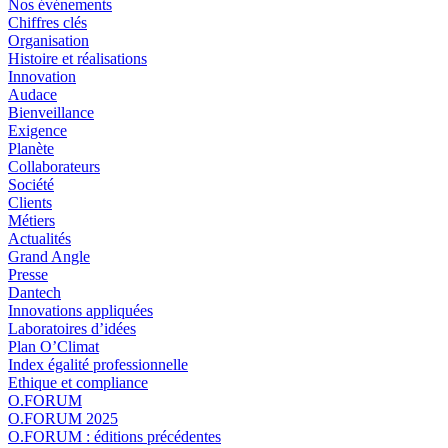
Nos événements
Chiffres clés
Organisation
Histoire et réalisations
Innovation
Audace
Bienveillance
Exigence
Planète
Collaborateurs
Société
Clients
Métiers
Actualités
Grand Angle
Presse
Dantech
Innovations appliquées
Laboratoires d’idées
Plan O’Climat
Index égalité professionnelle
Ethique et compliance
O.FORUM
O.FORUM 2025
O.FORUM : éditions précédentes