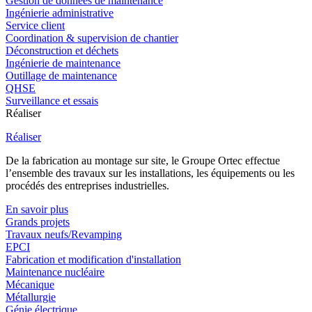
Gestion de données de maintenance
Ingénierie administrative
Service client
Coordination & supervision de chantier
Déconstruction et déchets
Ingénierie de maintenance
Outillage de maintenance
QHSE
Surveillance et essais
Réaliser
Réaliser
De la fabrication au montage sur site, le Groupe Ortec effectue
l’ensemble des travaux sur les installations, les équipements ou les
procédés des entreprises industrielles.
En savoir plus
Grands projets
Travaux neufs/Revamping
EPCI
Fabrication et modification d'installation
Maintenance nucléaire
Mécanique
Métallurgie
Génie électrique