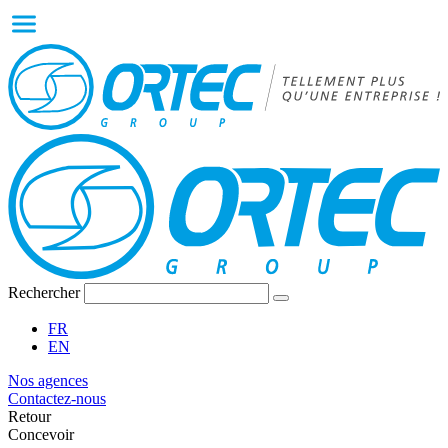
Rechercher
FR
EN
Nos agences
Contactez-nous
Retour
Concevoir