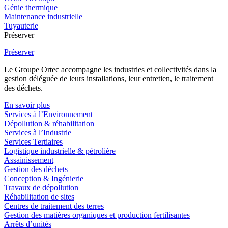
Génie thermique
Maintenance industrielle
Tuyauterie
Préserver
Préserver
Le Groupe Ortec accompagne les industries et collectivités dans la
gestion déléguée de leurs installations, leur entretien, le traitement
des déchets.
En savoir plus
Services à l’Environnement
Dépollution & réhabilitation
Services à l’Industrie
Services Tertiaires
Logistique industrielle & pétrolière
Assainissement
Gestion des déchets
Conception & Ingénierie
Travaux de dépollution
Réhabilitation de sites
Centres de traitement des terres
Gestion des matières organiques et production fertilisantes
Arrêts d’unités